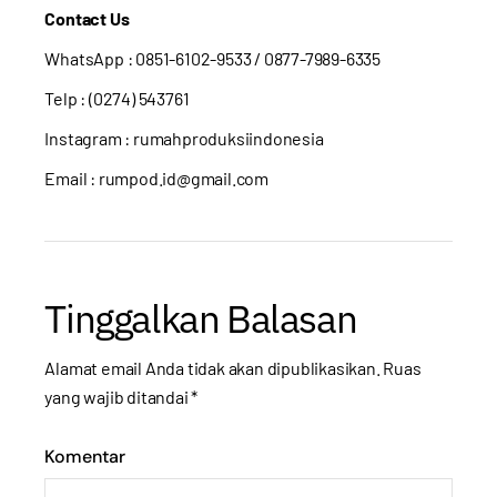
Contact Us
WhatsApp :
0851-6102-9533
/ 0877-7989-6335
Telp : (0274) 543761
Instagram :
rumahproduksiindonesia
Email : rumpod.id@gmail.com
Tinggalkan Balasan
Alamat email Anda tidak akan dipublikasikan.
Ruas
yang wajib ditandai
*
Komentar