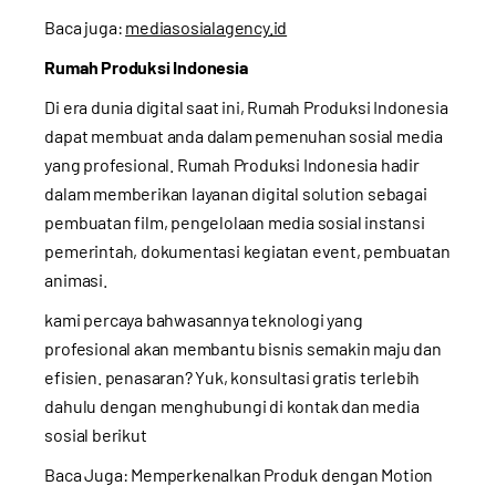
Baca juga:
mediasosialagency.id
Rumah Produksi Indonesia
Di era dunia digital saat ini, Rumah Produksi Indonesia
dapat membuat anda dalam pemenuhan sosial media
yang profesional. Rumah Produksi Indonesia hadir
dalam memberikan layanan digital solution sebagai
pembuatan film, pengelolaan media sosial instansi
pemerintah, dokumentasi kegiatan event, pembuatan
animasi.
kami percaya bahwasannya teknologi yang
profesional akan membantu bisnis semakin maju dan
efisien. penasaran? Yuk, konsultasi gratis terlebih
dahulu dengan menghubungi di kontak dan media
sosial berikut
Baca Juga:
Memperkenalkan Produk dengan Motion