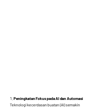
Peningkatan Fokus pada AI dan Automasi
Teknologi kecerdasan buatan (AI) semakin