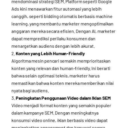
mendominasi strategi SEM. Platform seperti Google
Ads kini menawarkan fitur automasi yang lebih
canggih, seperti bidding otomatis berbasis machine
learning, yang membantu marketer mengoptimalkan
anggaran mereka secara efisien. Dengan AI, marketer
dapat memprediksi perilaku konsumen dan
menargetkan audiens dengan lebih akurat.
Konten yang Lebih Human-Friendly
Algoritma mesin pencari semakin memprioritaskan
konten yang relevan dan human-friendly. Ini berarti
bahwa selain optimasi teknis, marketer harus
memastikan bahwa konten mereka memberikan nilai
nyata bagi audiens.
Peningkatan Penggunaan Video dalam Iklan SEM
Video menjadi format konten yang semakin populer
dalam kampanye SEM. Dengan meningkatnya
konsumsi video online, iklan berbasis video dapat
meningkatkan engagement dan konversi secara