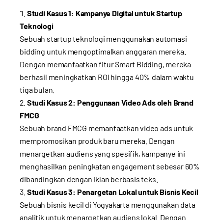
Studi Kasus 1: Kampanye Digital untuk Startup
Teknologi
Sebuah startup teknologi menggunakan automasi
bidding untuk mengoptimalkan anggaran mereka.
Dengan memanfaatkan fitur Smart Bidding, mereka
berhasil meningkatkan ROI hingga 40% dalam waktu
tiga bulan.
Studi Kasus 2: Penggunaan Video Ads oleh Brand
FMCG
Sebuah brand FMCG memanfaatkan video ads untuk
mempromosikan produk baru mereka. Dengan
menargetkan audiens yang spesifik, kampanye ini
menghasilkan peningkatan engagement sebesar 60%
dibandingkan dengan iklan berbasis teks.
Studi Kasus 3: Penargetan Lokal untuk Bisnis Kecil
Sebuah bisnis kecil di Yogyakarta menggunakan data
analitik untuk menargetkan audiens lokal. Dengan