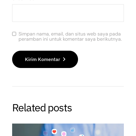
Simpan nama, email, dan situs web saya pada
peramban ini untuk komentar saya berikutnya.
Kirim Komentar
Related posts