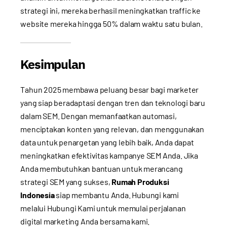
strategi ini, mereka berhasil meningkatkan traffic ke
website mereka hingga 50% dalam waktu satu bulan.
Kesimpulan
Tahun 2025 membawa peluang besar bagi marketer
yang siap beradaptasi dengan tren dan teknologi baru
dalam SEM. Dengan memanfaatkan automasi,
menciptakan konten yang relevan, dan menggunakan
data untuk penargetan yang lebih baik, Anda dapat
meningkatkan efektivitas kampanye SEM Anda. Jika
Anda membutuhkan bantuan untuk merancang
strategi SEM yang sukses,
Rumah Produksi
Indonesia
siap membantu Anda. Hubungi kami
melalui
Hubungi Kami
untuk memulai perjalanan
digital marketing Anda bersama kami.