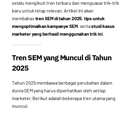
selalu mengikuti tren terbaru dan menguasai trik-trik
baru untuk tetap relevan. Artikel ini akan
membahas
tren SEM di tahun 2025
,
tips untuk
mengoptimalkan kampanye SEM
, serta
studi kasus
marketer yang berhasil menggunakan trik ini
.
Tren SEM yang Muncul di Tahun
2025
Tahun 2025 membawa berbagai perubahan dalam
dunia SEM yang harus diperhatikan oleh setiap
marketer. Berikut adalah beberapa tren utama yang
muncul: