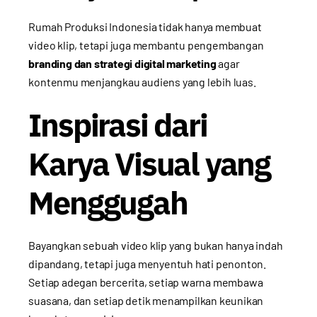
Rumah Produksi Indonesia tidak hanya membuat
video klip, tetapi juga membantu pengembangan
branding dan strategi digital marketing
agar
kontenmu menjangkau audiens yang lebih luas.
Inspirasi dari
Karya Visual yang
Menggugah
Bayangkan sebuah video klip yang bukan hanya indah
dipandang, tetapi juga menyentuh hati penonton.
Setiap adegan bercerita, setiap warna membawa
suasana, dan setiap detik menampilkan keunikan