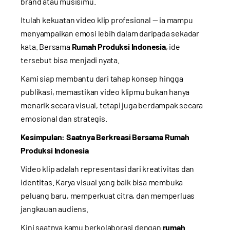
brand atau musisimu.
Itulah kekuatan video klip profesional — ia mampu
menyampaikan emosi lebih dalam daripada sekadar
kata. Bersama
Rumah Produksi Indonesia
, ide
tersebut bisa menjadi nyata.
Kami siap membantu dari tahap konsep hingga
publikasi, memastikan video klipmu bukan hanya
menarik secara visual, tetapi juga berdampak secara
emosional dan strategis.
Kesimpulan: Saatnya Berkreasi Bersama Rumah
Produksi Indonesia
Video klip adalah representasi dari kreativitas dan
identitas. Karya visual yang baik bisa membuka
peluang baru, memperkuat citra, dan memperluas
jangkauan audiens.
Kini saatnya kamu berkolaborasi dengan
rumah