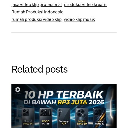
jasa video klip profesional
produksi video kreatif
Rumah Produksi Indonesia
rumah produksi video klip
video klip musik
Related posts