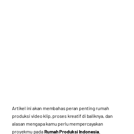
Artikel ini akan membahas peran penting rumah
produksi video klip, proses kreatif di baliknya, dan
alasan mengapa kamu perlu mempercayakan
proyekmu pada
Rumah Produksi Indonesia
.