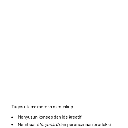
Tugas utama mereka mencakup:
Menyusun konsep dan ide kreatif
Membuat
storyboard
dan perencanaan produksi