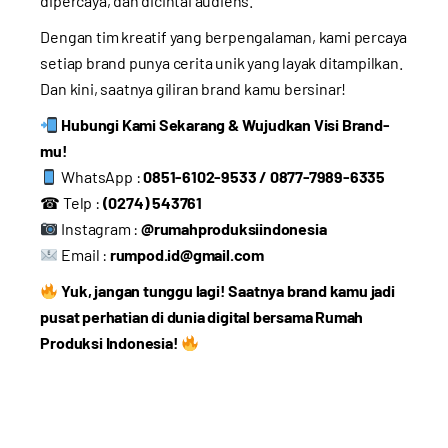
dipercaya, dan dicintai audiens.
Dengan tim kreatif yang berpengalaman, kami percaya
setiap brand punya cerita unik yang layak ditampilkan.
Dan kini, saatnya giliran brand kamu bersinar!
Hubungi Kami Sekarang & Wujudkan Visi Brand-
mu!
WhatsApp :
0851-6102-9533 / 0877-7989-6335
☎ Telp :
(0274) 543761
Instagram :
@rumahproduksiindonesia
Email :
rumpod.id@gmail.com
Yuk, jangan tunggu lagi! Saatnya brand kamu jadi
pusat perhatian di dunia digital bersama Rumah
Produksi Indonesia!