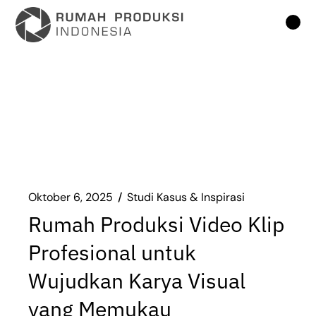
Lompat
ke
konten
Oktober 6, 2025
Studi Kasus & Inspirasi
Rumah Produksi Video Klip
Profesional untuk
Wujudkan Karya Visual
yang Memukau