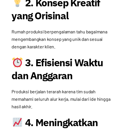
2. Konsep Kreatif
yang Orisinal
Rumah produksi berpengalaman tahu bagaimana
mengembangkan konsep yang unik dan sesuai
dengan karakter klien.
3. Efisiensi Waktu
dan Anggaran
Produksi berjalan terarah karena tim sudah
memahami seluruh alur kerja, mulai dari ide hingga
hasil akhir.
4. Meningkatkan