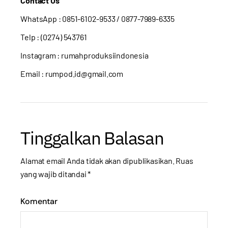
Contact Us
WhatsApp :
0851-6102-9533
/ 0877-7989-6335
Telp : (0274) 543761
Instagram :
rumahproduksiindonesia
Email : rumpod.id@gmail.com
Tinggalkan Balasan
Alamat email Anda tidak akan dipublikasikan.
Ruas
yang wajib ditandai
*
Komentar