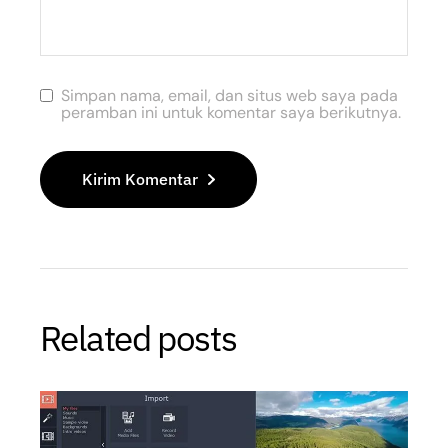
Simpan nama, email, dan situs web saya pada
peramban ini untuk komentar saya berikutnya.
Kirim Komentar
Related posts