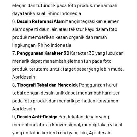
elegan dan futuristik pada foto produk, menambah
daya tarik visual.
Rhino Indonesia
Desain Referensi Alam
Mengintegrasikan elemen
alam seperti daun, air, atau tekstur kayu dalam foto
produk memberikan kesan organik dan ramah
lingkungan.
Rhino Indonesia
Penggunaan Karakter 3D
Karakter 3D yang lucu dan
menarik dapat menambah elemen fun pada foto
produk, terutama untuk target pasar yang lebih muda.
Apridesain
Tipografi Tebal dan Mencolok
Penggunaan huruf
tebal dengan desain unik dapat menambah karakter
pada foto produk dan menarik perhatian konsumen.
Apridesain
Desain Anti-Design
Pendekatan desain yang
menentang aturan konvensional, menciptakan visual
yang unik dan berbeda dari yang lain.
Apridesain