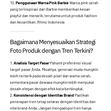
Penggunaan Warna Pink Barbie
Warna pink cerah
yang terinspirasi dari Barbie memberikan kesan
playful dan menarik, terutama untuk produk fashion
dan kecantikan.
Rhino Indonesia
Bagaimana Menyesuaikan Strategi
Foto Produk dengan Tren Terkini?
Analisis Target Pasar
Pahami preferensi visual
target pasar Anda. Misalnya, generasi muda mungkin
lebih tertarik pada desain pixel dan warna cerah,
sementara pasar dewasa mungkin lebih menyukai
desain elegan dengan efek kaca berbingkai.
Konsistensi dengan Identitas Brand
Pastikan
penerapan tren tetap selaras dengan identitas dan
nilai brand Anda. Jangan mengadopsi tren hanya