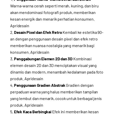
Warna-warna cerah seperti merah, kuning, dan biru
akan mendominasi fotografi produk, memberikan
kesan energik dan menarik perhatian konsumen.
Apridesain
Desain Pixel dan Efek Retro
Kembali ke estetika 90-
an dengan penggunaan desain pixel dan efek retro
memberikan nuansa nostalgia yang menarik bagi
konsumen.
Apridesain
Penggabungan Elemen 2D dan 3D
Kombinasi
elemen desain 2D dan 3D menciptakan visual yang
dinamis dan modern, menambah kedalaman pada foto
produk.
Apridesain
Penggunaan Gradien Abstrak
Gradien dengan
perpaduan warna yang halus memberikan tampilan
yang lembut dan menarik, cocok untuk berbagai jenis
produk.
Apridesain
Efek Kaca Berbingkai
Efek ini memberikan kesan