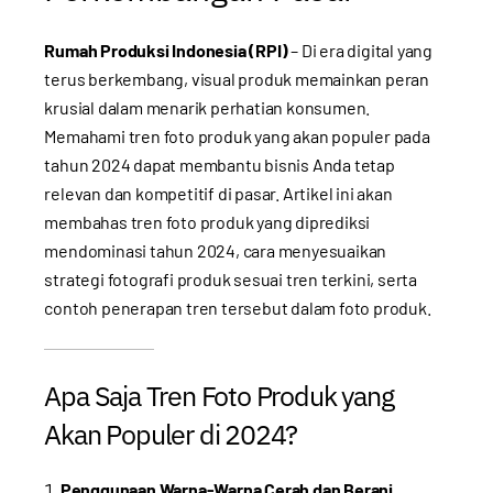
Rumah Produksi Indonesia (RPI)
– Di era digital yang
terus berkembang, visual produk memainkan peran
krusial dalam menarik perhatian konsumen.
Memahami tren foto produk yang akan populer pada
tahun 2024 dapat membantu bisnis Anda tetap
relevan dan kompetitif di pasar. Artikel ini akan
membahas tren foto produk yang diprediksi
mendominasi tahun 2024, cara menyesuaikan
strategi fotografi produk sesuai tren terkini, serta
contoh penerapan tren tersebut dalam foto produk.
Apa Saja Tren Foto Produk yang
Akan Populer di 2024?
Penggunaan Warna-Warna Cerah dan Berani