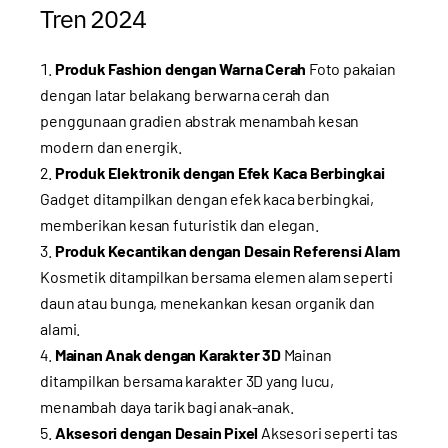
Tren 2024
Produk Fashion dengan Warna Cerah
Foto pakaian
dengan latar belakang berwarna cerah dan
penggunaan gradien abstrak menambah kesan
modern dan energik.
Produk Elektronik dengan Efek Kaca Berbingkai
Gadget ditampilkan dengan efek kaca berbingkai,
memberikan kesan futuristik dan elegan.
Produk Kecantikan dengan Desain Referensi Alam
Kosmetik ditampilkan bersama elemen alam seperti
daun atau bunga, menekankan kesan organik dan
alami.
Mainan Anak dengan Karakter 3D
Mainan
ditampilkan bersama karakter 3D yang lucu,
menambah daya tarik bagi anak-anak.
Aksesori dengan Desain Pixel
Aksesori seperti tas