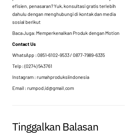
efisien. penasaran? Yuk, konsultasi gratis terlebih
dahulu dengan menghubungi di kontak dan media
sosial berikut
Baca Juga:
Memperkenalkan Produk dengan Motion
Contact Us
WhatsApp :
0851-6102-9533
/ 0877-7989-6335
Telp : (0274) 543761
Instagram :
rumahproduksiindonesia
Email : rumpod.id@gmail.com
Tinggalkan Balasan