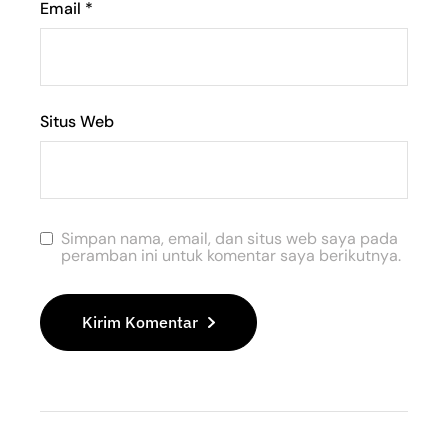
Email
*
Situs Web
Simpan nama, email, dan situs web saya pada
peramban ini untuk komentar saya berikutnya.
Kirim Komentar