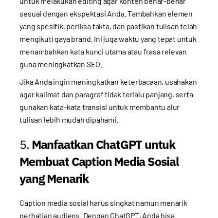
untuk melakukan editing agar konten benar-benar
sesuai dengan ekspektasi Anda. Tambahkan elemen
yang spesifik, periksa fakta, dan pastikan tulisan telah
mengikuti gaya brand. Ini juga waktu yang tepat untuk
menambahkan kata kunci utama atau frasa relevan
guna meningkatkan SEO.
Jika Anda ingin meningkatkan keterbacaan, usahakan
agar kalimat dan paragraf tidak terlalu panjang, serta
gunakan kata-kata transisi untuk membantu alur
tulisan lebih mudah dipahami.
5.
Manfaatkan ChatGPT untuk
Membuat Caption Media Sosial
yang Menarik
Caption media sosial harus singkat namun menarik
perhatian audiens. Dengan ChatGPT, Anda bisa