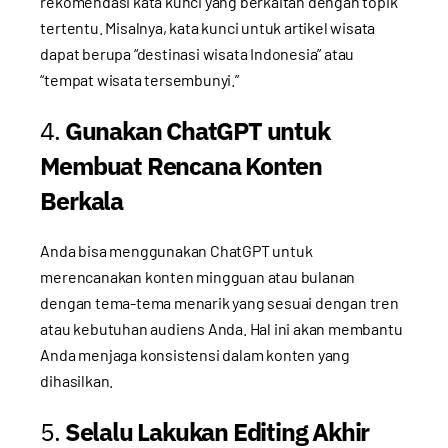
rekomendasi kata kunci yang berkaitan dengan topik
tertentu. Misalnya, kata kunci untuk artikel wisata
dapat berupa “destinasi wisata Indonesia” atau
“tempat wisata tersembunyi.”
4.
Gunakan ChatGPT untuk
Membuat Rencana Konten
Berkala
Anda bisa menggunakan ChatGPT untuk
merencanakan konten mingguan atau bulanan
dengan tema-tema menarik yang sesuai dengan tren
atau kebutuhan audiens Anda. Hal ini akan membantu
Anda menjaga konsistensi dalam konten yang
dihasilkan.
5.
Selalu Lakukan Editing Akhir