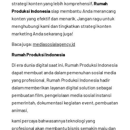
strategi konten yang lebih komprehensif,
Rumah
Produksi Indonesia
siap membantu Anda merancang
konten yang efektif dan menarik. Jangan ragu untuk
menghubungi kami
dan tingkatkan strategi konten
marketing Anda sekarang juga!
Baca juga:
mediasosialagency.id
Rumah Produksi Indonesia
Di era dunia digital saat ini, Rumah Produksi Indonesia
dapat membuat anda dalam pemenuhan sosial media
yang profesional. Rumah Produksi Indonesia hadir
dalam memberikan layanan digital solution sebagai
pembuatan film, pengelolaan media sosial instansi
pemerintah, dokumentasi kegiatan event, pembuatan
animasi.
kami percaya bahwasannya teknologi yang
profesional akan membantu bisnis semakin maju dan