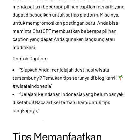
mendapatkan beberapa pilihan caption menarik yang
dapat disesuaikan untuk setiap platform. Misalnya,
untuk mempromosikan postingan baru, Anda bisa
meminta ChatGPT membuatkan beberapa pilihan
caption yang dapat Anda gunakan langsung atau
modifikasi.
Contoh Caption:
“Siapkah Anda menjelajah destinasi wisata
tersembunyi? Temukan tips serunya di blog kami!
#wisataindonesia”
“Jelajahi keindahan Indonesia yang belum banyak
diketahui! Baca artikel terbaru kami untuk tips
lengkapnya.”
Tips Memanfaatkan