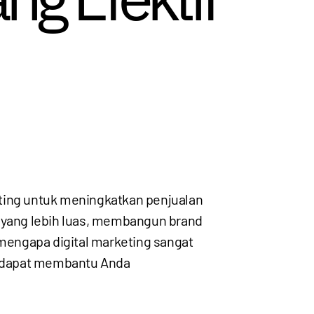
penting untuk meningkatkan penjualan
s yang lebih luas, membangun brand
 mengapa digital marketing sangat
ng dapat membantu Anda