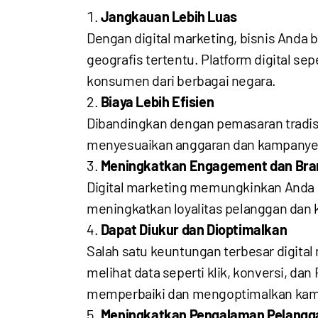
Jangkauan Lebih Luas
Dengan digital marketing, bisnis Anda b
geografis tertentu. Platform digital s
konsumen dari berbagai negara.
Biaya Lebih Efisien
Dibandingkan dengan pemasaran tradision
menyesuaikan anggaran dan kampanye s
Meningkatkan Engagement dan Bra
Digital marketing memungkinkan Anda u
meningkatkan loyalitas pelanggan dan 
Dapat Diukur dan Dioptimalkan
Salah satu keuntungan terbesar digita
melihat data seperti klik, konversi, 
memperbaiki dan mengoptimalkan ka
Meningkatkan Pengalaman Pelangg