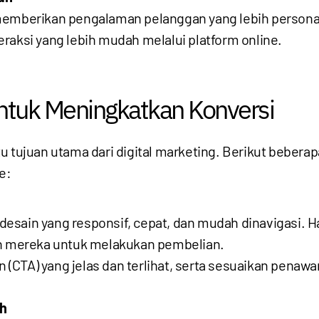
memberikan pengalaman pelanggan yang lebih personal
raksi yang lebih mudah melalui platform online.
 untuk Meningkatkan Konversi
u tujuan utama dari digital marketing. Berikut beber
e:
desain yang responsif, cepat, dan mudah dinavigasi. 
mereka untuk melakukan pembelian.
 (CTA) yang jelas dan terlihat, serta sesuaikan pena
ah