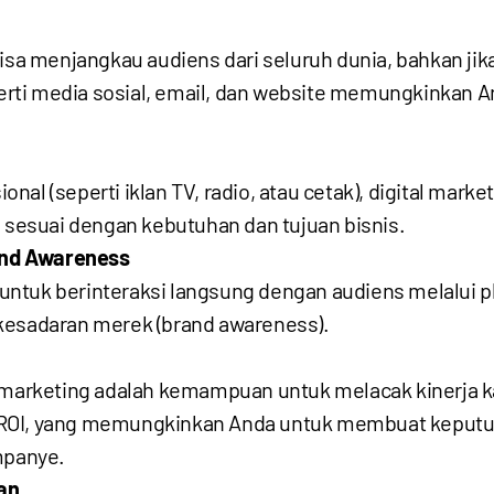
isa menjangkau audiens dari seluruh dunia, bahkan jika
eperti media sosial, email, dan website memungkinkan 
al (seperti iklan TV, radio, atau cetak), digital marke
esuai dengan kebutuhan dan tujuan bisnis.
nd Awareness
ntuk berinteraksi langsung dengan audiens melalui pl
kesadaran merek (brand awareness).
l marketing adalah kemampuan untuk melacak kinerja 
dan ROI, yang memungkinkan Anda untuk membuat keputu
mpanye.
an