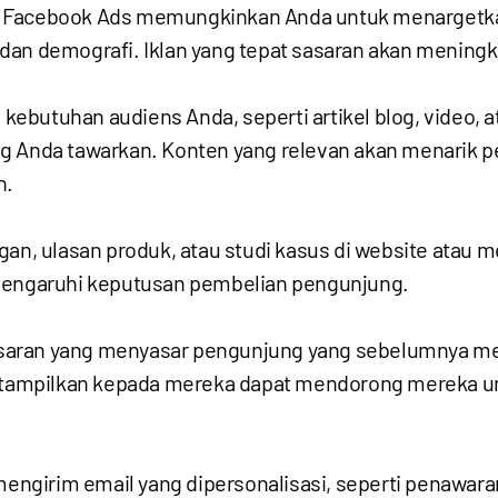
an Facebook Ads memungkinkan Anda untuk menargetkan
, dan demografi. Iklan yang tepat sasaran akan mening
kebutuhan audiens Anda, seperti artikel blog, video, 
g Anda tawarkan. Konten yang relevan akan menarik 
n.
n, ulasan produk, atau studi kasus di website atau 
mengaruhi keputusan pembelian pengunjung.
asaran yang menyasar pengunjung yang sebelumnya me
ditampilkan kepada mereka dapat mendorong mereka u
engirim email yang dipersonalisasi, seperti penawara