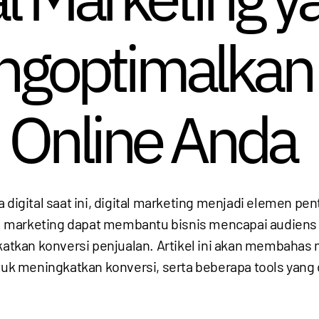
ngoptimalkan
 Online Anda
ra digital saat ini, digital marketing menjadi elemen 
ital marketing dapat membantu bisnis mencapai audien
gkatkan konversi penjualan. Artikel ini akan membahas
untuk meningkatkan konversi, serta beberapa tools ya