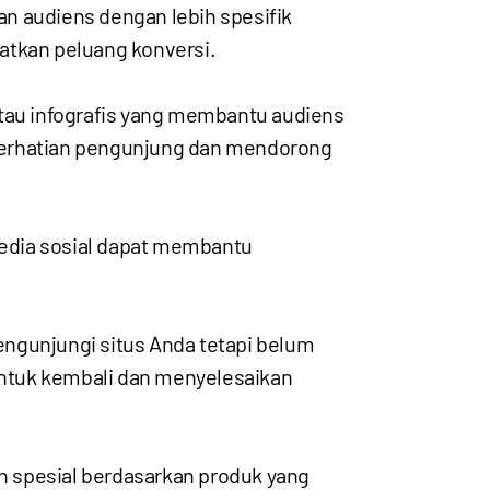
 audiens dengan lebih spesifik
katkan peluang konversi.
atau infografis yang membantu audiens
perhatian pengunjung dan mendorong
media sosial dapat membantu
ngunjungi situs Anda tetapi belum
ntuk kembali dan menyelesaikan
n spesial berdasarkan produk yang