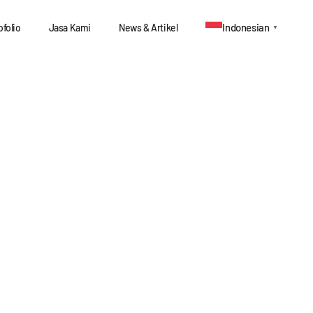
Indonesian
ofolio
Jasa Kami
News & Artikel
▼