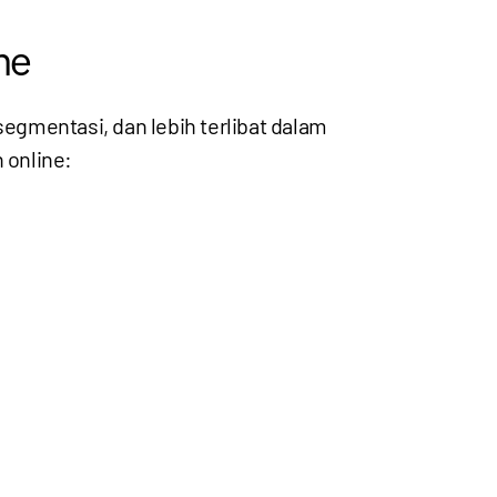
ne
segmentasi, dan lebih terlibat dalam
 online: