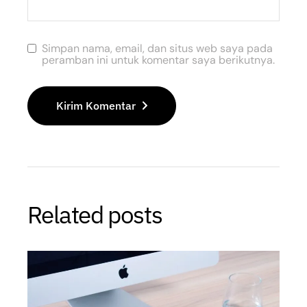
Simpan nama, email, dan situs web saya pada
peramban ini untuk komentar saya berikutnya.
Kirim Komentar
Related posts