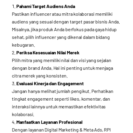
Pahami Target Audiens Anda
Pastikan influencer atau mitra kolaborasi memiliki
audiens yang sesuai dengan target pasar bisnis Anda.
Misalnya, jika produk Anda berfokus pada gaya hidup
sehat, pilih influencer yang dikenal dalam bidang
kebugaran.
Periksa Kesesuaian Nilai Merek
Pilih mitra yang memiliki nilai dan visi yang sejalan
dengan brand Anda. Hal ini penting untuk menjaga
citra merek yang konsisten.
Evaluasi Kinerja dan Engagement
Jangan hanya melihat jumlah pengikut. Perhatikan
tingkat engagement seperti likes, komentar, dan
interaksi lainnya untuk memastikan efektivitas
kolaborasi.
Manfaatkan Layanan Profesional
Dengan layanan
Digital Marketing & Meta Ads
, RPI