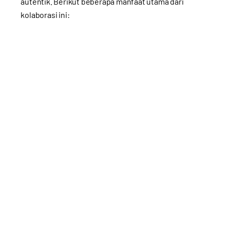
autentik. Berikut beberapa manfaat utama dari
kolaborasi ini: