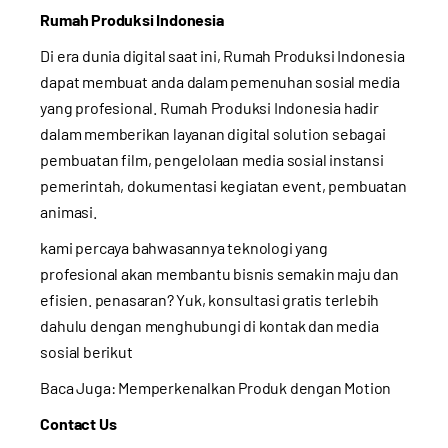
Rumah Produksi Indonesia
Di era dunia digital saat ini, Rumah Produksi Indonesia
dapat membuat anda dalam pemenuhan sosial media
yang profesional. Rumah Produksi Indonesia hadir
dalam memberikan layanan digital solution sebagai
pembuatan film, pengelolaan media sosial instansi
pemerintah, dokumentasi kegiatan event, pembuatan
animasi.
kami percaya bahwasannya teknologi yang
profesional akan membantu bisnis semakin maju dan
efisien. penasaran? Yuk, konsultasi gratis terlebih
dahulu dengan menghubungi di kontak dan media
sosial berikut
Baca Juga:
Memperkenalkan Produk dengan Motion
Contact Us