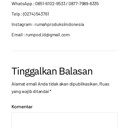
WhatsApp :
0851-6102-9533
/ 0877-7989-6335
Telp : (0274) 543761
Instagram :
rumahproduksiindonesia
Email : rumpod.id@gmail.com
Tinggalkan Balasan
Alamat email Anda tidak akan dipublikasikan.
Ruas
yang wajib ditandai
*
Komentar