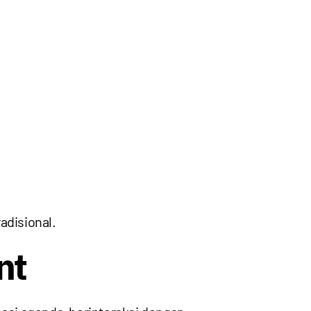
adisional.
nt