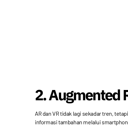
2. Augmented Re
AR dan VR tidak lagi sekadar tren, tet
informasi tambahan melalui smartphone