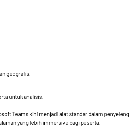
.
an geografis.
a untuk analisis.
osoft Teams kini menjadi alat standar dalam penyelen
laman yang lebih immersive bagi peserta.