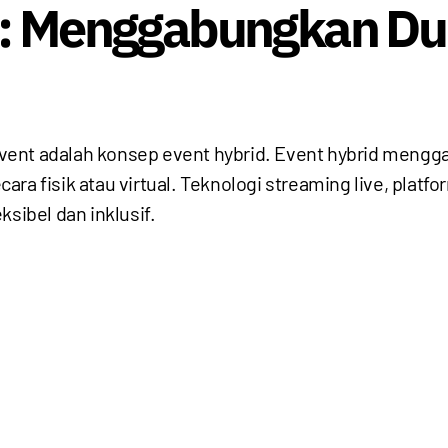
d: Menggabungkan Dun
i event adalah konsep event hybrid. Event hybrid men
a fisik atau virtual. Teknologi streaming live, platfor
ksibel dan inklusif.