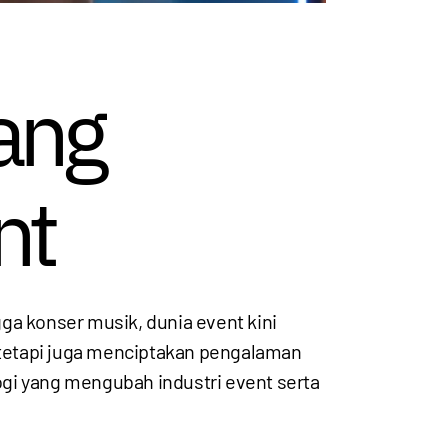
yang
nt
gga konser musik, dunia event kini
tetapi juga menciptakan pengalaman
logi yang mengubah industri event serta