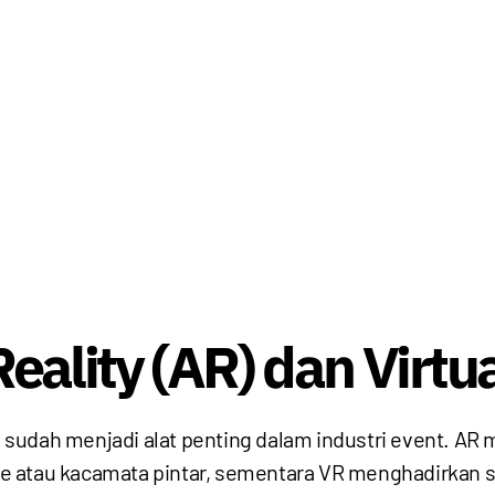
ality (AR) dan Virtua
api sudah menjadi alat penting dalam industri event. 
 atau kacamata pintar, sementara VR menghadirkan si