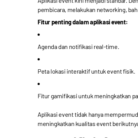
Aplikasi event kini menjadi standar. D
pembicara, melakukan networking, bahk
Fitur penting dalam aplikasi event:
Agenda dan notifikasi real-time.
Peta lokasi interaktif untuk event fisik.
Fitur gamifikasi untuk meningkatkan par
Aplikasi event tidak hanya mempermud
meningkatkan kualitas event berikutny