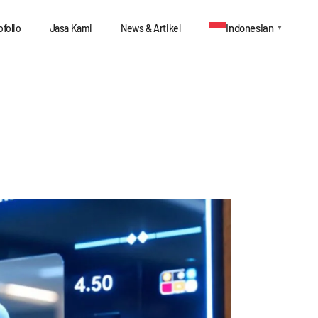
Indonesian
ofolio
Jasa Kami
News & Artikel
▼