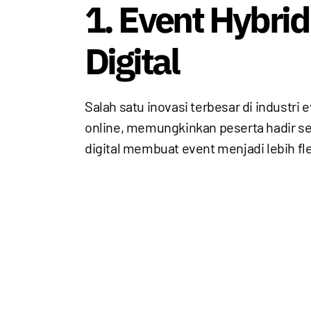
1. Event Hybri
Digital
Salah satu inovasi terbesar di industr
online, memungkinkan peserta hadir secar
digital membuat event menjadi lebih fle