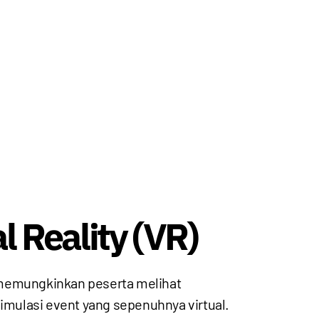
l Reality (VR)
AR memungkinkan peserta melihat
mulasi event yang sepenuhnya virtual.