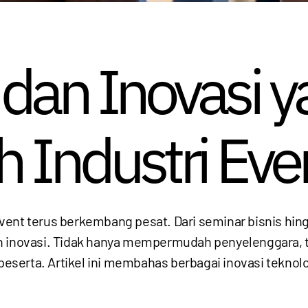
 dan Inovasi 
Industri Eve
event terus berkembang pesat. Dari seminar bisnis hin
an inovasi. Tidak hanya mempermudah penyelenggara, 
 peserta. Artikel ini membahas berbagai inovasi tekno