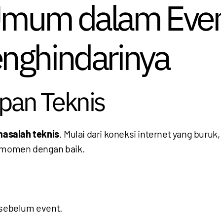
Umum dalam Even
nghindarinya
apan Teknis
asalah teknis
. Mulai dari koneksi internet yang buruk,
momen dengan baik.
 sebelum event.