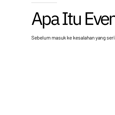
Apa Itu Even
Sebelum masuk ke kesalahan yang serin