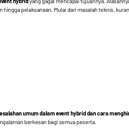
event hybrid
yang gagal mencapai tujuannya. Alasanny
 hingga pelaksanaan. Mulai dari masalah teknis, kuran
esalahan umum dalam event hybrid dan cara menghi
pengalaman berkesan bagi semua peserta.