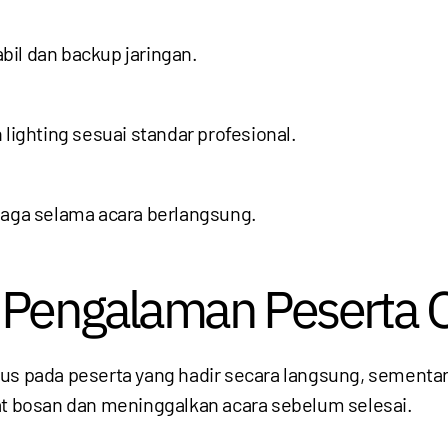
bil dan backup jaringan.
 lighting sesuai standar profesional.
iaga selama acara berlangsung.
 Pengalaman Peserta O
kus pada peserta yang hadir secara langsung, sementa
pat bosan dan meninggalkan acara sebelum selesai.