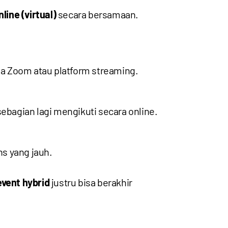
nline (virtual)
secara bersamaan.
via Zoom atau platform streaming.
ebagian lagi mengikuti secara online.
ns yang jauh.
event hybrid
justru bisa berakhir