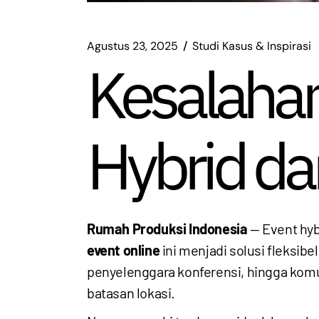
Agustus 23, 2025
Studi Kasus & Inspirasi
Kesalaha
Hybrid da
Rumah Produksi Indonesia
— Event hyb
event online
ini menjadi solusi fleksib
penyelenggara konferensi, hingga komu
batasan lokasi.