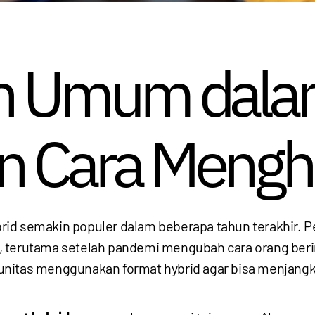
n Umum dala
n Cara Mengh
rid semakin populer dalam beberapa tahun terakhir. 
el, terutama setelah pandemi mengubah cara orang berin
nitas menggunakan format hybrid agar bisa menjangka