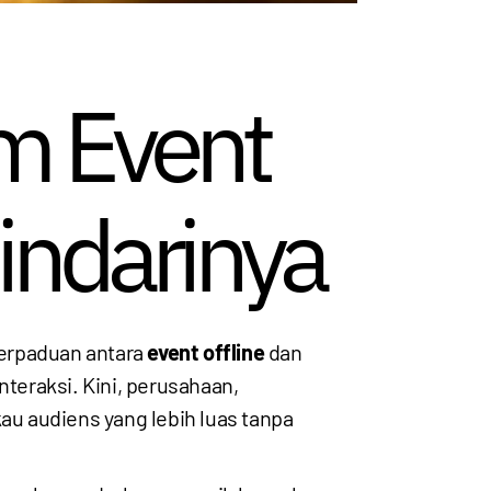
m Event
indarinya
Perpaduan antara
event offline
dan
teraksi. Kini, perusahaan,
u audiens yang lebih luas tanpa