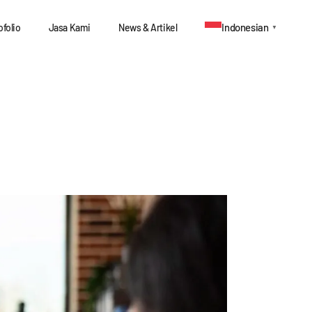
Indonesian
ofolio
Jasa Kami
News & Artikel
▼