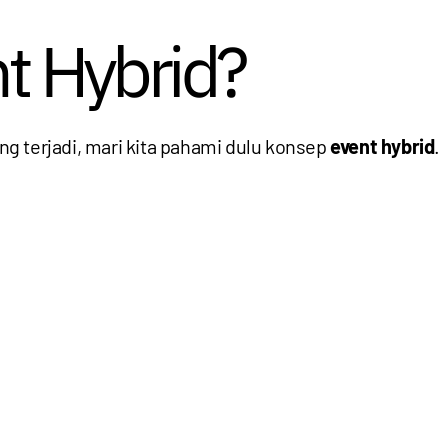
t Hybrid?
g terjadi, mari kita pahami dulu konsep
event hybrid
.