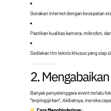
Gunakan internet dengan kecepatan sta
Pastikan kualitas kamera, mikrofon, dan
Sediakan tim teknis khusus yang siap s
2. Mengabaikan
Banyak penyelenggara event terlalu fo
“terpinggirkan”. Akibatnya, mereka ce
Cara Menghindarinya: