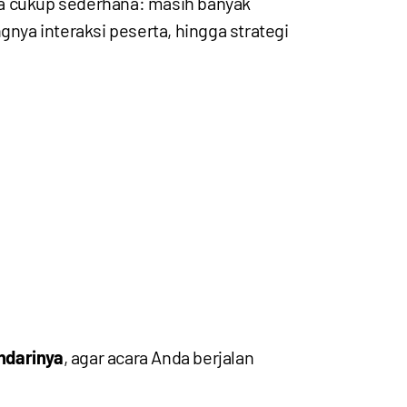
a cukup sederhana: masih banyak
gnya interaksi peserta, hingga strategi
ndarinya
, agar acara Anda berjalan