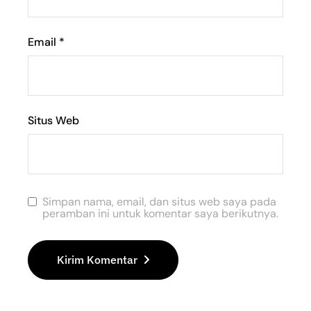
Email
*
Situs Web
Simpan nama, email, dan situs web saya pada
peramban ini untuk komentar saya berikutnya.
Kirim Komentar