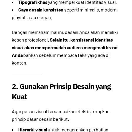
Tipografi khas
yang memperkuat identitas visual.
Gaya desain konsisten
seperti minimalis, modern,
playful, atau elegan.
Dengan memahami hal ini, desain Anda akan memiliki
kesan profesional.
Selain itu, konsistensi identitas
visual akan mempermudah audiens mengenali brand
Anda
bahkan sebelum membaca teks yang ada di
konten.
2. Gunakan Prinsip Desain yang
Kuat
Agar pesan visual tersampaikan efektif, terapkan
prinsip dasar desain berikut:
Hierarki visual
untuk mengarahkan perhatian