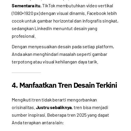
Sementara itu
, TikTok membutuhkan video vertikal
(1080×1920 px) dengan visual dinamis. Facebook lebih
cocok untuk gambar horizontal dan infografis singkat,
sedangkan LinkedIn menuntut desain yang
profesional.
Dengan menyesuaikan desain pada setiap platform,
Anda akan menghindari masalah seperti gambar
terpotong atau visual kehilangan daya tarik.
4. Manfaatkan Tren Desain Terkini
Mengikuti tren tidak berarti mengorbankan
orisinalitas.
Justru sebaliknya
, tren bisa menjadi
sumber inspirasi. Beberapa tren 2025 yang dapat
Anda terapkan antara lain: