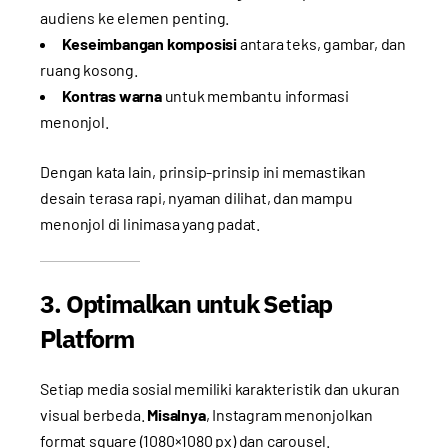
audiens ke elemen penting.
Keseimbangan komposisi
antara teks, gambar, dan
ruang kosong.
Kontras warna
untuk membantu informasi
menonjol.
Dengan kata lain, prinsip-prinsip ini memastikan
desain terasa rapi, nyaman dilihat, dan mampu
menonjol di linimasa yang padat.
3. Optimalkan untuk Setiap
Platform
Setiap media sosial memiliki karakteristik dan ukuran
visual berbeda.
Misalnya
, Instagram menonjolkan
format square (1080×1080 px) dan carousel.