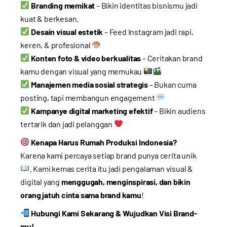
Branding memikat
– Bikin identitas bisnismu jadi
kuat & berkesan.
Desain visual estetik
– Feed Instagram jadi rapi,
keren, & profesional
Konten foto & video berkualitas
– Ceritakan brand
kamu dengan visual yang memukau
Manajemen media sosial strategis
– Bukan cuma
posting, tapi membangun engagement
Kampanye digital marketing efektif
– Bikin audiens
tertarik dan jadi pelanggan
Kenapa Harus Rumah Produksi Indonesia?
Karena kami percaya setiap brand punya cerita unik
. Kami kemas cerita itu jadi pengalaman visual &
digital yang
menggugah, menginspirasi, dan bikin
orang jatuh cinta sama brand kamu
!
Hubungi Kami Sekarang & Wujudkan Visi Brand-
mu!