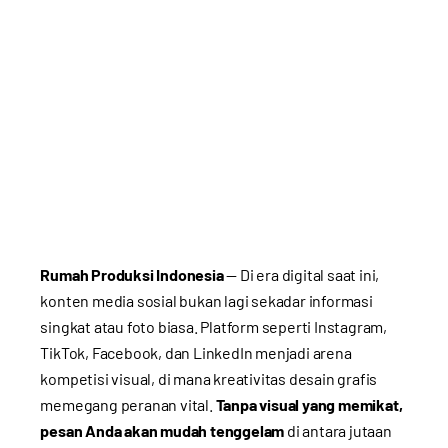
Rumah Produksi Indonesia
— Di era digital saat ini,
konten media sosial bukan lagi sekadar informasi
singkat atau foto biasa. Platform seperti Instagram,
TikTok, Facebook, dan LinkedIn menjadi arena
kompetisi visual, di mana kreativitas desain grafis
memegang peranan vital.
Tanpa visual yang memikat,
pesan Anda akan mudah tenggelam
di antara jutaan