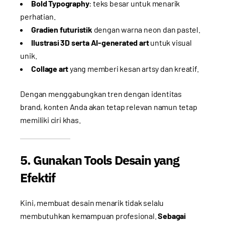
Bold Typography
: teks besar untuk menarik
perhatian.
Gradien futuristik
dengan warna neon dan pastel.
Ilustrasi 3D serta AI-generated art
untuk visual
unik.
Collage art
yang memberi kesan artsy dan kreatif.
Dengan menggabungkan tren dengan identitas
brand, konten Anda akan tetap relevan namun tetap
memiliki ciri khas.
5. Gunakan Tools Desain yang
Efektif
Kini, membuat desain menarik tidak selalu
membutuhkan kemampuan profesional.
Sebagai