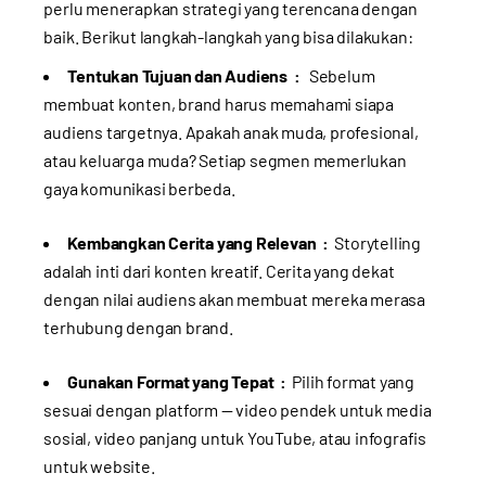
perlu menerapkan strategi yang terencana dengan
baik. Berikut langkah-langkah yang bisa dilakukan:
Tentukan Tujuan dan Audiens :
Sebelum
membuat konten, brand harus memahami siapa
audiens targetnya. Apakah anak muda, profesional,
atau keluarga muda? Setiap segmen memerlukan
gaya komunikasi berbeda.
Kembangkan Cerita yang Relevan :
Storytelling
adalah inti dari konten kreatif. Cerita yang dekat
dengan nilai audiens akan membuat mereka merasa
terhubung dengan brand.
Gunakan Format yang Tepat :
Pilih format yang
sesuai dengan platform — video pendek untuk media
sosial, video panjang untuk YouTube, atau infografis
untuk website.