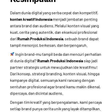
Dalam dunia digital yang serba cepat dan kompetitif,
konten kreatif Indonesia
menjadi jembatan penting
antara brand dan audiens. Melalui konten visual yang
kuat, cerita yang autentik, dan eksekusi profesional
dari
Rumah Produksi Indonesia
, sebuah brand dapat
tampil menonjol, berkesan, dan berpengaruh.
Ingin brand-mu tampil beda dan mencuri perhatian
di dunia digital?
Rumah Produksi Indonesia
siap jadi
partner strategis untuk mewujudkan ide kreatifmu!
Dari konsep, strategi branding, konten visual, hingga
kampanye digital, semuanya kami rancang dengan
sentuhan profesional agar brand kamu makin dikenal,
dipercaya, dan dicintai audiens.
Dengan tim kreatif yang berpengalaman, kami percaya
setiap brand punya cerita unik yang layak ditampilkan.