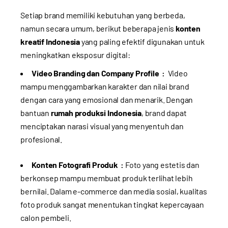
Setiap brand memiliki kebutuhan yang berbeda,
namun secara umum, berikut beberapa jenis
konten
kreatif Indonesia
yang paling efektif digunakan untuk
meningkatkan eksposur digital:
Video Branding dan Company Profile :
Video
mampu menggambarkan karakter dan nilai brand
dengan cara yang emosional dan menarik. Dengan
bantuan
rumah produksi Indonesia
, brand dapat
menciptakan narasi visual yang menyentuh dan
profesional.
Konten Fotografi Produk :
Foto yang estetis dan
berkonsep mampu membuat produk terlihat lebih
bernilai. Dalam e-commerce dan media sosial, kualitas
foto produk sangat menentukan tingkat kepercayaan
calon pembeli.