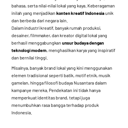
bahasa, serta nilai-nilai lokal yang kaya. Keberagaman
inilah yang menjadikan
konten kreatif Indonesia
unik
dan berbeda dari negara lain.
Dalam industri kreatif, banyak rumah produksi,
desainer, filmmaker, dan kreator digital lokal yang
berhasil menggabungkan
unsur budaya dengan
teknologi modern
, menghasilkan karya yang inspiratif
dan bernilai tinggi.
Misalnya, banyak brand lokal yang kini menggunakan
elemen tradisional seperti batik, motif etnik, musik
gamelan, hingga filosofi budaya Nusantara dalam
kampanye mereka. Pendekatan ini tidak hanya
memperkuat identitas brand, tetapi juga
menumbuhkan rasa bangga terhadap produk
Indonesia.