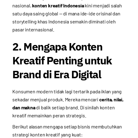
nasional,
konten kreatif Indonesia
kini menjadi salah
satu daya saing global — di mana ide-ide orisinal dan
storytelling khas Indonesia semakin diminati oleh
pasar internasional.
2. Mengapa Konten
Kreatif Penting untuk
Brand di Era Digital
Konsumen modern tidak lagi tertarik pada iklan yang
sekadar menjual produk. Mereka mencari
cerita, nilai,
dan makna
di balik setiap brand. Di sinilah konten
kreatif memainkan peran strategis.
Berikut alasan mengapa setiap bisnis membutuhkan
strategi konten kreatif yang kuat: