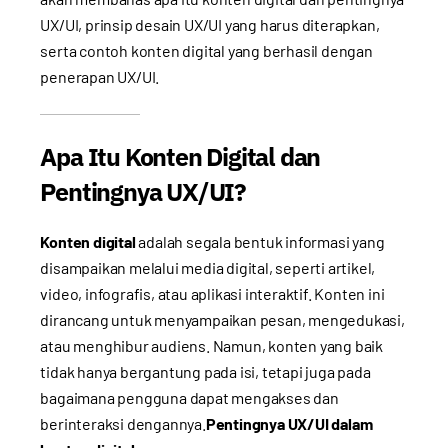
UX/UI, prinsip desain UX/UI yang harus diterapkan,
serta contoh konten digital yang berhasil dengan
penerapan UX/UI.
Apa Itu Konten Digital dan
Pentingnya UX/UI?
Konten digital
adalah segala bentuk informasi yang
disampaikan melalui media digital, seperti artikel,
video, infografis, atau aplikasi interaktif. Konten ini
dirancang untuk menyampaikan pesan, mengedukasi,
atau menghibur audiens. Namun, konten yang baik
tidak hanya bergantung pada isi, tetapi juga pada
bagaimana pengguna dapat mengakses dan
berinteraksi dengannya.
Pentingnya UX/UI dalam