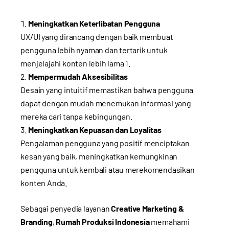
Meningkatkan Keterlibatan Pengguna
UX/UI yang dirancang dengan baik membuat
pengguna lebih nyaman dan tertarik untuk
menjelajahi konten lebih lama
1
.
Mempermudah Aksesibilitas
Desain yang intuitif memastikan bahwa pengguna
dapat dengan mudah menemukan informasi yang
mereka cari tanpa kebingungan.
Meningkatkan Kepuasan dan Loyalitas
Pengalaman pengguna yang positif menciptakan
kesan yang baik, meningkatkan kemungkinan
pengguna untuk kembali atau merekomendasikan
konten Anda.
Sebagai penyedia layanan
Creative Marketing &
Branding
,
Rumah Produksi Indonesia
memahami