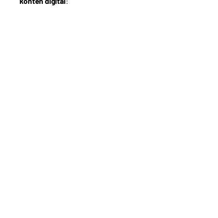
konten digital
: