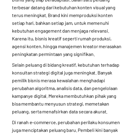
terbesar datang dari kebutuhan konten visual yang
terus meningkat. Brand kini memproduksi konten
setiap hari, bahkan setiap jam, untuk memenuhi
kebutuhan engagement dan menjaga relevansi.
Karena itu, bisnis kreatif seperti rumah produksi,
agensi konten, hingga manajemen kreator merasakan
peningkatan permintaan yang signifikan.
Selain peluang di bidang kreatif, kebutuhan terhadap
konsultan strategi digital juga meningkat. Banyak
pemilik bisnis merasa kewalahan menghadapi
perubahan algoritma, analisis data, dan pengelolaan
kampanye digital. Mereka membutuhkan pihak yang
bisa membantu menyusun strategi, memetakan
peluang, serta menafsirkan data secara akurat.
Di ranah e-commerce, perubahan perilaku konsumen
juga menciptakan peluang baru. Pembeli kini banyak