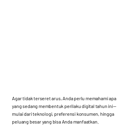
Agar tidak terseret arus, Anda perlu memahami apa
yang sedang membentuk perilaku digital tahun ini—
mulai dari teknologi, preferensi konsumen, hingga
peluang besar yang bisa Anda manfaatkan.