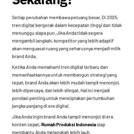
Setiap perubahan membawa peluang besar. Di 2025,
tren digital bergerak dalam kecepatan tinggi dan tidak
menunggu siapa pun. Jika Anda tidak segera
mengambil langkah, kompetitor yang lebih adaptif
akan menguasai ruang yang seharusnya menjadi milik
brand Anda.
Ketika Anda memahami tren digital terbaru dan
memanfaatkannya untuk membangun strategi yang
tepat, brand Anda akan lebih mudah tampil menonjol,
lebih dipercaya, dan lebih diingat. Hal ini menjadi
pondasi penting untuk menciptakan pertumbuhan
jangka panjang di era digital.
Jika Anda ingin brand Anda tampil menonjol di era
konten cepat,
Rumah Produksi Indonesia
siap
membantu Anda melangkah lebih jauh.