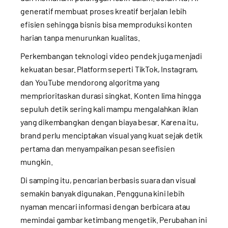
generatif membuat proses kreatif berjalan lebih
efisien sehingga bisnis bisa memproduksi konten
harian tanpa menurunkan kualitas.
Perkembangan teknologi video pendek juga menjadi
kekuatan besar. Platform seperti TikTok, Instagram,
dan YouTube mendorong algoritma yang
memprioritaskan durasi singkat. Konten lima hingga
sepuluh detik sering kali mampu mengalahkan iklan
yang dikembangkan dengan biaya besar. Karena itu,
brand perlu menciptakan visual yang kuat sejak detik
pertama dan menyampaikan pesan seefisien
mungkin.
Di samping itu, pencarian berbasis suara dan visual
semakin banyak digunakan. Pengguna kini lebih
nyaman mencari informasi dengan berbicara atau
memindai gambar ketimbang mengetik. Perubahan ini