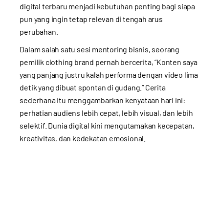
digital terbaru menjadi kebutuhan penting bagi siapa
pun yang ingin tetap relevan di tengah arus
perubahan.
Dalam salah satu sesi mentoring bisnis, seorang
pemilik clothing brand pernah bercerita, “Konten saya
yang panjang justru kalah performa dengan video lima
detik yang dibuat spontan di gudang.” Cerita
sederhana itu menggambarkan kenyataan hari ini:
perhatian audiens lebih cepat, lebih visual, dan lebih
selektif. Dunia digital kini mengutamakan kecepatan,
kreativitas, dan kedekatan emosional.