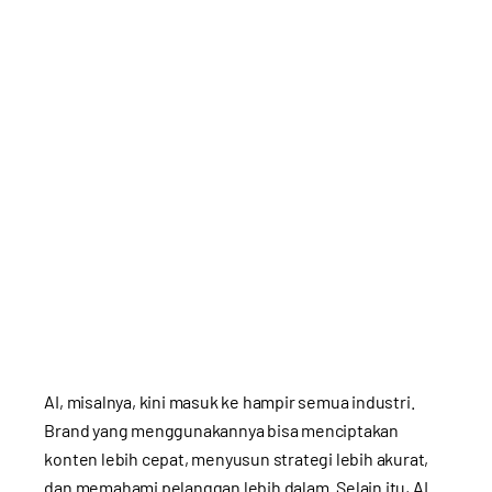
AI, misalnya, kini masuk ke hampir semua industri.
Brand yang menggunakannya bisa menciptakan
konten lebih cepat, menyusun strategi lebih akurat,
dan memahami pelanggan lebih dalam. Selain itu, AI