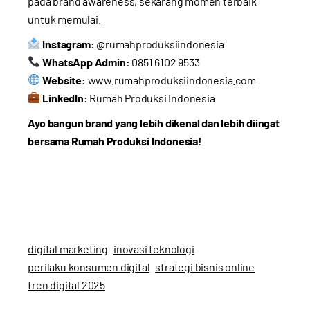
pada brand awareness, sekarang momen terbaik
untuk memulai.
Instagram:
@rumahproduksiindonesia
WhatsApp Admin:
0851 6102 9533
Website:
www.rumahproduksiindonesia.com
LinkedIn:
Rumah Produksi Indonesia
Ayo bangun brand yang lebih dikenal dan lebih diingat
bersama Rumah Produksi Indonesia!
digital marketing
inovasi teknologi
perilaku konsumen digital
strategi bisnis online
tren digital 2025