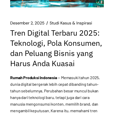
Desember 2, 2025
Studi Kasus & Inspirasi
Tren Digital Terbaru 2025:
Teknologi, Pola Konsumen,
dan Peluang Bisnis yang
Harus Anda Kuasai
Rumah Produksi Indonesia
— Memasuki tahun 2025,
dunia digital bergerak lebih cepat dibanding tahun-
tahun sebelumnya. Perubahan besar muncul bukan
hanya dari teknologi baru, tetapi juga dari cara
manusia mengonsumsi konten, memilih brand, dan
mengambil keputusan. Karena itu, memahami tren