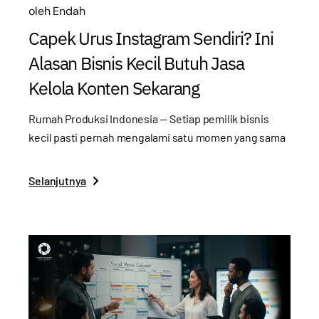
oleh
Endah
Capek Urus Instagram Sendiri? Ini
Alasan Bisnis Kecil Butuh Jasa
Kelola Konten Sekarang
Rumah Produksi Indonesia — Setiap pemilik bisnis
kecil pasti pernah mengalami satu momen yang sama
Selanjutnya