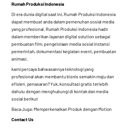
Rumah Produksi Indonesia
Di era dunia digital saat ini, Rumah Produksi Indonesia
dapat membuat anda dalam pemenuhan sosial media
yang profesional. Rumah Produksi Indonesia hadir
dalam memberikan layanan digital solution sebagai
pembuatan film, pengelolaan media sosial instansi
pemerintah, dokumentasi kegiatan event, pembuatan
animasi.
kami percaya bahwasannya teknologi yang
profesional akan membantu bisnis semakin maju dan
efisien. penasaran? Yuk, konsultasi gratis terlebih
dahulu dengan menghubungi di kontak dan media
sosial berikut
Baca Juga:
Memperkenalkan Produk dengan Motion
Contact Us