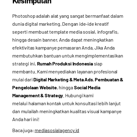
Kesimpulan
Photoshop adalah alat yang sangat bermanfaat dalam
dunia digital marketing. Dengan ide-ide kreatif
seperti membuat template media sosial, infografis,
hingga desain banner, Anda dapat meningkatkan
efektivitas kampanye pemasaran Anda. Jika Anda
membutuhkan bantuan untuk mengimplementasikan
strategi ini,
Rumah Produksi Indonesia
siap
membantu. Kami menyediakan layanan profesional
mulai dari
Digital Marketing & Meta Ads
,
Pembuatan &
Pengelolaan Website
, hingga
Social Media
Management & Strategy
. Hubungi kami
melalui
halaman kontak
untuk konsultasi lebih lanjut
dan mulailah meningkatkan kualitas visual kampanye
Anda hari ini!
Baca juga:
mediasosialagency.id