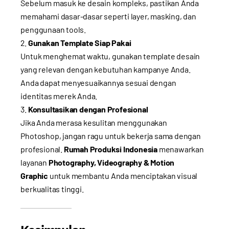
Sebelum masuk ke desain kompleks, pastikan Anda
memahami dasar-dasar seperti layer, masking, dan
penggunaan tools.
Gunakan Template Siap Pakai
Untuk menghemat waktu, gunakan template desain
yang relevan dengan kebutuhan kampanye Anda.
Anda dapat menyesuaikannya sesuai dengan
identitas merek Anda.
Konsultasikan dengan Profesional
Jika Anda merasa kesulitan menggunakan
Photoshop, jangan ragu untuk bekerja sama dengan
profesional.
Rumah Produksi Indonesia
menawarkan
layanan
Photography, Videography & Motion
Graphic
untuk membantu Anda menciptakan visual
berkualitas tinggi.