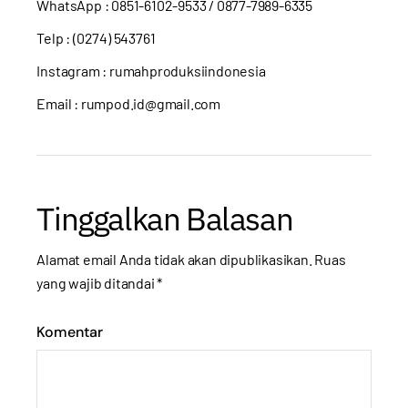
WhatsApp :
0851-6102-9533
/ 0877-7989-6335
Telp : (0274) 543761
Instagram :
rumahproduksiindonesia
Email : rumpod.id@gmail.com
Tinggalkan Balasan
Alamat email Anda tidak akan dipublikasikan.
Ruas
yang wajib ditandai
*
Komentar