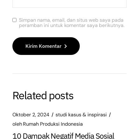
Simpan nama, email, dan situs web saya pada
peramban ini untuk komentar saya berikutnya.
Kirim Komentar
Related posts
Oktober 2, 2024
studi kasus & inspirasi
oleh
Rumah Produksi Indonesia
10 Dampak Negatif Media Sosial