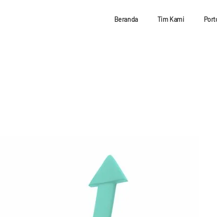
Beranda
Tim Kami
Port