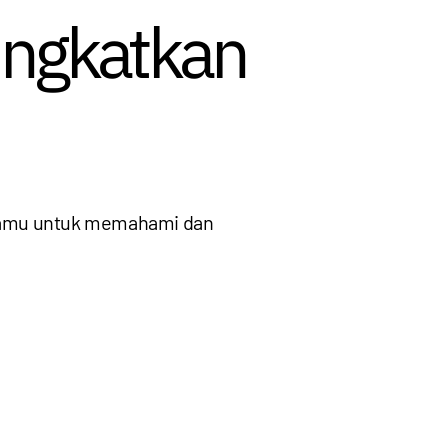
ingkatkan
i kamu untuk memahami dan