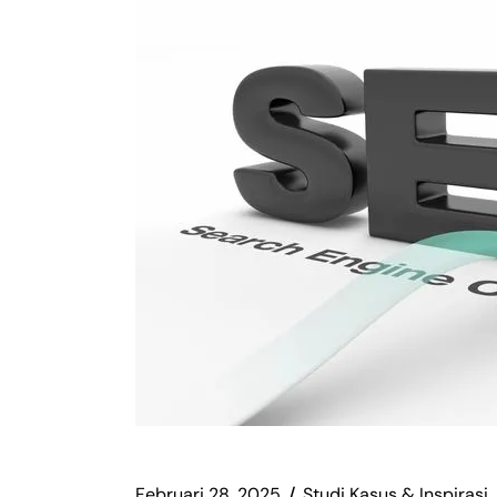
Februari 28, 2025
Studi Kasus & Inspirasi