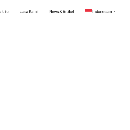
Indonesian
ofolio
Jasa Kami
News & Artikel
▼