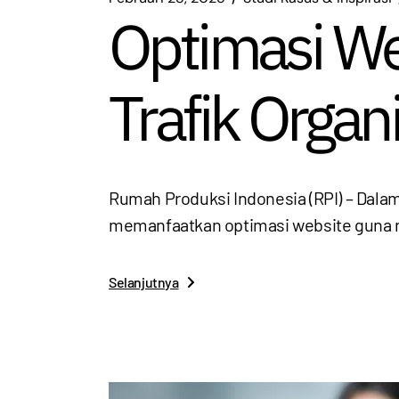
Optimasi We
Trafik Organ
Rumah Produksi Indonesia (RPI) – Dala
memanfaatkan optimasi website guna
Selanjutnya