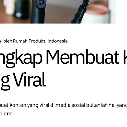
oleh
Rumah Produksi Indonesia
ngkap Membuat 
 Viral
at konten yang viral di media sosial bukanlah hal yan
diens,