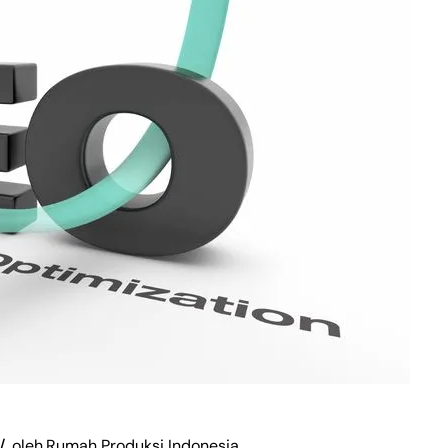
oleh
Rumah Produksi Indonesia