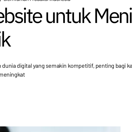
bsite untuk Men
ik
m dunia digital yang semakin kompetitif, penting bag
 meningkat