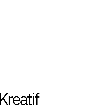
reatif