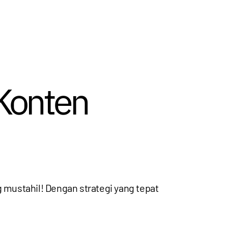
Konten
g mustahil! Dengan strategi yang tepat