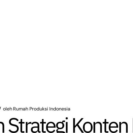
oleh
Rumah Produksi Indonesia
trategi Konten K