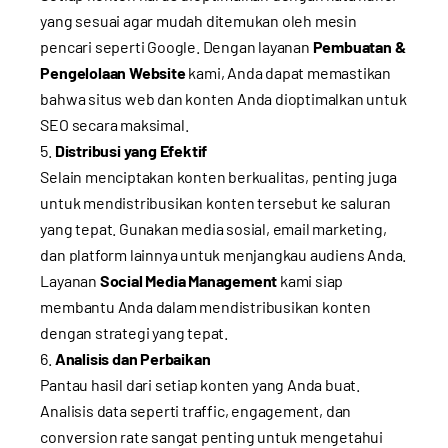
yang sesuai agar mudah ditemukan oleh mesin
pencari seperti Google. Dengan layanan
Pembuatan &
Pengelolaan Website
kami, Anda dapat memastikan
bahwa situs web dan konten Anda dioptimalkan untuk
SEO secara maksimal.
Distribusi yang Efektif
Selain menciptakan konten berkualitas, penting juga
untuk mendistribusikan konten tersebut ke saluran
yang tepat. Gunakan media sosial, email marketing,
dan platform lainnya untuk menjangkau audiens Anda.
Layanan
Social Media Management
kami siap
membantu Anda dalam mendistribusikan konten
dengan strategi yang tepat.
Analisis dan Perbaikan
Pantau hasil dari setiap konten yang Anda buat.
Analisis data seperti traffic, engagement, dan
conversion rate sangat penting untuk mengetahui