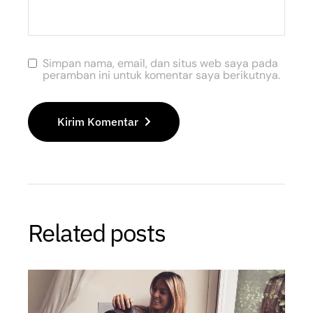
Simpan nama, email, dan situs web saya pada
peramban ini untuk komentar saya berikutnya.
Kirim Komentar
Related posts