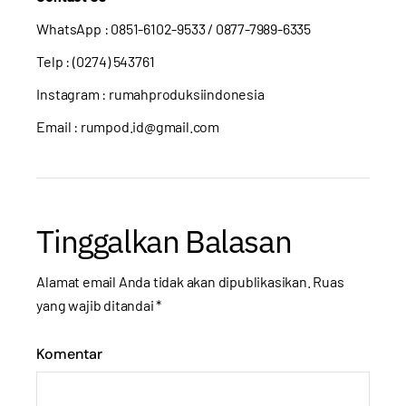
WhatsApp :
0851-6102-9533
/ 0877-7989-6335
Telp : (0274) 543761
Instagram :
rumahproduksiindonesia
Email : rumpod.id@gmail.com
Tinggalkan Balasan
Alamat email Anda tidak akan dipublikasikan.
Ruas
yang wajib ditandai
*
Komentar