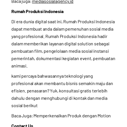
Baca juga:
mediasosialagency.id
Rumah Produksi Indonesia
Di era dunia digital saat ini, Rumah Produksi Indonesia
dapat membuat anda dalam pemenuhan sosial media
yang profesional. Rumah Produksi Indonesia hadir
dalam memberikan layanan digital solution sebagai
pembuatan film, pengelolaan media sosial instansi
pemerintah, dokumentasi kegiatan event, pembuatan
animasi.
kami percaya bahwasannya teknologi yang
profesional akan membantu bisnis semakin maju dan
efisien. penasaran? Yuk, konsultasi gratis terlebih
dahulu dengan menghubungi di kontak dan media
sosial berikut
Baca Juga:
Memperkenalkan Produk dengan Motion
Contact Us