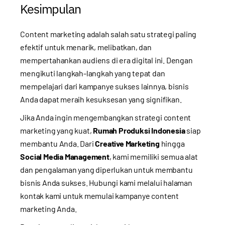
Kesimpulan
Content marketing adalah salah satu strategi paling
efektif untuk menarik, melibatkan, dan
mempertahankan audiens di era digital ini. Dengan
mengikuti langkah-langkah yang tepat dan
mempelajari dari kampanye sukses lainnya, bisnis
Anda dapat meraih kesuksesan yang signifikan.
Jika Anda ingin mengembangkan strategi content
marketing yang kuat,
Rumah Produksi Indonesia
siap
membantu Anda. Dari
Creative Marketing
hingga
Social Media Management
, kami memiliki semua alat
dan pengalaman yang diperlukan untuk membantu
bisnis Anda sukses. Hubungi kami melalui
halaman
kontak
kami untuk memulai kampanye content
marketing Anda.