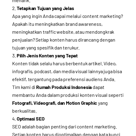
menarik.
Tetapkan Tujuan yang Jelas
Apa yang ingin Anda capai melalui content marketing?
Apakah itu meningkatkan brand awareness,
meningkatkan traffic website, atau mendongkrak
penjualan? Setiap konten harus dirancang dengan
tujuan yang spesifik dan terukur.
Pilih Jenis Konten yang Tepat
Konten tidak selalu harus berbentuk artikel. Video,
infografis, podcast, dan media visual lainnya juga bisa
efektif, tergantung pada preferensi audiens Anda.
Tim kami di
Rumah Produksi Indonesia
dapat
membantu Anda dalam produksi konten visual seperti
Fotografi, Videografi, dan Motion Graphic
yang
berkualitas.
Optimasi SEO
SEO adalah bagian penting dari content marketing.
Setiap konten harus dioptimalkan dengan kata kunci