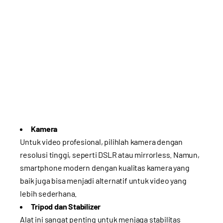
Kamera
Untuk video profesional, pilihlah kamera dengan
resolusi tinggi, seperti DSLR atau mirrorless. Namun,
smartphone modern dengan kualitas kamera yang
baik juga bisa menjadi alternatif untuk video yang
lebih sederhana.
Tripod dan Stabilizer
Alat ini sangat penting untuk menjaga stabilitas