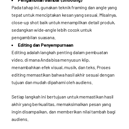
Pada tahap ini, gunakan teknik framing dan angle yang
tepat untuk menciptakan kesan yang sesuai. Misalnya,
close-up shot baik untuk menampilkan detail produk,
sedangkan wide-angle lebih cocok untuk
pengambilan suasana.
Editing dan Penyempurnaan
Editing adalah langkah penting dalam pembuatan
video, di mana Anda bisa menyusun klip,
menambahkan efek visual, musik, dan teks. Proses
editing memastikan bahwa hasil akhir sesuai dengan
tujuan dan mudah dipahami oleh audiens.
Setiap langkah ini bertujuan untuk memastikan hasil
akhir yang berkualitas, memaksimalkan pesan yang
ingin disampaikan, dan memberikan nilai tambah bagi
audiens.