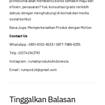
profesional akan membantu bisnis semakin maju dan
efisien. penasaran? Yuk, konsultasi gratis terlebih
dahulu dengan menghubungi di kontak dan media
sosial berikut
Baca Juga:
Memperkenalkan Produk dengan Motion
Contact Us
WhatsApp :
0851-6102-9533
/ 0877-7989-6335
Telp : (0274) 543761
Instagram :
rumahproduksiindonesia
Email : rumpod.id@gmail.com
Tinggalkan Balasan