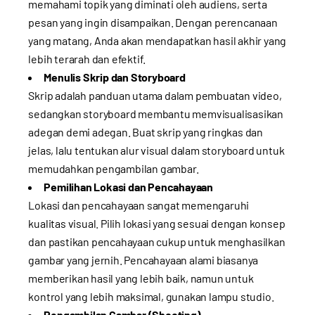
memahami topik yang diminati oleh audiens, serta
pesan yang ingin disampaikan. Dengan perencanaan
yang matang, Anda akan mendapatkan hasil akhir yang
lebih terarah dan efektif.
Menulis Skrip dan Storyboard
Skrip adalah panduan utama dalam pembuatan video,
sedangkan storyboard membantu memvisualisasikan
adegan demi adegan. Buat skrip yang ringkas dan
jelas, lalu tentukan alur visual dalam storyboard untuk
memudahkan pengambilan gambar.
Pemilihan Lokasi dan Pencahayaan
Lokasi dan pencahayaan sangat memengaruhi
kualitas visual. Pilih lokasi yang sesuai dengan konsep
dan pastikan pencahayaan cukup untuk menghasilkan
gambar yang jernih. Pencahayaan alami biasanya
memberikan hasil yang lebih baik, namun untuk
kontrol yang lebih maksimal, gunakan lampu studio.
Pengambilan Gambar (Shooting)