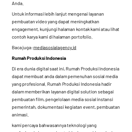
Anda.
Untuk informasi lebih lanjut mengenai layanan
pembuatan video yang dapat meningkatkan
engagement, kunjungi
halaman kontak
kami atau lihat
contoh karya kami di
halaman portofolio
.
Baca juga:
mediasosialagency.id
Rumah Produksi Indonesia
Di era dunia digital saat ini, Rumah Produksi Indonesia
dapat membuat anda dalam pemenuhan sosial media
yang profesional. Rumah Produksi Indonesia hadir
dalam memberikan layanan digital solution sebagai
pembuatan film, pengelolaan media sosial instansi
pemerintah, dokumentasi kegiatan event, pembuatan
animasi.
kami percaya bahwasannya teknologi yang