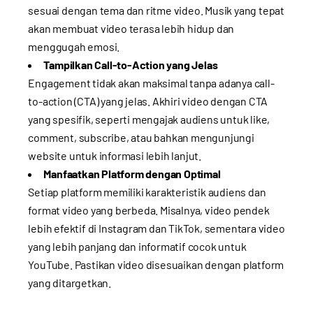
sesuai dengan tema dan ritme video. Musik yang tepat
akan membuat video terasa lebih hidup dan
menggugah emosi.
Tampilkan Call-to-Action yang Jelas
Engagement tidak akan maksimal tanpa adanya call-
to-action (CTA) yang jelas. Akhiri video dengan CTA
yang spesifik, seperti mengajak audiens untuk like,
comment, subscribe, atau bahkan mengunjungi
website untuk informasi lebih lanjut.
Manfaatkan Platform dengan Optimal
Setiap platform memiliki karakteristik audiens dan
format video yang berbeda. Misalnya, video pendek
lebih efektif di Instagram dan TikTok, sementara video
yang lebih panjang dan informatif cocok untuk
YouTube. Pastikan video disesuaikan dengan platform
yang ditargetkan.