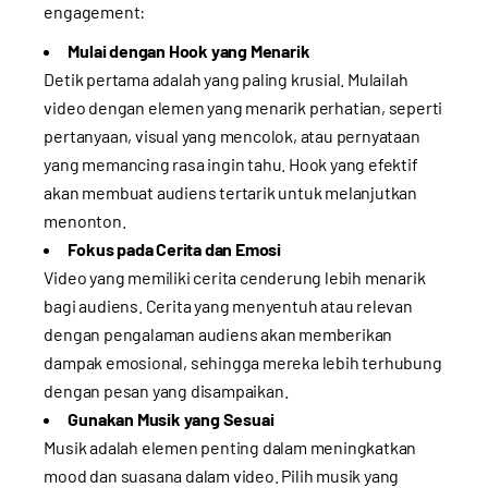
engagement:
Mulai dengan Hook yang Menarik
Detik pertama adalah yang paling krusial. Mulailah
video dengan elemen yang menarik perhatian, seperti
pertanyaan, visual yang mencolok, atau pernyataan
yang memancing rasa ingin tahu. Hook yang efektif
akan membuat audiens tertarik untuk melanjutkan
menonton.
Fokus pada Cerita dan Emosi
Video yang memiliki cerita cenderung lebih menarik
bagi audiens. Cerita yang menyentuh atau relevan
dengan pengalaman audiens akan memberikan
dampak emosional, sehingga mereka lebih terhubung
dengan pesan yang disampaikan.
Gunakan Musik yang Sesuai
Musik adalah elemen penting dalam meningkatkan
mood dan suasana dalam video. Pilih musik yang