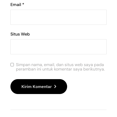
Email
*
Situs Web
Simpan nama, email, dan situs web saya pada
peramban ini untuk komentar saya berikutnya.
Kirim Komentar