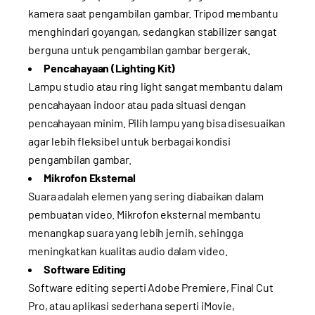
kamera saat pengambilan gambar. Tripod membantu
menghindari goyangan, sedangkan stabilizer sangat
berguna untuk pengambilan gambar bergerak.
Pencahayaan (Lighting Kit)
Lampu studio atau ring light sangat membantu dalam
pencahayaan indoor atau pada situasi dengan
pencahayaan minim. Pilih lampu yang bisa disesuaikan
agar lebih fleksibel untuk berbagai kondisi
pengambilan gambar.
Mikrofon Eksternal
Suara adalah elemen yang sering diabaikan dalam
pembuatan video. Mikrofon eksternal membantu
menangkap suara yang lebih jernih, sehingga
meningkatkan kualitas audio dalam video.
Software Editing
Software editing seperti Adobe Premiere, Final Cut
Pro, atau aplikasi sederhana seperti iMovie,