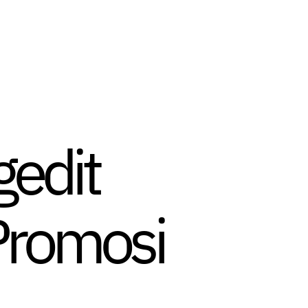
edit
Promosi