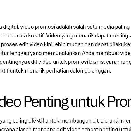
ra digital, video promosi adalah salah satu media paling
nd secara kreatif. Video yang menarik dapat mening
, proses edit video kini lebih mudah dan dapat dilakuka
itur lengkap yang memungkinkan Anda membuat video 
s pentingnya edit video untuk promosi bisnis, cara 
ektif untuk menarik perhatian calon pelanggan.
deo Penting untuk Pro
 yang paling efektif untuk membangun citra brand, me
berapa alasan mengapa edit video sangat penting untu