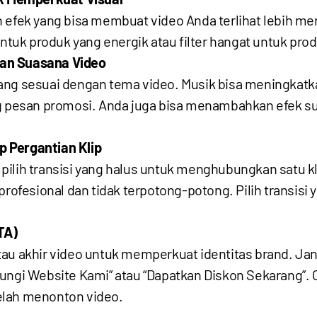
efek yang bisa membuat video Anda terlihat lebih mena
untuk produk yang energik atau filter hangat untuk pro
an Suasana Video
yang sesuai dengan tema video. Musik bisa meningkat
pesan promosi. Anda juga bisa menambahkan efek su
ap Pergantian Klip
ilih transisi yang halus untuk menghubungkan satu klip
profesional dan tidak terpotong-potong. Pilih transis
TA)
tau akhir video untuk memperkuat identitas brand. Ja
ungi Website Kami” atau “Dapatkan Diskon Sekarang”.
elah menonton video.