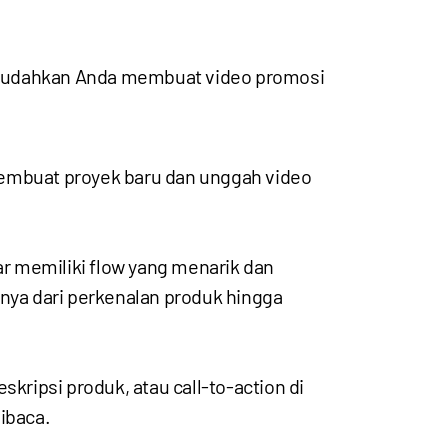
 memudahkan Anda membuat video promosi
mbuat proyek baru dan unggah video
ar memiliki flow yang menarik dan
lnya dari perkenalan produk hingga
ipsi produk, atau call-to-action di
ibaca.