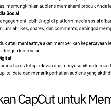
 jelas, memungkinkan audiens memahami produk Anda le
ia Sosial
gagement lebih tinggi di platform media sosial diba
n jumlah likes, shares, dan comments, sehingga memp
oduk atau manfaatnya akan memberikan kepercayaan l
dengan lebih yakin.
igital
at, brand harus tetap relevan dan menyesuaikan dengan
-to-date dan menarik perhatian audiens yang aktif di
an CapCut untuk Mem