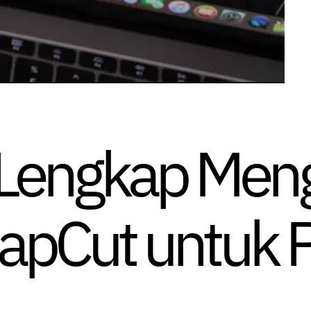
Lengkap Meng
CapCut untuk 