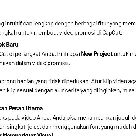
yang intuitif dan lengkap dengan berbagai fitur yang
langkah untuk membuat video promosi di CapCut:
ek Baru
ut di perangkat Anda. Pilih opsi
New Project
untuk me
unakan dalam video promosi.
ong bagian yang tidak diperlukan. Atur klip video ag
klip sesuai dengan alur cerita yang diinginkan, misa
kan Pesan Utama
 pada video Anda. Anda bisa menambahkan judul, deskr
kan singkat, jelas, dan menggunakan font yang mudah d
uk Memperkuat Visual