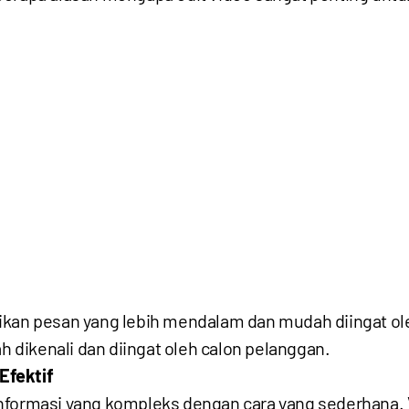
n pesan yang lebih mendalam dan mudah diingat oleh
dikenali dan diingat oleh calon pelanggan.
Efektif
informasi yang kompleks dengan cara yang sederhana