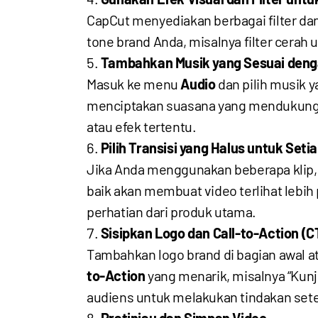
CapCut menyediakan berbagai filter dan 
tone brand Anda, misalnya filter cerah 
Tambahkan Musik yang Sesuai deng
Masuk ke menu
Audio
dan pilih musik 
menciptakan suasana yang mendukung 
atau efek tertentu.
Pilih Transisi yang Halus untuk Seti
Jika Anda menggunakan beberapa klip, p
baik akan membuat video terlihat lebih 
perhatian dari produk utama.
Sisipkan Logo dan Call-to-Action (C
Tambahkan logo brand di bagian awal a
to-Action
yang menarik, misalnya “Kunj
audiens untuk melakukan tindakan set