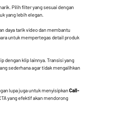
rik. Pilih filter yang sesuai dengan
duk yang lebih elegan.
kan daya tarik video dan membantu
ara untuk mempertegas detail produk
 dengan klip lainnya. Transisi yang
i yang sederhana agar tidak mengalihkan
ngan lupa juga untuk menyisipkan
Call-
 CTA yang efektif akan mendorong