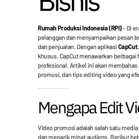
Bisnis
Rumah Produksi Indonesia (RPI)
– Di e
pelanggan dan menyampaikan pesan bra
dan penjualan. Dengan aplikasi
CapCut
khusus. CapCut menawarkan berbagai f
profesional. Artikel ini akan membaha
promosi, dan tips editing video yang ef
Mengapa Edit Vi
Video promosi adalah salah satu media
dan menarik minat audiens. Berikut be