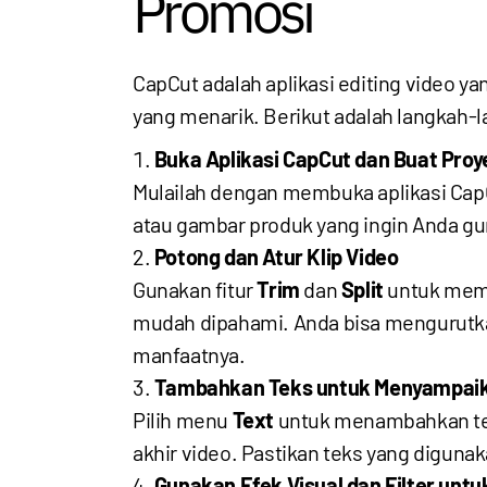
Promosi
CapCut adalah aplikasi editing video 
yang menarik. Berikut adalah langkah-
Buka Aplikasi CapCut dan Buat Proy
Mulailah dengan membuka aplikasi CapC
atau gambar produk yang ingin Anda g
Potong dan Atur Klip Video
Gunakan fitur
Trim
dan
Split
untuk memot
mudah dipahami. Anda bisa mengurutkan 
manfaatnya.
Tambahkan Teks untuk Menyampai
Pilih menu
Text
untuk menambahkan teks
akhir video. Pastikan teks yang diguna
Gunakan Efek Visual dan Filter unt