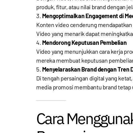
produk, fitur, atau nilai brand dengan
Mengoptimalkan Engagement di Med
Konten video cenderung mendapatkan en
Video yang menarik dapat meningkatka
Mendorong Keputusan Pembelian
Video yang menunjukkan cara kerja pr
mereka membuat keputusan pembelian 
Menyelaraskan Brand dengan Tren D
Di tengah persaingan digital yang ket
media promosi membantu brand tetap up
Cara Menggunak