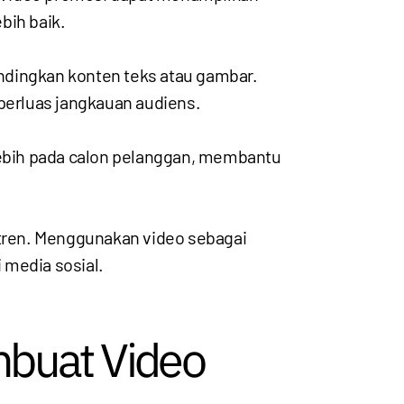
bih baik.
ndingkan konten teks atau gambar.
erluas jangkauan audiens.
ebih pada calon pelanggan, membantu
 tren. Menggunakan video sebagai
 media sosial.
buat Video