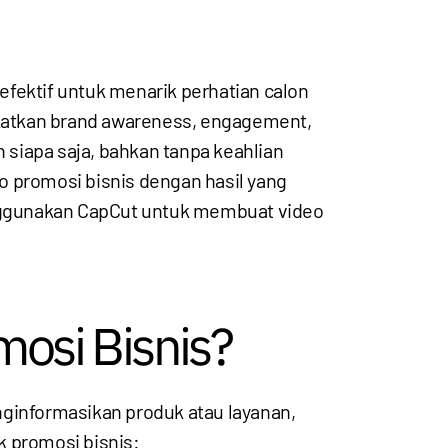
 efektif untuk menarik perhatian calon
katkan brand awareness, engagement,
n siapa saja, bahkan tanpa keahlian
promosi bisnis dengan hasil yang
menggunakan CapCut untuk membuat video
mosi Bisnis?
nginformasikan produk atau layanan,
k promosi bisnis: