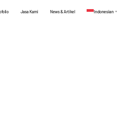
Indonesian
ofolio
Jasa Kami
News & Artikel
▼