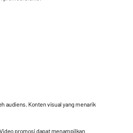
 audiens. Konten visual yang menarik
. Video promosi dapat menampilkan