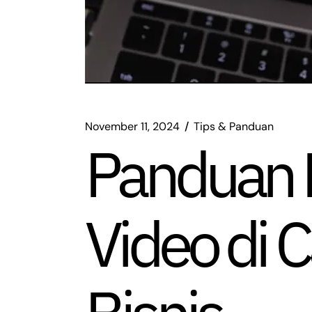
November 11, 2024
Tips & Panduan
Panduan 
Video di 