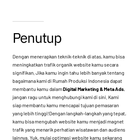
Penutup
Dengan menerapkan teknik-teknik di atas, kamu bisa
meningkatkan trafik organik website kamu secara
signifikan. Jika kamu ingin tahu lebih banyak tentang
bagaimana kami di Rumah Produksi Indonesia dapat
membantu kamu dalam
Digital Marketing & Meta Ads
,
jangan ragu untuk menghubungi kami di
sini
. Kami
siap membantu kamu mencapai tujuan pemasaran
yang lebih tinggi!Dengan langkah-langkah yang tepat,
kamu bisa mengubah website kamu menjadi magnet
trafik yang menarik perhatian wisatawan dan audiens
lainnya. Yuk, mulai optimasi website kamu sekarang