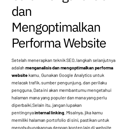
dan
Mengoptimalkan
Performa Website
Setelah menerapkan teknik SEO, langkah selanjutnya
adalah
menganalisis dan mengoptimalkan performa
website
kamu. Gunakan Google Analytics untuk
melacak trafik, sumber pengunjung, dan perilaku
pengguna. Data ini akan membantumu mengetahui
halaman mana yang populer dan mana yang perlu
diperbaiki.Selain itu, jangan lupakan
pentingnya
internal linking
. Misalnya, jika kamu
memiliki halaman portofolio di
sini
, pastikan untuk
menghubungkannya dengan konten lain di website