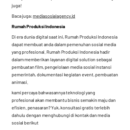
juga!
Baca juga:
mediasosialagency.id
Rumah Produksi Indonesia
Di era dunia digital saat ini, Rumah Produksi Indonesia
dapat membuat anda dalam pemenuhan sosial media
yang profesional. Rumah Produksi Indonesia hadir
dalam memberikan layanan digital solution sebagai
pembuatan film, pengelolaan media sosial instansi
pemerintah, dokumentasi kegiatan event, pembuatan
animasi.
kami percaya bahwasannya teknologi yang
profesional akan membantu bisnis semakin maju dan
efisien. penasaran? Yuk, konsultasi gratis terlebih
dahulu dengan menghubungi di kontak dan media
sosial berikut