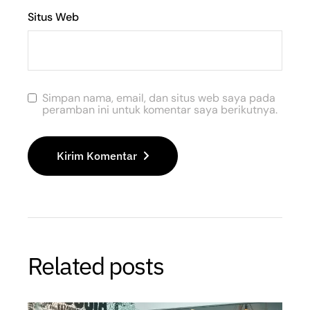
Situs Web
Simpan nama, email, dan situs web saya pada
peramban ini untuk komentar saya berikutnya.
Kirim Komentar
Related posts