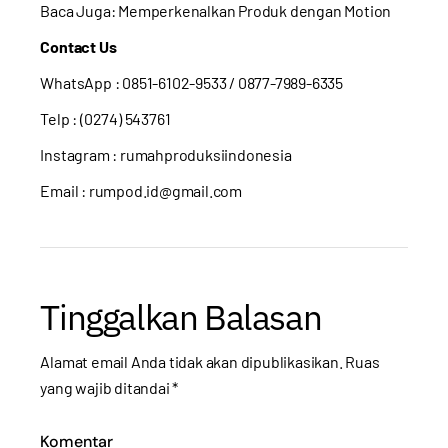
Baca Juga:
Memperkenalkan Produk dengan Motion
Contact Us
WhatsApp :
0851-6102-9533
/ 0877-7989-6335
Telp : (0274) 543761
Instagram :
rumahproduksiindonesia
Email : rumpod.id@gmail.com
Tinggalkan Balasan
Alamat email Anda tidak akan dipublikasikan.
Ruas
yang wajib ditandai
*
Komentar