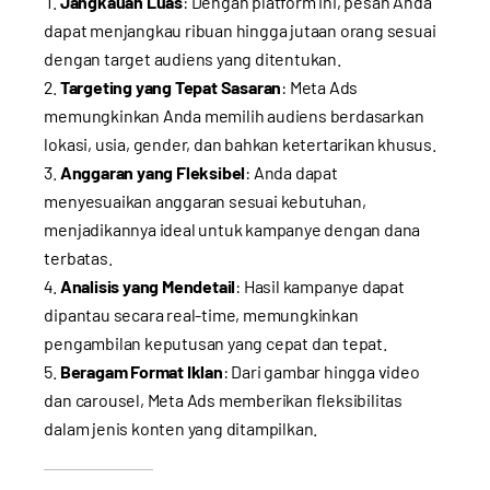
Jangkauan Luas
: Dengan platform ini, pesan Anda
dapat menjangkau ribuan hingga jutaan orang sesuai
dengan target audiens yang ditentukan.
Targeting yang Tepat Sasaran
: Meta Ads
memungkinkan Anda memilih audiens berdasarkan
lokasi, usia, gender, dan bahkan ketertarikan khusus.
Anggaran yang Fleksibel
: Anda dapat
menyesuaikan anggaran sesuai kebutuhan,
menjadikannya ideal untuk kampanye dengan dana
terbatas.
Analisis yang Mendetail
: Hasil kampanye dapat
dipantau secara real-time, memungkinkan
pengambilan keputusan yang cepat dan tepat.
Beragam Format Iklan
: Dari gambar hingga video
dan carousel, Meta Ads memberikan fleksibilitas
dalam jenis konten yang ditampilkan.