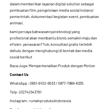
dalam memberikan layanan digital solution sebagai
pembuatan film, pengelolaan media sosial instansi
pemerintah, dokumentasi kegiatan event, pembuatan
animasi.
kami percaya bahwasannya teknologi yang
profesional akan membantu bisnis semakin maju dan
efisien. penasaran? Yuk, konsultasi gratis terlebih
dahulu dengan menghubungi di kontak dan media
sosial berikut
Baca Juga:
Memperkenalkan Produk dengan Motion
Contact Us
WhatsApp :
0851-6102-9533
/ 0877-7989-6335
Telp : (0274) 543761
Instagram :
rumahproduksiindonesia