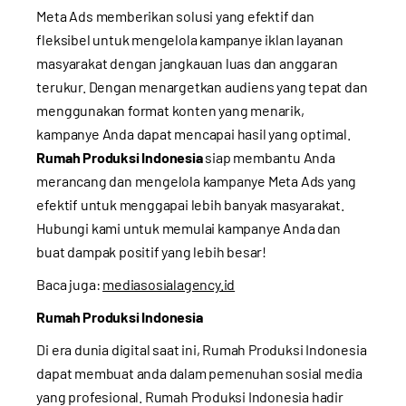
Meta Ads memberikan solusi yang efektif dan
fleksibel untuk mengelola kampanye iklan layanan
masyarakat dengan jangkauan luas dan anggaran
terukur. Dengan menargetkan audiens yang tepat dan
menggunakan format konten yang menarik,
kampanye Anda dapat mencapai hasil yang optimal.
Rumah Produksi Indonesia
siap membantu Anda
merancang dan mengelola kampanye Meta Ads yang
efektif untuk menggapai lebih banyak masyarakat.
Hubungi kami untuk memulai kampanye Anda dan
buat dampak positif yang lebih besar!
Baca juga:
mediasosialagency.id
Rumah Produksi Indonesia
Di era dunia digital saat ini, Rumah Produksi Indonesia
dapat membuat anda dalam pemenuhan sosial media
yang profesional. Rumah Produksi Indonesia hadir