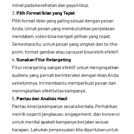
minat pada kesehatan dan gaya hidup.
Pilih Format Iklan yang Tepat
Pilih format iklan yang paling sesuai dengan pesan
Anda. Untuk pesan yang membutuhkan penjelasan
mendalam, video bisa menjadi pilihan yang tepat.
Sementara itu, untuk pesan yang singkat dan to-the-
point, format gambar atau carousel bisa lebih efektif.
Gunakan Fitur Retargeting
Fitur retargeting sangat efektif untuk mengingatkan
audiens yang pernah berinteraksi dengan iklan Anda
sebelumnya. Ini membantu memperkuat pesan dan
meningkatkan efektivitas kampanye.
Pantau dan Analisis Hasil
Pantau kinerja kampanye secara berkala. Perhatikan
metrik seperti jangkauan, engagement, dan konversi
untuk menilai apakah kampanye berjalan sesuai
harapan. Lakukan penyesuaian bila diperlukan untuk