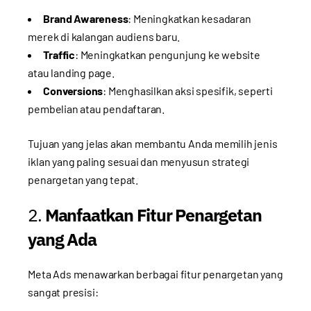
Brand Awareness
: Meningkatkan kesadaran
merek di kalangan audiens baru.
Traffic
: Meningkatkan pengunjung ke website
atau landing page.
Conversions
: Menghasilkan aksi spesifik, seperti
pembelian atau pendaftaran.
Tujuan yang jelas akan membantu Anda memilih jenis
iklan yang paling sesuai dan menyusun strategi
penargetan yang tepat.
2.
Manfaatkan Fitur Penargetan
yang Ada
Meta Ads menawarkan berbagai fitur penargetan yang
sangat presisi: