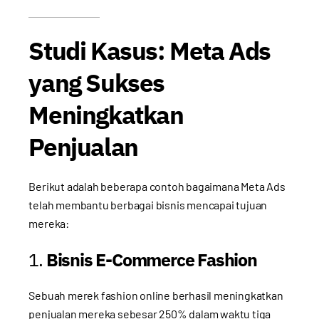
Studi Kasus: Meta Ads
yang Sukses
Meningkatkan
Penjualan
Berikut adalah beberapa contoh bagaimana Meta Ads
telah membantu berbagai bisnis mencapai tujuan
mereka:
1.
Bisnis E-Commerce Fashion
Sebuah merek fashion online berhasil meningkatkan
penjualan mereka sebesar 250% dalam waktu tiga