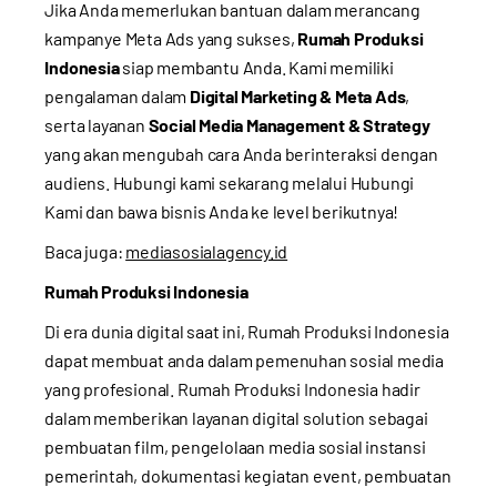
Jika Anda memerlukan bantuan dalam merancang
kampanye Meta Ads yang sukses,
Rumah Produksi
Indonesia
siap membantu Anda. Kami memiliki
pengalaman dalam
Digital Marketing & Meta Ads
,
serta layanan
Social Media Management & Strategy
yang akan mengubah cara Anda berinteraksi dengan
audiens. Hubungi kami sekarang melalui
Hubungi
Kami
dan bawa bisnis Anda ke level berikutnya!
Baca juga:
mediasosialagency.id
Rumah Produksi Indonesia
Di era dunia digital saat ini, Rumah Produksi Indonesia
dapat membuat anda dalam pemenuhan sosial media
yang profesional. Rumah Produksi Indonesia hadir
dalam memberikan layanan digital solution sebagai
pembuatan film, pengelolaan media sosial instansi
pemerintah, dokumentasi kegiatan event, pembuatan