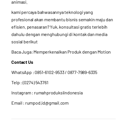
animasi.
kami percaya bahwasannya teknologi yang
profesional akan membantu bisnis semakin maju dan
efisien. penasaran? Yuk, konsultasi gratis terlebih
dahulu dengan menghubungi di kontak dan media
sosial berikut
Baca Juga:
Memperkenalkan Produk dengan Motion
Contact Us
WhatsApp :
0851-6102-9533
/ 0877-7989-6335
Telp : (0274) 543761
Instagram :
rumahproduksiindonesia
Email : rumpod.id@gmail.com