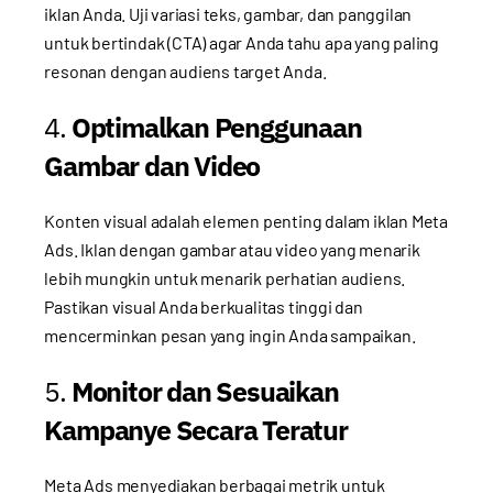
iklan Anda. Uji variasi teks, gambar, dan panggilan
untuk bertindak (CTA) agar Anda tahu apa yang paling
resonan dengan audiens target Anda.
4.
Optimalkan Penggunaan
Gambar dan Video
Konten visual adalah elemen penting dalam iklan Meta
Ads. Iklan dengan gambar atau video yang menarik
lebih mungkin untuk menarik perhatian audiens.
Pastikan visual Anda berkualitas tinggi dan
mencerminkan pesan yang ingin Anda sampaikan.
5.
Monitor dan Sesuaikan
Kampanye Secara Teratur
Meta Ads menyediakan berbagai metrik untuk