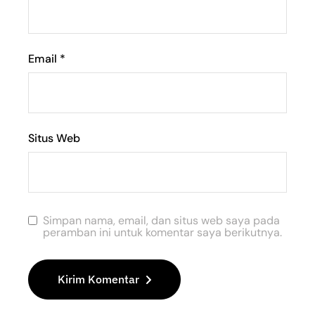
Email
*
Situs Web
Simpan nama, email, dan situs web saya pada
peramban ini untuk komentar saya berikutnya.
Kirim Komentar