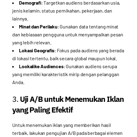
Demografi
: Targetkan audiens berdasarkan usia,
jenis kelamin, status pernikahan, pekerjaan, dan
lainnya.
Minat dan Perilaku
: Gunakan data tentang minat
dan kebiasaan pengguna untuk menyampaikan pesan
yang lebih relevan.
Lokasi Geografis
: Fokus pada audiens yang berada
di lokasi tertentu, baik secara global maupun lokal.
Lookalike Audiences
: Gunakan audiens serupa
yang memiliki karakteristik mirip dengan pelanggan
Anda.
3.
Uji A/B untuk Menemukan Iklan
yang Paling Efektif
Untuk menemukan iklan yang memberikan hasil
terbaik, lakukan pengujian A/B pada berbagai elemen