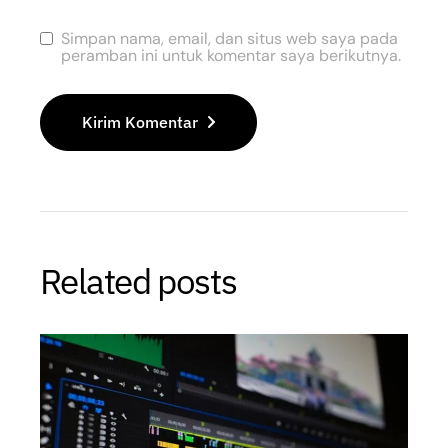
Simpan nama, email, dan situs web saya pada
peramban ini untuk komentar saya berikutnya.
Kirim Komentar
Related posts