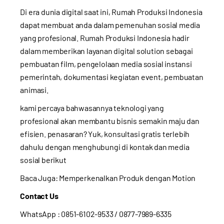
Di era dunia digital saat ini, Rumah Produksi Indonesia
dapat membuat anda dalam pemenuhan sosial media
yang profesional. Rumah Produksi Indonesia hadir
dalam memberikan layanan digital solution sebagai
pembuatan film, pengelolaan media sosial instansi
pemerintah, dokumentasi kegiatan event, pembuatan
animasi.
kami percaya bahwasannya teknologi yang
profesional akan membantu bisnis semakin maju dan
efisien. penasaran? Yuk, konsultasi gratis terlebih
dahulu dengan menghubungi di kontak dan media
sosial berikut
Baca Juga:
Memperkenalkan Produk dengan Motion
Contact Us
WhatsApp :
0851-6102-9533
/ 0877-7989-6335