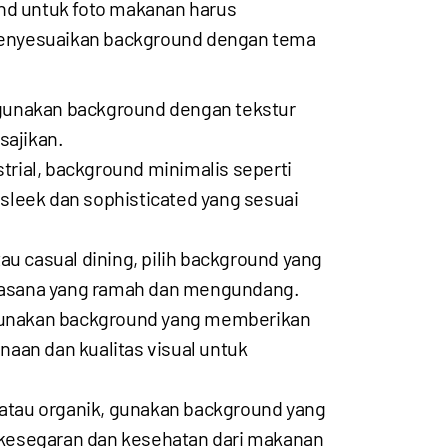
und untuk foto makanan harus
 menyesuaikan background dengan tema
 gunakan background dengan tekstur
sajikan.
rial, background minimalis seperti
sleek dan sophisticated yang sesuai
au casual dining, pilih background yang
 suasana yang ramah dan mengundang.
gunakan background yang memberikan
aan dan kualitas visual untuk
atau organik, gunakan background yang
 kesegaran dan kesehatan dari makanan