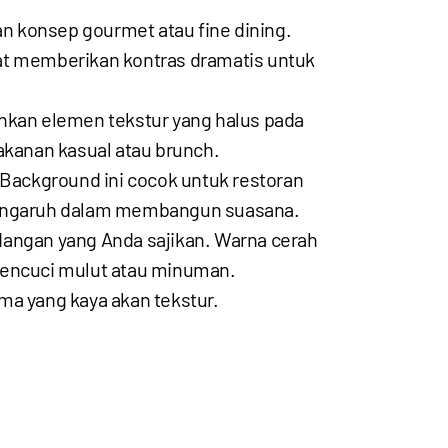
n konsep gourmet atau fine dining.
t memberikan kontras dramatis untuk
hkan elemen tekstur yang halus pada
akanan kasual atau brunch.
ackground ini cocok untuk restoran
rpengaruh dalam membangun suasana.
angan yang Anda sajikan. Warna cerah
encuci mulut atau minuman.
ma yang kaya akan tekstur.