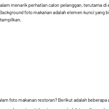
lam menarik perhatian calon pelanggan, terutama di er
ckground foto makanan adalah elemen kunci yang bi
itampilkan.
lam foto makanan restoran? Berikut adalah beberapa 