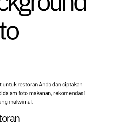
ckground
to
 untuk restoran Anda dan ciptakan
nd dalam foto makanan, rekomendasi
yang maksimal.
toran