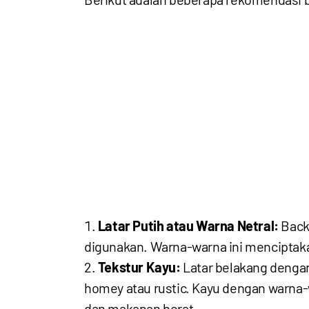
Latar Putih atau Warna Netral:
Backg
digunakan. Warna-warna ini menciptak
Tekstur Kayu:
Latar belakang dengan
homey atau rustic. Kayu dengan warna-
dan makanan berat.