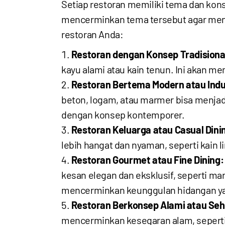
Setiap restoran memiliki tema dan kon
mencerminkan tema tersebut agar menc
restoran Anda:
Restoran dengan Konsep Tradisiona
kayu alami atau kain tenun. Ini akan m
Restoran Bertema Modern atau Indus
beton, logam, atau marmer bisa menjad
dengan konsep kontemporer.
Restoran Keluarga atau Casual Dini
lebih hangat dan nyaman, seperti kain
Restoran Gourmet atau Fine Dining:
kesan elegan dan eksklusif, seperti m
mencerminkan keunggulan hidangan yan
Restoran Berkonsep Alami atau Seh
mencerminkan kesegaran alam, seperti