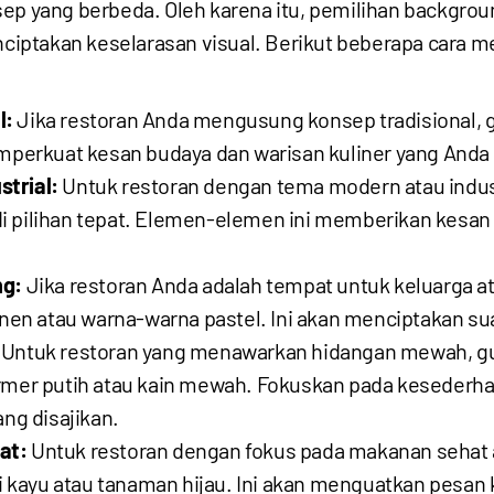
sep yang berbeda. Oleh karena itu, pemilihan backgro
iptakan keselarasan visual. Berikut beberapa cara
l:
Jika restoran Anda mengusung konsep tradisional,
emperkuat kesan budaya dan warisan kuliner yang Anda 
trial:
Untuk restoran dengan tema modern atau indust
i pilihan tepat. Elemen-elemen ini memberikan kesan 
ng:
Jika restoran Anda adalah tempat untuk keluarga at
 linen atau warna-warna pastel. Ini akan menciptakan
Untuk restoran yang menawarkan hidangan mewah, 
armer putih atau kain mewah. Fokuskan pada kesederhan
g disajikan.
at:
Untuk restoran dengan fokus pada makanan sehat 
 kayu atau tanaman hijau. Ini akan menguatkan pesan