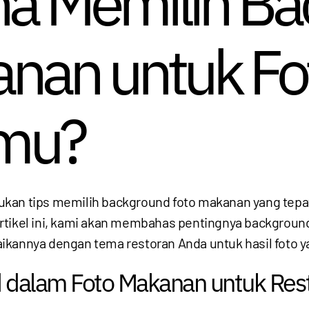
a Memilih Ba
anan untuk Fo
mu?
kan tips memilih background foto makanan yang tepat
artikel ini, kami akan membahas pentingnya backgrou
ikannya dengan tema restoran Anda untuk hasil foto 
 dalam Foto Makanan untuk Res