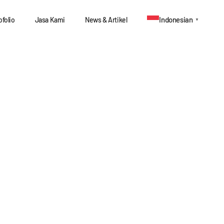
Indonesian
ofolio
Jasa Kami
News & Artikel
▼