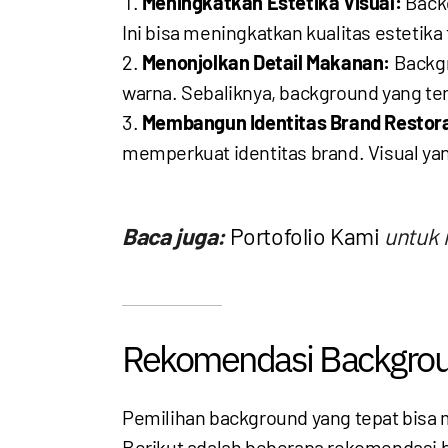
Meningkatkan Estetika Visual:
Backg
Ini bisa meningkatkan kualitas estetika
Menonjolkan Detail Makanan:
Backgr
warna. Sebaliknya, background yang te
Membangun Identitas Brand Restor
memperkuat identitas brand. Visual y
Baca juga:
Portofolio Kami
untuk 
Rekomendasi Backgroun
Pemilihan background yang tepat bisa
Berikut adalah beberapa rekomendasi 