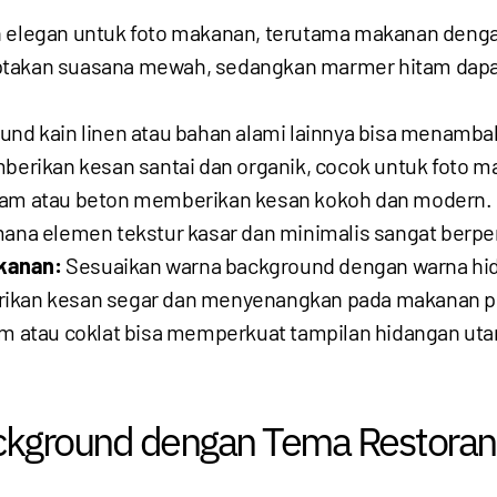
n elegan untuk foto makanan, terutama makanan denga
iptakan suasana mewah, sedangkan marmer hitam dapa
nd kain linen atau bahan alami lainnya bisa menamba
mberikan kesan santai dan organik, cocok untuk foto m
am atau beton memberikan kesan kokoh dan modern. B
i mana elemen tekstur kasar dan minimalis sangat be
kanan:
Sesuaikan warna background dengan warna hid
erikan kesan segar dan menyenangkan pada makanan p
am atau coklat bisa memperkuat tampilan hidangan uta
ckground dengan Tema Restoran