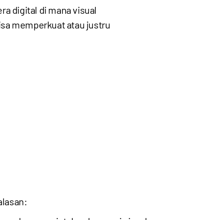
a digital di mana visual
sa memperkuat atau justru
alasan: