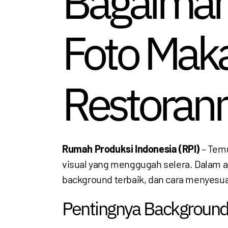
Bagaiman
Foto Mak
Restoran
Rumah Produksi Indonesia (RPI)
– Temu
visual yang menggugah selera. Dalam 
background terbaik, dan cara menyesua
Pentingnya Background