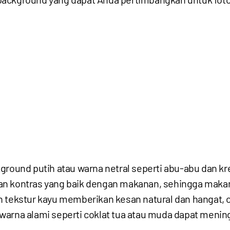
round putih atau warna netral seperti abu-abu dan kre
an kontras yang baik dengan makanan, sehingga makan
 tekstur kayu memberikan kesan natural dan hangat,
warna alami seperti coklat tua atau muda dapat menin