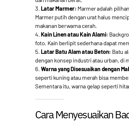
Latar Marmer:
Marmer adalah piliha
Marmer putih dengan urat halus menc
makanan berwarna cerah.
Kain Linen atau Kain Alami:
Backgrou
foto. Kain berlipit sederhana dapat me
Latar Batu Alam atau Beton:
Batu al
dengan konsep industri atau urban, d
Warna yang Disesuaikan dengan Ma
seperti kuning atau merah bisa memb
Sementara itu, warna gelap seperti hit
Cara Menyesuaikan Ba