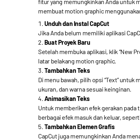
fitur yang memungkinkan Anda untuk m
membuat motion graphic menggunaka
Unduh dan Instal CapCut
Jika Anda belum memiliki aplikasi CapCu
Buat Proyek Baru
Setelah membuka aplikasi, klik “New Pr
latar belakang motion graphic.
Tambahkan Teks
Di menu bawah, pilih opsi “Text” untuk
ukuran, dan warna sesuai keinginan.
Animasikan Teks
Untuk memberikan efek gerakan pada teks
berbagai efek masuk dan keluar, seperti 
Tambahkan Elemen Grafis
CapCut juga memungkinkan Anda menambah