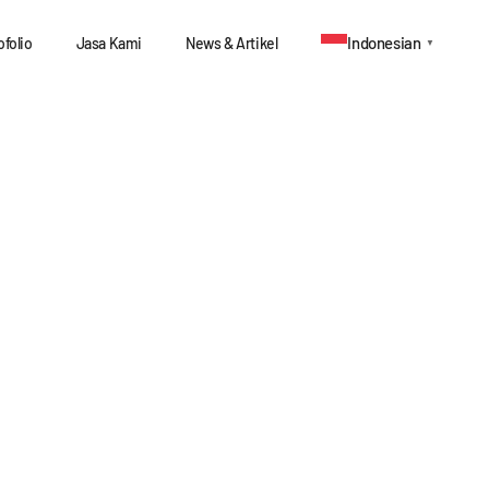
Indonesian
ofolio
Jasa Kami
News & Artikel
▼