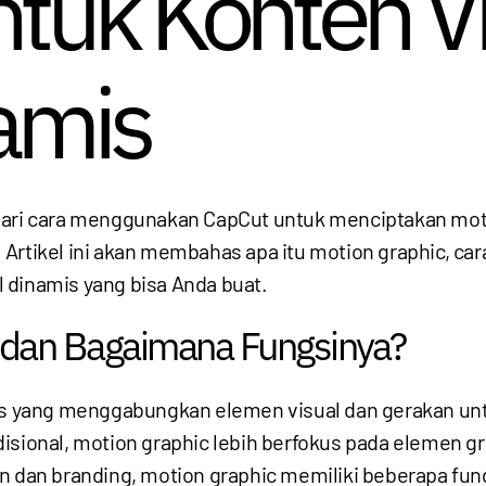
tuk Konten Vi
amis
jari cara menggunakan CapCut untuk menciptakan moti
. Artikel ini akan membahas apa itu motion graphic,
 dinamis yang bisa Anda buat.
c dan Bagaimana Fungsinya?
afis yang menggabungkan elemen visual dan gerakan u
sional, motion graphic lebih berfokus pada elemen graf
n dan branding, motion graphic memiliki beberapa fun