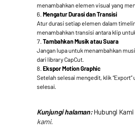
menambahkan elemen visual yang men
Mengatur Durasi dan Transisi
Atur durasi setiap elemen dalam timeli
menambahkan transisi antara klip untu
Tambahkan Musik atau Suara
Jangan lupa untuk menambahkan musik l
dari library CapCut.
Ekspor Motion Graphic
Setelah selesai mengedit, klik “Export
selesai.
Kunjungi halaman:
Hubungi Kami
kami.