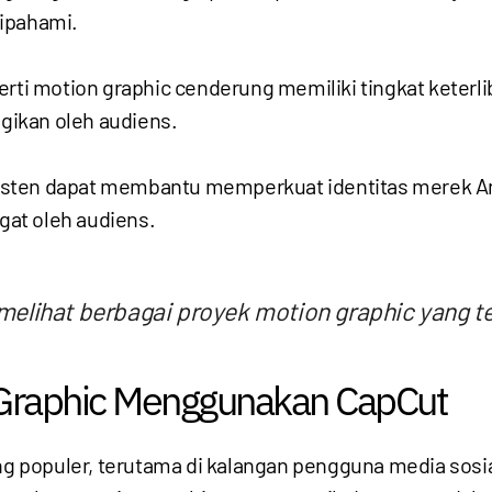
dipahami.
rti motion graphic cenderung memiliki tingkat keterliba
ikan oleh audiens.
sten dapat membantu memperkuat identitas merek And
at oleh audiens.
melihat berbagai proyek motion graphic yang te
Graphic Menggunakan CapCut
ang populer, terutama di kalangan pengguna media sosia