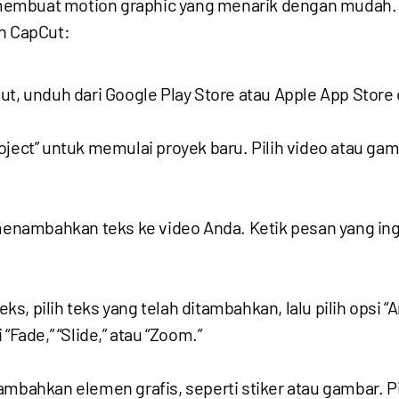
embuat motion graphic yang menarik dengan mudah. B
n CapCut:
t, unduh dari Google Play Store atau Apple App Store 
oject” untuk memulai proyek baru. Pilih video atau ga
 menambahkan teks ke video Anda. Ketik pesan yang ingi
, pilih teks yang telah ditambahkan, lalu pilih opsi 
“Fade,” “Slide,” atau “Zoom.”
kan elemen grafis, seperti stiker atau gambar. Pilih