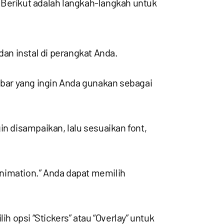
erikut adalah langkah-langkah untuk
dan instal di perangkat Anda.
mbar yang ingin Anda gunakan sebagai
n disampaikan, lalu sesuaikan font,
“Animation.” Anda dapat memilih
 opsi “Stickers” atau “Overlay” untuk