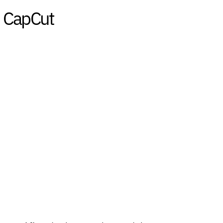
i CapCut