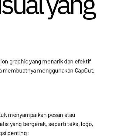
sual yang
on graphic yang menarik dan efektif
 cara membuatnya menggunakan CapCut,
ntuk menyampaikan pesan atau
is yang bergerak, seperti teks, logo,
gsi penting: