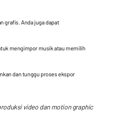
n grafis. Anda juga dapat
 untuk mengimpor musik atau memilih
ginkan dan tunggu proses ekspor
produksi video dan motion graphic