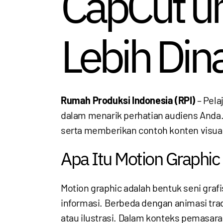
CapCut un
Lebih Din
Rumah Produksi Indonesia (RPI)
– Pela
dalam menarik perhatian audiens Anda
serta memberikan contoh konten visual
Apa Itu Motion Graphi
Motion graphic adalah bentuk seni gr
informasi. Berbeda dengan animasi tradi
atau ilustrasi. Dalam konteks pemasara