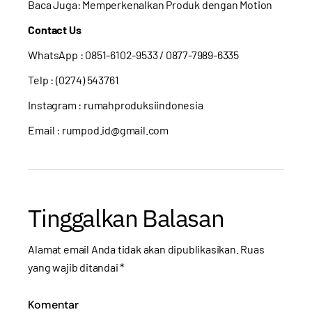
Baca Juga:
Memperkenalkan Produk dengan Motion
Contact Us
WhatsApp :
0851-6102-9533
/ 0877-7989-6335
Telp : (0274) 543761
Instagram :
rumahproduksiindonesia
Email : rumpod.id@gmail.com
Tinggalkan Balasan
Alamat email Anda tidak akan dipublikasikan.
Ruas
yang wajib ditandai
*
Komentar