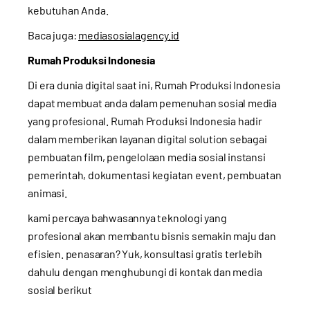
kebutuhan Anda.
Baca juga:
mediasosialagency.id
Rumah Produksi Indonesia
Di era dunia digital saat ini, Rumah Produksi Indonesia
dapat membuat anda dalam pemenuhan sosial media
yang profesional. Rumah Produksi Indonesia hadir
dalam memberikan layanan digital solution sebagai
pembuatan film, pengelolaan media sosial instansi
pemerintah, dokumentasi kegiatan event, pembuatan
animasi.
kami percaya bahwasannya teknologi yang
profesional akan membantu bisnis semakin maju dan
efisien. penasaran? Yuk, konsultasi gratis terlebih
dahulu dengan menghubungi di kontak dan media
sosial berikut