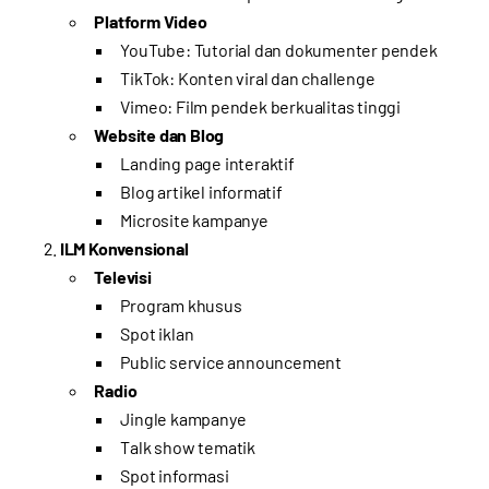
Platform Video
YouTube: Tutorial dan dokumenter pendek
TikTok: Konten viral dan challenge
Vimeo: Film pendek berkualitas tinggi
Website dan Blog
Landing page interaktif
Blog artikel informatif
Microsite kampanye
ILM Konvensional
Televisi
Program khusus
Spot iklan
Public service announcement
Radio
Jingle kampanye
Talk show tematik
Spot informasi