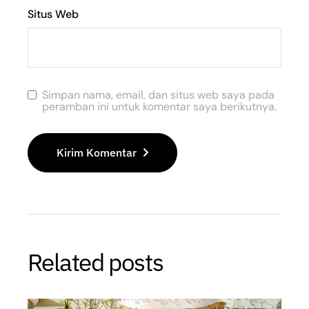
Situs Web
Simpan nama, email, dan situs web saya pada
peramban ini untuk komentar saya berikutnya.
Kirim Komentar
Related posts