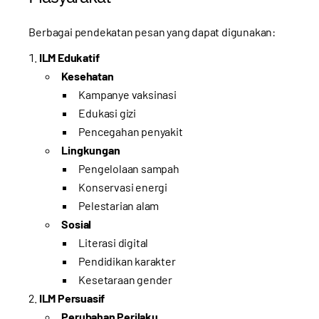
Berbagai pendekatan pesan yang dapat digunakan:
ILM Edukatif
Kesehatan
Kampanye vaksinasi
Edukasi gizi
Pencegahan penyakit
Lingkungan
Pengelolaan sampah
Konservasi energi
Pelestarian alam
Sosial
Literasi digital
Pendidikan karakter
Kesetaraan gender
ILM Persuasif
Perubahan Perilaku