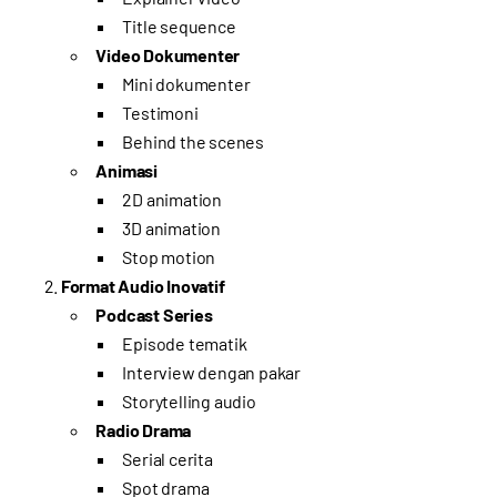
Title sequence
Video Dokumenter
Mini dokumenter
Testimoni
Behind the scenes
Animasi
2D animation
3D animation
Stop motion
Format Audio Inovatif
Podcast Series
Episode tematik
Interview dengan pakar
Storytelling audio
Radio Drama
Serial cerita
Spot drama