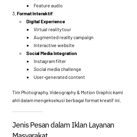
Feature audio
Format Interaktif
Digital Experience
Virtual reality tour
Augmented reality campaign
Interactive website
Social Media Integration
Instagram filter
Social media challenge
User-generated content
Tim
Photography, Videography & Motion Graphic
kami
ahli dalam mengeksekusi berbagai format kreatif ini.
Jenis Pesan dalam Iklan Layanan
Masyarakat