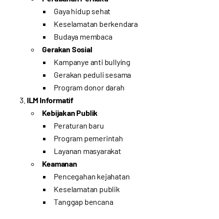
Gaya hidup sehat
Keselamatan berkendara
Budaya membaca
Gerakan Sosial
Kampanye anti bullying
Gerakan peduli sesama
Program donor darah
ILM Informatif
Kebijakan Publik
Peraturan baru
Program pemerintah
Layanan masyarakat
Keamanan
Pencegahan kejahatan
Keselamatan publik
Tanggap bencana