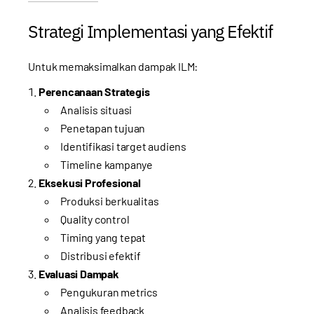
Strategi Implementasi yang Efektif
Untuk memaksimalkan dampak ILM:
Perencanaan Strategis
Analisis situasi
Penetapan tujuan
Identifikasi target audiens
Timeline kampanye
Eksekusi Profesional
Produksi berkualitas
Quality control
Timing yang tepat
Distribusi efektif
Evaluasi Dampak
Pengukuran metrics
Analisis feedback