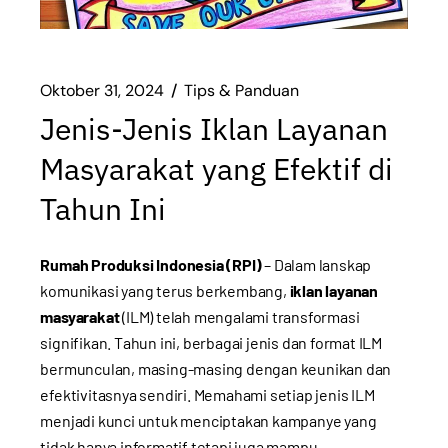
Oktober 31, 2024
Tips & Panduan
Jenis-Jenis Iklan Layanan
Masyarakat yang Efektif di
Tahun Ini
Rumah Produksi Indonesia (RPI)
– Dalam lanskap
komunikasi yang terus berkembang,
iklan layanan
masyarakat
(ILM) telah mengalami transformasi
signifikan. Tahun ini, berbagai jenis dan format ILM
bermunculan, masing-masing dengan keunikan dan
efektivitasnya sendiri. Memahami setiap jenis ILM
menjadi kunci untuk menciptakan kampanye yang
tidak hanya informatif tetapi juga mampu