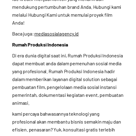
mendukung pertumbuhan brand Anda. Hubungi kami
melalui
Hubungi Kami
untuk memulai proyek film
Anda!
Baca juga:
mediasosialagency.id
Rumah Produksi Indonesia
Di era dunia digital saat ini, Rumah Produksi Indonesia
dapat membuat anda dalam pemenuhan sosial media
yang profesional. Rumah Produksi Indonesia hadir
dalam memberikan layanan digital solution sebagai
pembuatan film, pengelolaan media sosial instansi
pemerintah, dokumentasi kegiatan event, pembuatan
animasi.
kami percaya bahwasannya teknologi yang
profesional akan membantu bisnis semakin maju dan
efisien. penasaran? Yuk, konsultasi gratis terlebih