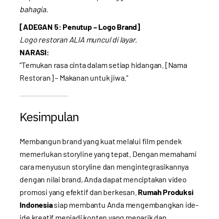
bahagia.
[ADEGAN 5: Penutup – Logo Brand]
Logo restoran ALIA muncul di layar.
NARASI:
“Temukan rasa cinta dalam setiap hidangan. [Nama
Restoran] – Makanan untuk jiwa.”
Kesimpulan
Membangun brand yang kuat melalui film pendek
memerlukan storyline yang tepat. Dengan memahami
cara menyusun storyline dan mengintegrasikannya
dengan nilai brand, Anda dapat menciptakan video
promosi yang efektif dan berkesan.
Rumah Produksi
Indonesia
siap membantu Anda mengembangkan ide-
ide kreatif menjadi konten yang menarik dan