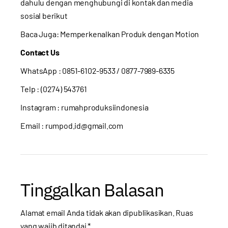
dahulu dengan menghubungi di kontak dan media
sosial berikut
Baca Juga:
Memperkenalkan Produk dengan Motion
Contact Us
WhatsApp :
0851-6102-9533
/ 0877-7989-6335
Telp : (0274) 543761
Instagram :
rumahproduksiindonesia
Email : rumpod.id@gmail.com
Tinggalkan Balasan
Alamat email Anda tidak akan dipublikasikan.
Ruas
yang wajib ditandai
*