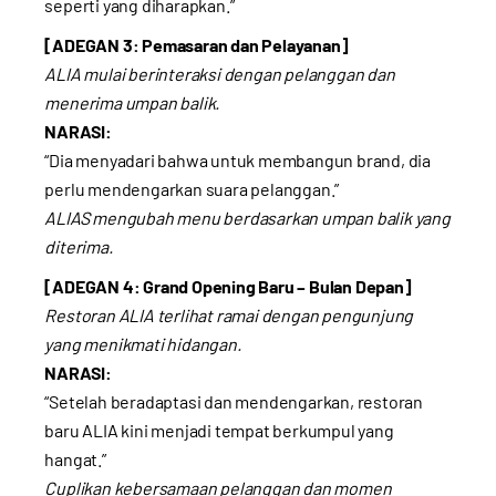
seperti yang diharapkan.”
[ADEGAN 3: Pemasaran dan Pelayanan]
ALIA mulai berinteraksi dengan pelanggan dan
menerima umpan balik.
NARASI:
“Dia menyadari bahwa untuk membangun brand, dia
perlu mendengarkan suara pelanggan.”
ALIAS mengubah menu berdasarkan umpan balik yang
diterima.
[ADEGAN 4: Grand Opening Baru – Bulan Depan]
Restoran ALIA terlihat ramai dengan pengunjung
yang menikmati hidangan.
NARASI:
“Setelah beradaptasi dan mendengarkan, restoran
baru ALIA kini menjadi tempat berkumpul yang
hangat.”
Cuplikan kebersamaan pelanggan dan momen