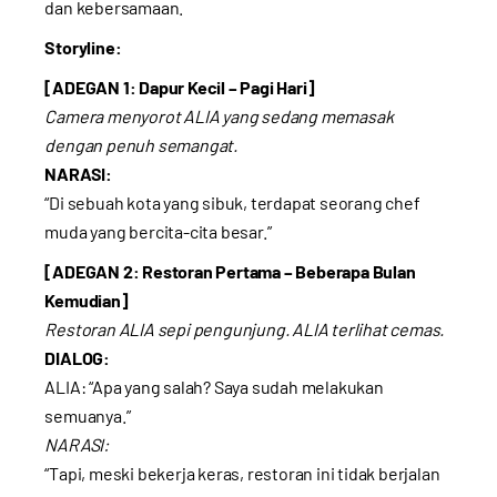
dan kebersamaan.
Storyline:
[ADEGAN 1: Dapur Kecil – Pagi Hari]
Camera menyorot ALIA yang sedang memasak
dengan penuh semangat.
NARASI:
“Di sebuah kota yang sibuk, terdapat seorang chef
muda yang bercita-cita besar.”
[ADEGAN 2: Restoran Pertama – Beberapa Bulan
Kemudian]
Restoran ALIA sepi pengunjung. ALIA terlihat cemas.
DIALOG:
ALIA: “Apa yang salah? Saya sudah melakukan
semuanya.”
NARASI:
“Tapi, meski bekerja keras, restoran ini tidak berjalan