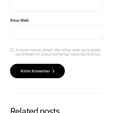
Situs Web
Simpan nama, email, dan situs web saya pada
peramban ini untuk komentar saya berikutnya.
Kirim Komentar
Related posts