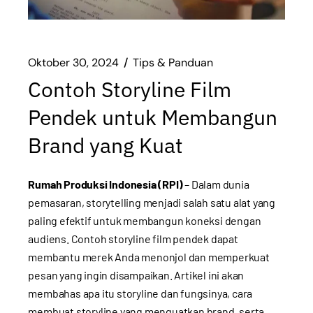
Oktober 30, 2024
Tips & Panduan
Contoh Storyline Film
Pendek untuk Membangun
Brand yang Kuat
Rumah Produksi Indonesia (RPI)
– Dalam dunia
pemasaran, storytelling menjadi salah satu alat yang
paling efektif untuk membangun koneksi dengan
audiens. Contoh storyline film pendek dapat
membantu merek Anda menonjol dan memperkuat
pesan yang ingin disampaikan. Artikel ini akan
membahas apa itu storyline dan fungsinya, cara
membuat storyline yang menguatkan brand, serta