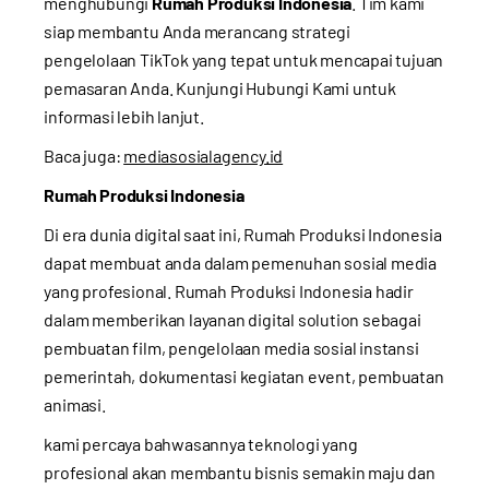
menghubungi
Rumah Produksi Indonesia
. Tim kami
siap membantu Anda merancang strategi
pengelolaan TikTok yang tepat untuk mencapai tujuan
pemasaran Anda. Kunjungi
Hubungi Kami
untuk
informasi lebih lanjut.
Baca juga:
mediasosialagency.id
Rumah Produksi Indonesia
Di era dunia digital saat ini, Rumah Produksi Indonesia
dapat membuat anda dalam pemenuhan sosial media
yang profesional. Rumah Produksi Indonesia hadir
dalam memberikan layanan digital solution sebagai
pembuatan film, pengelolaan media sosial instansi
pemerintah, dokumentasi kegiatan event, pembuatan
animasi.
kami percaya bahwasannya teknologi yang
profesional akan membantu bisnis semakin maju dan