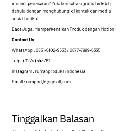
efisien. penasaran? Yuk, konsultasi gratis terlebih
dahulu dengan menghubungi di kontak dan media
sosial berikut
Baca Juga:
Memperkenalkan Produk dengan Motion
Contact Us
WhatsApp :
0851-6102-9533
/ 0877-7989-6335
Telp : (0274) 543761
Instagram :
rumahproduksiindonesia
Email : rumpod.id@gmail.com
Tinggalkan Balasan