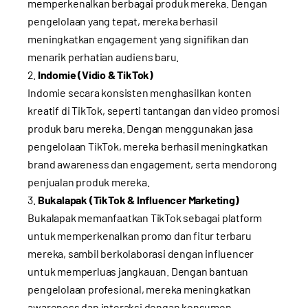
memperkenalkan berbagai produk mereka. Dengan
pengelolaan yang tepat, mereka berhasil
meningkatkan engagement yang signifikan dan
menarik perhatian audiens baru.
Indomie (Vidio & TikTok)
Indomie secara konsisten menghasilkan konten
kreatif di TikTok, seperti tantangan dan video promosi
produk baru mereka. Dengan menggunakan jasa
pengelolaan TikTok, mereka berhasil meningkatkan
brand awareness dan engagement, serta mendorong
penjualan produk mereka.
Bukalapak (TikTok & Influencer Marketing)
Bukalapak memanfaatkan TikTok sebagai platform
untuk memperkenalkan promo dan fitur terbaru
mereka, sambil berkolaborasi dengan influencer
untuk memperluas jangkauan. Dengan bantuan
pengelolaan profesional, mereka meningkatkan
awareness dan interaksi dengan konsumen.