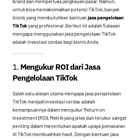
brand dan memperluas jangkauan pasar. Namun,
untuk bisa memaksimalkan potensi TikTok, banyak
bisnis yang membutuhkan bantuan
jasa pengelolaan
TikTok
yang profesional. Berikut ini adalah 5 alasan
mengapa menggunakan jasa pengelolaan TikTok
adalah investasi cerdas bagi bisnis Anda.
1.
Mengukur ROI dari Jasa
Pengelolaan TikTok
Salah satu alasan utama mengapa jasa pengelolaan
TikTok menjadi investasi cerdas adalah
kemampuannya dalam mengukur Return on
Investment (ROI). Metrik yang jelas dan terukur sangat
penting dalam menentukan apakah upaya pemasaran
di TikTok membuahkan hasil. Dengan bantuan jasa