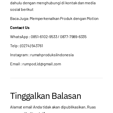
dahulu dengan menghubungi di kontak dan media
sosial berikut
Baca Juga:
Memperkenalkan Produk dengan Motion
Contact Us
WhatsApp :
0851-6102-9533
/ 0877-7989-6335
Telp : (0274) 543761
Instagram :
rumahproduksiindonesia
Email : rumpod.id@gmail.com
Tinggalkan Balasan
Alamat email Anda tidak akan dipublikasikan.
Ruas