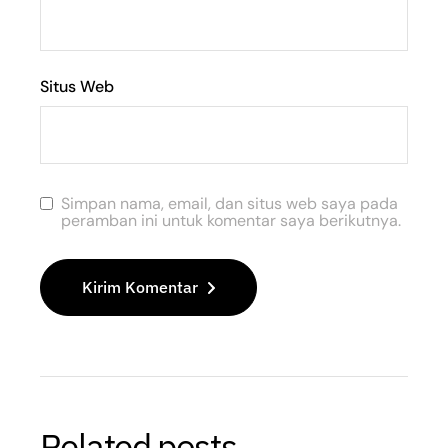
Situs Web
Simpan nama, email, dan situs web saya pada
peramban ini untuk komentar saya berikutnya.
Kirim Komentar
Related posts