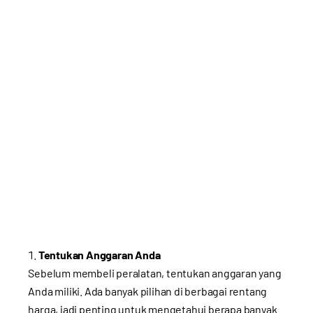
Tentukan Anggaran Anda
Sebelum membeli peralatan, tentukan anggaran yang
Anda miliki. Ada banyak pilihan di berbagai rentang
harga, jadi penting untuk mengetahui berapa banyak