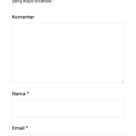
yang wajib ditandai
*
Komentar
Nama
*
Email
*