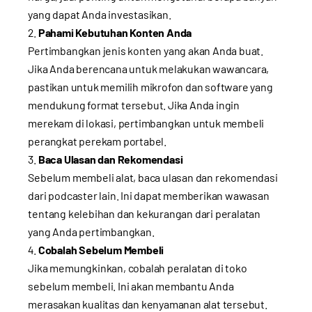
yang dapat Anda investasikan.
Pahami Kebutuhan Konten Anda
Pertimbangkan jenis konten yang akan Anda buat.
Jika Anda berencana untuk melakukan wawancara,
pastikan untuk memilih mikrofon dan software yang
mendukung format tersebut. Jika Anda ingin
merekam di lokasi, pertimbangkan untuk membeli
perangkat perekam portabel.
Baca Ulasan dan Rekomendasi
Sebelum membeli alat, baca ulasan dan rekomendasi
dari podcaster lain. Ini dapat memberikan wawasan
tentang kelebihan dan kekurangan dari peralatan
yang Anda pertimbangkan.
Cobalah Sebelum Membeli
Jika memungkinkan, cobalah peralatan di toko
sebelum membeli. Ini akan membantu Anda
merasakan kualitas dan kenyamanan alat tersebut.