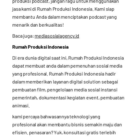
produksi podcast, jangan ragu untuk menggunakan
jasa kami di
Rumah Produksi Indonesia
. Kami siap
membantu Anda dalam menciptakan podcast yang
menarik dan berkualitas!
Baca juga:
mediasosialagency.id
Rumah Produksi Indonesia
Di era dunia digital saat ini, Rumah Produksi Indonesia
dapat membuat anda dalam pemenuhan sosial media
yang profesional. Rumah Produksi Indonesia hadir
dalam memberikan layanan digital solution sebagai
pembuatan film, pengelolaan media sosial instansi
pemerintah, dokumentasi kegiatan event, pembuatan
animasi.
kami percaya bahwasannya teknologi yang
profesional akan membantu bisnis semakin maju dan
efisien. penasaran? Yuk, konsultasi gratis terlebih