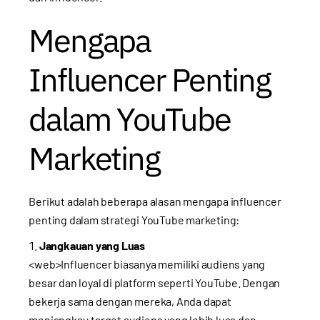
Mengapa
Influencer Penting
dalam YouTube
Marketing
Berikut adalah beberapa alasan mengapa influencer
penting dalam strategi YouTube marketing:
Jangkauan yang Luas
<web>Influencer biasanya memiliki audiens yang
besar dan loyal di platform seperti YouTube. Dengan
bekerja sama dengan mereka, Anda dapat
menjangkau target audiens yang lebih luas dan