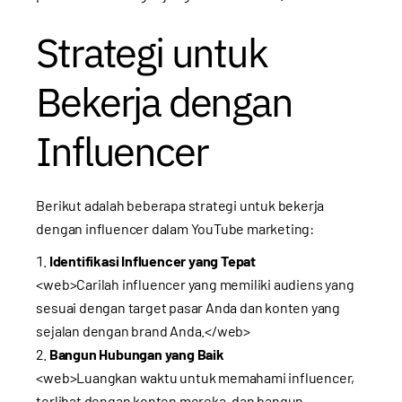
Strategi untuk
Bekerja dengan
Influencer
Berikut adalah beberapa strategi untuk bekerja
dengan influencer dalam YouTube marketing:
Identifikasi Influencer yang Tepat
<web>Carilah influencer yang memiliki audiens yang
sesuai dengan target pasar Anda dan konten yang
sejalan dengan brand Anda.</web>
Bangun Hubungan yang Baik
<web>Luangkan waktu untuk memahami influencer,
terlibat dengan konten mereka, dan bangun