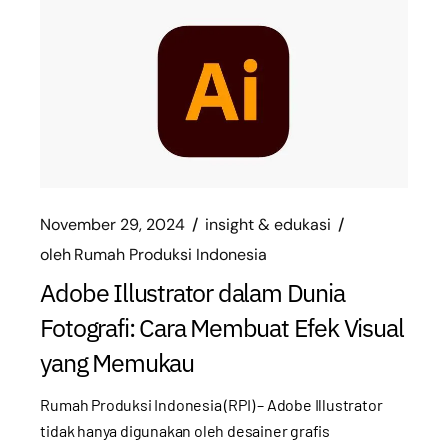
November 29, 2024
insight & edukasi
oleh
Rumah Produksi Indonesia
Adobe Illustrator dalam Dunia
Fotografi: Cara Membuat Efek Visual
yang Memukau
Rumah Produksi Indonesia (RPI) – Adobe Illustrator
tidak hanya digunakan oleh desainer grafis