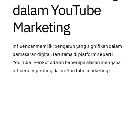
dalam YouTube
Marketing
Influencer memiliki pengaruh yang signifikan dalam
pemasaran digital, terutama di platform seperti
YouTube. Berikut adalah beberapa alasan mengapa
influencer penting dalam YouTube marketing: