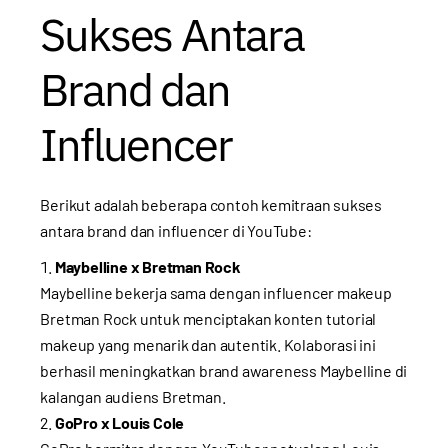
Sukses Antara
Brand dan
Influencer
Berikut adalah beberapa contoh kemitraan sukses
antara brand dan influencer di YouTube:
Maybelline x Bretman Rock
Maybelline bekerja sama dengan influencer makeup
Bretman Rock untuk menciptakan konten tutorial
makeup yang menarik dan autentik. Kolaborasi ini
berhasil meningkatkan brand awareness Maybelline di
kalangan audiens Bretman.
GoPro x Louis Cole