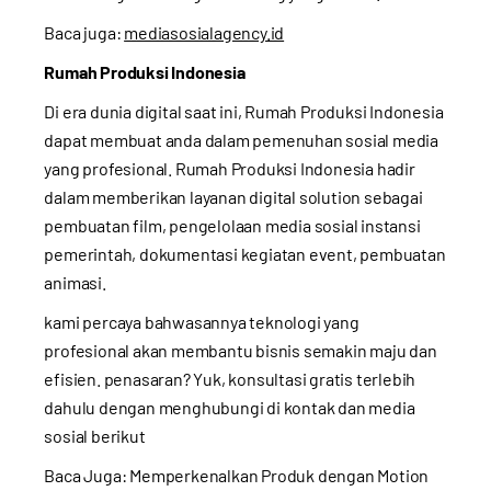
Baca juga:
mediasosialagency.id
Rumah Produksi Indonesia
Di era dunia digital saat ini, Rumah Produksi Indonesia
dapat membuat anda dalam pemenuhan sosial media
yang profesional. Rumah Produksi Indonesia hadir
dalam memberikan layanan digital solution sebagai
pembuatan film, pengelolaan media sosial instansi
pemerintah, dokumentasi kegiatan event, pembuatan
animasi.
kami percaya bahwasannya teknologi yang
profesional akan membantu bisnis semakin maju dan
efisien. penasaran? Yuk, konsultasi gratis terlebih
dahulu dengan menghubungi di kontak dan media
sosial berikut
Baca Juga:
Memperkenalkan Produk dengan Motion