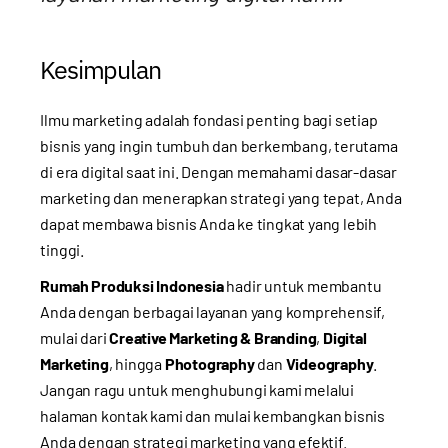
Kesimpulan
Ilmu marketing adalah fondasi penting bagi setiap
bisnis yang ingin tumbuh dan berkembang, terutama
di era digital saat ini. Dengan memahami dasar-dasar
marketing dan menerapkan strategi yang tepat, Anda
dapat membawa bisnis Anda ke tingkat yang lebih
tinggi.
Rumah Produksi Indonesia
hadir untuk membantu
Anda dengan berbagai layanan yang komprehensif,
mulai dari
Creative Marketing & Branding
,
Digital
Marketing
, hingga
Photography
dan
Videography
.
Jangan ragu untuk menghubungi kami melalui
halaman kontak kami
dan mulai kembangkan bisnis
Anda dengan strategi marketing yang efektif.