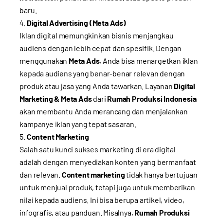
baru.
Digital Advertising (Meta Ads)
Iklan digital memungkinkan bisnis menjangkau
audiens dengan lebih cepat dan spesifik. Dengan
menggunakan
Meta Ads
, Anda bisa menargetkan iklan
kepada audiens yang benar-benar relevan dengan
produk atau jasa yang Anda tawarkan. Layanan
Digital
Marketing & Meta Ads
dari
Rumah Produksi Indonesia
akan membantu Anda merancang dan menjalankan
kampanye iklan yang tepat sasaran.
Content Marketing
Salah satu kunci sukses marketing di era digital
adalah dengan menyediakan konten yang bermanfaat
dan relevan.
Content marketing
tidak hanya bertujuan
untuk menjual produk, tetapi juga untuk memberikan
nilai kepada audiens. Ini bisa berupa artikel, video,
infografis, atau panduan. Misalnya,
Rumah Produksi