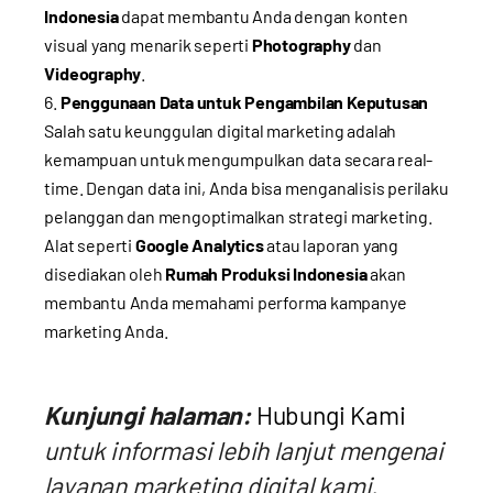
Indonesia
dapat membantu Anda dengan konten
visual yang menarik seperti
Photography
dan
Videography
.
Penggunaan Data untuk Pengambilan Keputusan
Salah satu keunggulan digital marketing adalah
kemampuan untuk mengumpulkan data secara real-
time. Dengan data ini, Anda bisa menganalisis perilaku
pelanggan dan mengoptimalkan strategi marketing.
Alat seperti
Google Analytics
atau laporan yang
disediakan oleh
Rumah Produksi Indonesia
akan
membantu Anda memahami performa kampanye
marketing Anda.
Kunjungi halaman:
Hubungi Kami
untuk informasi lebih lanjut mengenai
layanan marketing digital kami.