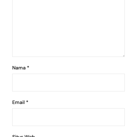
Nama
*
Email
*
Situs Web