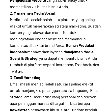
Pengelolaan Website
yang SEO-friendly untuk
memastikan visibilitas bisnis Anda.
Manajemen Media Sosial
Media sosial adalah salah satu platform yang paling
efektif untuk menerapkan strategi marketing. Buatlah
konten yang relevan dan menarik untuk
meningkatkan engagement dan membangun
komunitas di sekitar brand Anda.
Rumah Produksi
Indonesia
menawarkan layanan
Manajemen Media
Sosial & Strategi
yang dapat membantu bisnis Anda
tumbuh di platform seperti Instagram, Facebook, dan
Twitter.
Email Marketing
Email masih menjadi salah satu cara paling efektif
untuk menjangkau pelanggan secara langsung. Buat
strategi email marketing yang personal dan relevan
agar pelanggan merasa dihargai. Ini bisa berupa
newsletter
, penawaran khusus, atau update produk