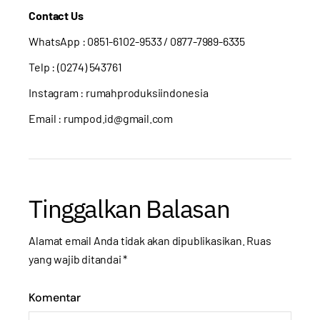
Contact Us
WhatsApp :
0851-6102-9533
/ 0877-7989-6335
Telp : (0274) 543761
Instagram :
rumahproduksiindonesia
Email : rumpod.id@gmail.com
Tinggalkan Balasan
Alamat email Anda tidak akan dipublikasikan.
Ruas
yang wajib ditandai
*
Komentar