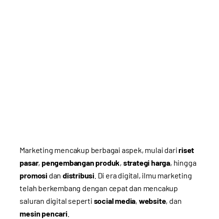
Marketing mencakup berbagai aspek, mulai dari
riset
pasar
,
pengembangan produk
,
strategi harga
, hingga
promosi
dan
distribusi
. Di era digital, ilmu marketing
telah berkembang dengan cepat dan mencakup
saluran digital seperti
social media
,
website
, dan
mesin pencari
.