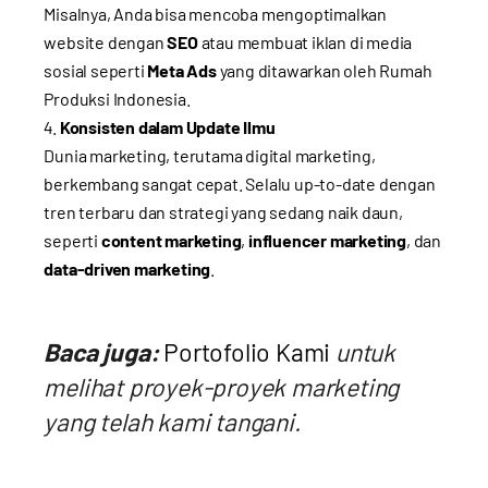
Misalnya, Anda bisa mencoba mengoptimalkan
website dengan
SEO
atau membuat iklan di media
sosial seperti
Meta Ads
yang ditawarkan oleh Rumah
Produksi Indonesia.
Konsisten dalam Update Ilmu
Dunia marketing, terutama digital marketing,
berkembang sangat cepat. Selalu up-to-date dengan
tren terbaru dan strategi yang sedang naik daun,
seperti
content marketing
,
influencer marketing
, dan
data-driven marketing
.
Baca juga:
Portofolio Kami
untuk
melihat proyek-proyek marketing
yang telah kami tangani.