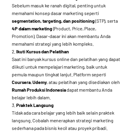
Sebelum masuk ke ranah digital, penting untuk
memahami konsep dasar marketing seperti
segmentation, targeting, dan positioning
(STP), serta
4P dalam marketing
(Product, Price, Place,
Promotion). Dasar-dasar ini akan membantu Anda
memahami strategi yang lebih kompleks.
Ikuti Kursus dan Pelatihan
Saat ini banyak kursus online dan pelatihan yang dapat
diikuti untuk mempelajari marketing, baik untuk
pemula maupun tingkat lanjut. Platform seperti
Coursera
,
Udemy
, atau pelatihan yang disediakan oleh
Rumah Produksi Indonesia
dapat membantu Anda
belajar lebih dalam.
Praktek Langsung
Tidak ada cara belajar yang lebih baik selain praktek
langsung. Cobalah menerapkan strategi marketing
sederhana pada bisnis kecil atau proyek pribadi.