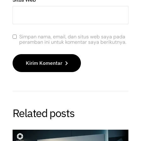
Simpan nama, email, dan situs web saya pada
peramban ini untuk komentar saya berikutnya.
Kirim Komentar
Related posts