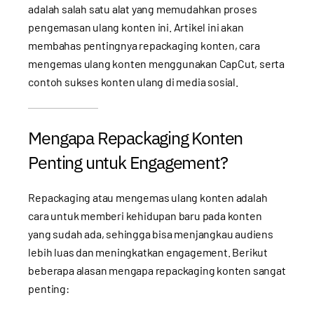
adalah salah satu alat yang memudahkan proses
pengemasan ulang konten ini. Artikel ini akan
membahas pentingnya repackaging konten, cara
mengemas ulang konten menggunakan CapCut, serta
contoh sukses konten ulang di media sosial.
Mengapa Repackaging Konten
Penting untuk Engagement?
Repackaging atau mengemas ulang konten adalah
cara untuk memberi kehidupan baru pada konten
yang sudah ada, sehingga bisa menjangkau audiens
lebih luas dan meningkatkan engagement. Berikut
beberapa alasan mengapa repackaging konten sangat
penting: