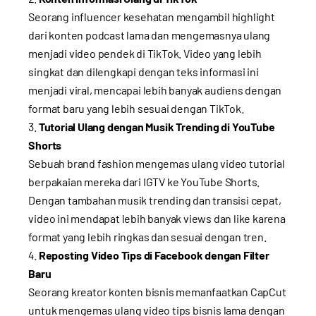
Seorang influencer kesehatan mengambil highlight
dari konten podcast lama dan mengemasnya ulang
menjadi video pendek di TikTok. Video yang lebih
singkat dan dilengkapi dengan teks informasi ini
menjadi viral, mencapai lebih banyak audiens dengan
format baru yang lebih sesuai dengan TikTok.
Tutorial Ulang dengan Musik Trending di YouTube
Shorts
Sebuah brand fashion mengemas ulang video tutorial
berpakaian mereka dari IGTV ke YouTube Shorts.
Dengan tambahan musik trending dan transisi cepat,
video ini mendapat lebih banyak views dan like karena
format yang lebih ringkas dan sesuai dengan tren.
Reposting Video Tips di Facebook dengan Filter
Baru
Seorang kreator konten bisnis memanfaatkan CapCut
untuk mengemas ulang video tips bisnis lama dengan