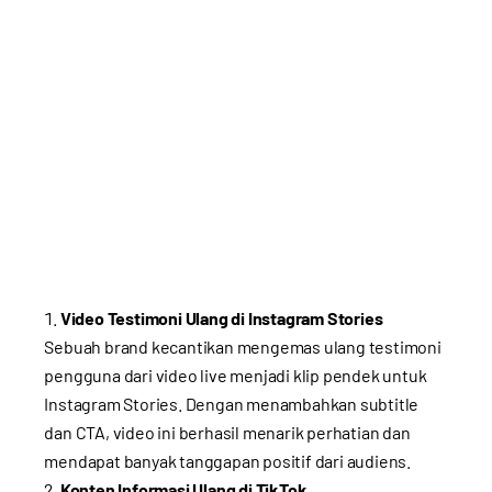
Video Testimoni Ulang di Instagram Stories
Sebuah brand kecantikan mengemas ulang testimoni
pengguna dari video live menjadi klip pendek untuk
Instagram Stories. Dengan menambahkan subtitle
dan CTA, video ini berhasil menarik perhatian dan
mendapat banyak tanggapan positif dari audiens.
Konten Informasi Ulang di TikTok