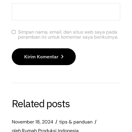
Simpan nama, email, dan situs web saya pada
peramban ini untuk komentar saya berikutnya.
Kirim Komentar
Related posts
November 18, 2024
tips & panduan
oleh
Rumah Produksi Indonesia