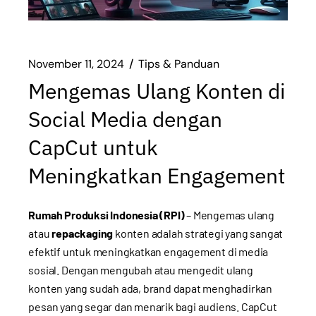
November 11, 2024
Tips & Panduan
Mengemas Ulang Konten di
Social Media dengan
CapCut untuk
Meningkatkan Engagement
Rumah Produksi Indonesia (RPI)
– Mengemas ulang
atau
repackaging
konten adalah strategi yang sangat
efektif untuk meningkatkan engagement di media
sosial. Dengan mengubah atau mengedit ulang
konten yang sudah ada, brand dapat menghadirkan
pesan yang segar dan menarik bagi audiens. CapCut