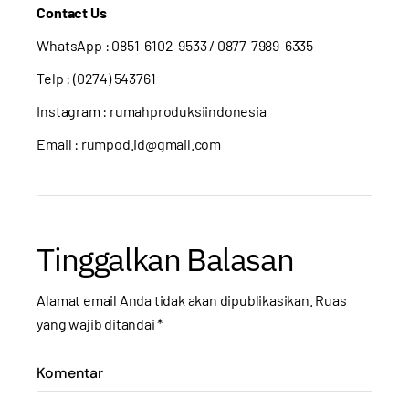
Contact Us
WhatsApp :
0851-6102-9533
/ 0877-7989-6335
Telp : (0274) 543761
Instagram :
rumahproduksiindonesia
Email : rumpod.id@gmail.com
Tinggalkan Balasan
Alamat email Anda tidak akan dipublikasikan.
Ruas
yang wajib ditandai
*
Komentar