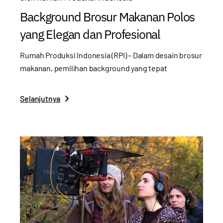
Background Brosur Makanan Polos
yang Elegan dan Profesional
Rumah Produksi Indonesia (RPI) – Dalam desain brosur
makanan, pemilihan background yang tepat
Selanjutnya