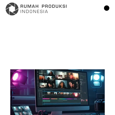
Lompat
ke
konten