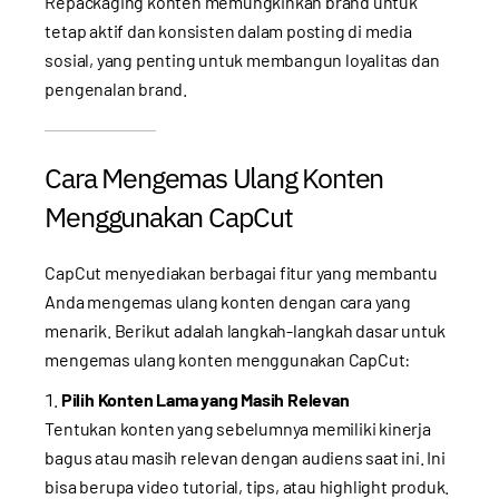
Repackaging konten memungkinkan brand untuk
tetap aktif dan konsisten dalam posting di media
sosial, yang penting untuk membangun loyalitas dan
pengenalan brand.
Cara Mengemas Ulang Konten
Menggunakan CapCut
CapCut menyediakan berbagai fitur yang membantu
Anda mengemas ulang konten dengan cara yang
menarik. Berikut adalah langkah-langkah dasar untuk
mengemas ulang konten menggunakan CapCut:
Pilih Konten Lama yang Masih Relevan
Tentukan konten yang sebelumnya memiliki kinerja
bagus atau masih relevan dengan audiens saat ini. Ini
bisa berupa video tutorial, tips, atau highlight produk.