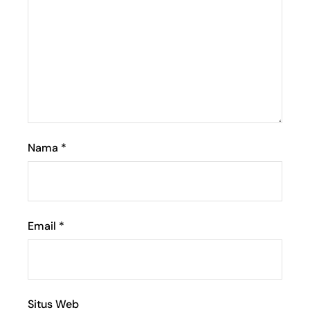
Nama
*
Email
*
Situs Web