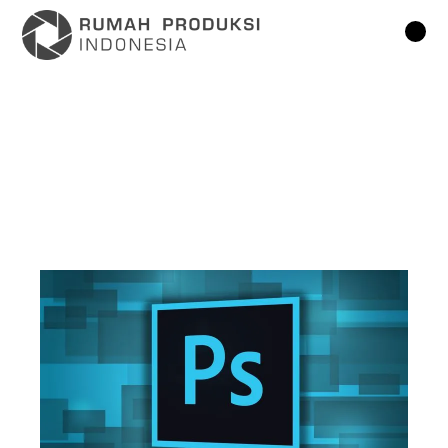
Lompat
ke
konten