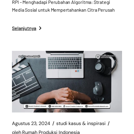
RPI – Menghadapi Perubahan Algoritma: Strategi
Media Sosial untuk Mempertahankan Citra Perusah
Selanjutnya
Agustus 23, 2024
studi kasus & inspirasi
oleh
Rumah Produksi Indonesia