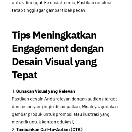
untuk diunggah ke sosial media. Pastikan resolusi
tetap tinggi agar gambar tidak pecah.
Tips Meningkatkan
Engagement dengan
Desain Visual yang
Tepat
Gunakan Visual yang Relevan
Pastikan desain Anda relevan dengan audiens target
dan pesan yang ingin disampaikan. Misalnya, gunakan
gambar produk untuk promosi atau ilustrasi yang
menarik untuk konten edukasi.
Tambahkan Call-to-Action (CTA)