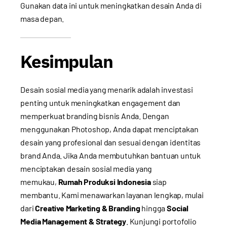
Gunakan data ini untuk meningkatkan desain Anda di
masa depan.
Kesimpulan
Desain sosial media yang menarik adalah investasi
penting untuk meningkatkan engagement dan
memperkuat branding bisnis Anda. Dengan
menggunakan Photoshop, Anda dapat menciptakan
desain yang profesional dan sesuai dengan identitas
brand Anda. Jika Anda membutuhkan bantuan untuk
menciptakan desain sosial media yang
memukau,
Rumah Produksi Indonesia
siap
membantu. Kami menawarkan layanan lengkap, mulai
dari
Creative Marketing & Branding
hingga
Social
Media Management & Strategy
. Kunjungi
portofolio