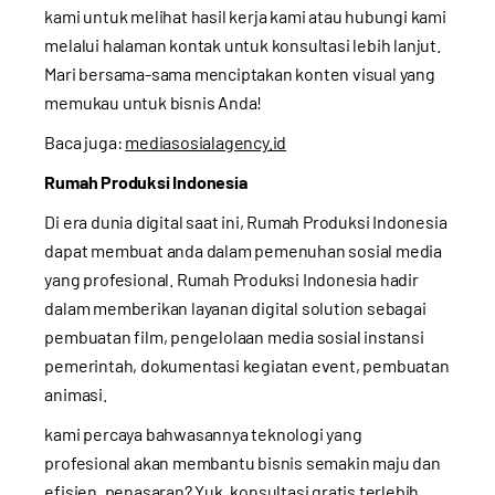
kami
untuk melihat hasil kerja kami atau hubungi kami
melalui
halaman kontak
untuk konsultasi lebih lanjut.
Mari bersama-sama menciptakan konten visual yang
memukau untuk bisnis Anda!
Baca juga:
mediasosialagency.id
Rumah Produksi Indonesia
Di era dunia digital saat ini, Rumah Produksi Indonesia
dapat membuat anda dalam pemenuhan sosial media
yang profesional. Rumah Produksi Indonesia hadir
dalam memberikan layanan digital solution sebagai
pembuatan film, pengelolaan media sosial instansi
pemerintah, dokumentasi kegiatan event, pembuatan
animasi.
kami percaya bahwasannya teknologi yang
profesional akan membantu bisnis semakin maju dan
efisien. penasaran? Yuk, konsultasi gratis terlebih