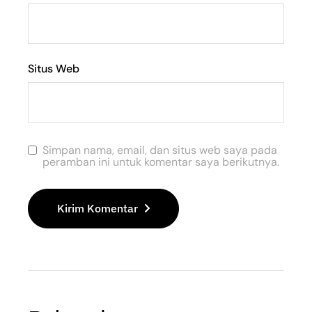
Situs Web
Simpan nama, email, dan situs web saya pada
peramban ini untuk komentar saya berikutnya.
Kirim Komentar