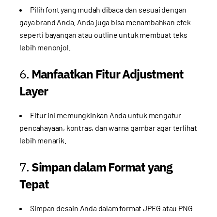
Pilih font yang mudah dibaca dan sesuai dengan
gaya brand Anda. Anda juga bisa menambahkan efek
seperti bayangan atau outline untuk membuat teks
lebih menonjol.
6.
Manfaatkan Fitur Adjustment
Layer
Fitur ini memungkinkan Anda untuk mengatur
pencahayaan, kontras, dan warna gambar agar terlihat
lebih menarik.
7.
Simpan dalam Format yang
Tepat
Simpan desain Anda dalam format JPEG atau PNG