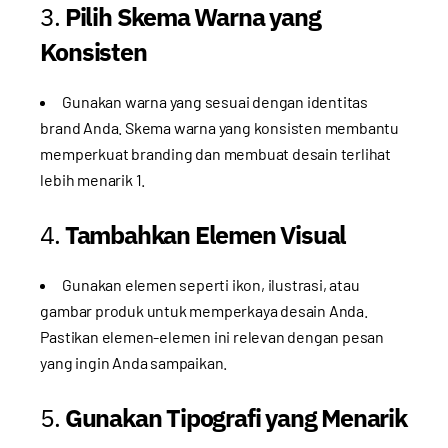
3.
Pilih Skema Warna yang
Konsisten
Gunakan warna yang sesuai dengan identitas
brand Anda. Skema warna yang konsisten membantu
memperkuat branding dan membuat desain terlihat
lebih menarik
1
.
4.
Tambahkan Elemen Visual
Gunakan elemen seperti ikon, ilustrasi, atau
gambar produk untuk memperkaya desain Anda.
Pastikan elemen-elemen ini relevan dengan pesan
yang ingin Anda sampaikan.
5.
Gunakan Tipografi yang Menarik