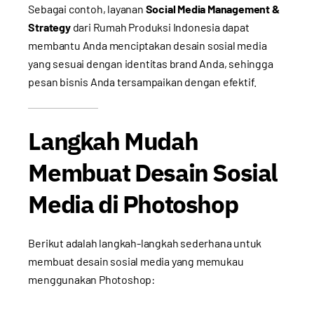
Sebagai contoh, layanan
Social Media Management &
Strategy
dari Rumah Produksi Indonesia dapat
membantu Anda menciptakan desain sosial media
yang sesuai dengan identitas brand Anda, sehingga
pesan bisnis Anda tersampaikan dengan efektif.
Langkah Mudah
Membuat Desain Sosial
Media di Photoshop
Berikut adalah langkah-langkah sederhana untuk
membuat desain sosial media yang memukau
menggunakan Photoshop: