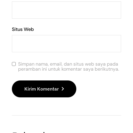
Situs Web
Simpan nama, email, dan situs web saya pada
peramban ini untuk komentar saya berikutnya.
Kirim Komentar