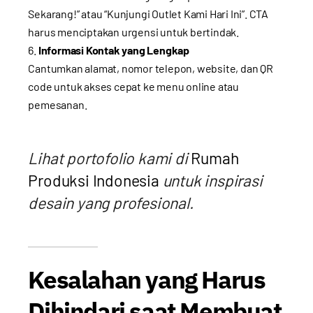
Sekarang!” atau “Kunjungi Outlet Kami Hari Ini”. CTA
harus menciptakan urgensi untuk bertindak.
Informasi Kontak yang Lengkap
Cantumkan alamat, nomor telepon, website, dan QR
code untuk akses cepat ke menu online atau
pemesanan.
Lihat portofolio kami di
Rumah
Produksi Indonesia
untuk inspirasi
desain yang profesional.
Kesalahan yang Harus
Dihindari saat Membuat