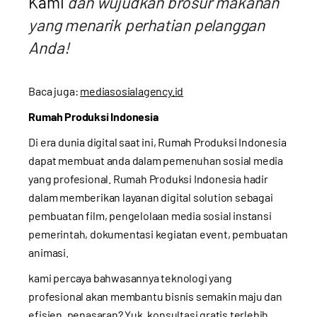
Kami
dan wujudkan brosur makanan
yang menarik perhatian pelanggan
Anda!
Baca juga:
mediasosialagency.id
Rumah Produksi Indonesia
Di era dunia digital saat ini, Rumah Produksi Indonesia
dapat membuat anda dalam pemenuhan sosial media
yang profesional. Rumah Produksi Indonesia hadir
dalam memberikan layanan digital solution sebagai
pembuatan film, pengelolaan media sosial instansi
pemerintah, dokumentasi kegiatan event, pembuatan
animasi.
kami percaya bahwasannya teknologi yang
profesional akan membantu bisnis semakin maju dan
efisien. penasaran? Yuk, konsultasi gratis terlebih