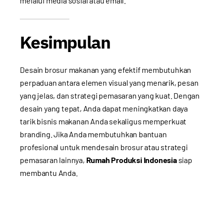
melalui media sosial atau email.
Kesimpulan
Desain brosur makanan yang efektif membutuhkan
perpaduan antara elemen visual yang menarik, pesan
yang jelas, dan strategi pemasaran yang kuat. Dengan
desain yang tepat, Anda dapat meningkatkan daya
tarik bisnis makanan Anda sekaligus memperkuat
branding. Jika Anda membutuhkan bantuan
profesional untuk mendesain brosur atau strategi
pemasaran lainnya,
Rumah Produksi Indonesia
siap
membantu Anda.