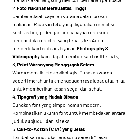
Foto Makanan Berkualitas Tinggi
Gambar adalah daya tarik utama dalam brosur
makanan. Pastikan foto yang digunakan memiliki
kualitas tinggi, dengan pencahayaan dan sudut
pengambilan gambar yang tepat. Jika Anda
memerlukan bantuan, layanan
Photography &
Videography
kami dapat memberikan hasil terbaik.
Palet Warna yang Menggugah Selera
Warna memiliki efek psikologis. Gunakan warna
seperti merah untuk menggugah rasa lapar, atau hijau
untuk memberikan kesan segar dan sehat.
Tipografi yang Mudah Dibaca
Gunakan font yang simpel namun modern.
Kombinasikan ukuran font untuk membedakan antara
judul, subjudul, dan isi teks.
Call-to-Action (CTA) yang Jelas
Tambahkan instruksi langsung seperti “Pesan