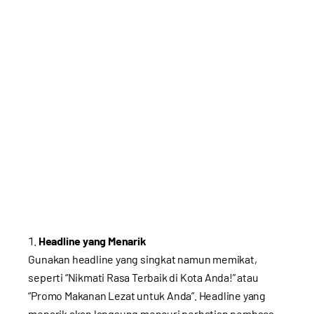
Headline yang Menarik
Gunakan headline yang singkat namun memikat,
seperti “Nikmati Rasa Terbaik di Kota Anda!” atau
“Promo Makanan Lezat untuk Anda”. Headline yang
menarik akan langsung mencuri perhatian pembaca.