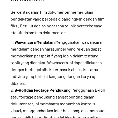
Bercerita dalam film dokumenter memerlukan
pendekatan yang berbeda dibandingkan dengan film
fiksi. Berikut adalah beberapa teknik bercerita yang
efektif dalam film dokumenter:
Wawancara Mendalam
Menggunakan wawancara
mendalam dengan narasumber yang relevan dapat
memberikan perspektif yang lebih dalam tentang
topik yang diangkat. Wawancara ini dapat dilakukan
dengan berbagai pihak, termasuk ahli, saksi, atau
individu yang terlibat langsung dengan isu yang
dibahas.
B-Roll dan Footage Pendukung
Penggunaan B-roll
atau footage pendukung sangat penting dalam
dokumenter. Ini membantu menambah konteks
visual, menggambarkan latar belakang, dan membuat
narasi lebih hidup. Footage ini bisa berupa cuplikan