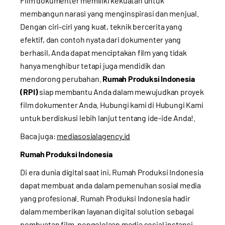
Film dokumenter memiliki kekuatan untuk
membangun narasi yang menginspirasi dan menjual.
Dengan ciri-ciri yang kuat, teknik bercerita yang
efektif, dan contoh nyata dari dokumenter yang
berhasil, Anda dapat menciptakan film yang tidak
hanya menghibur tetapi juga mendidik dan
mendorong perubahan.
Rumah Produksi Indonesia
(RPI)
siap membantu Anda dalam mewujudkan proyek
film dokumenter Anda. Hubungi kami di
Hubungi Kami
untuk berdiskusi lebih lanjut tentang ide-ide Anda!.
Baca juga:
mediasosialagency.id
Rumah Produksi Indonesia
Di era dunia digital saat ini, Rumah Produksi Indonesia
dapat membuat anda dalam pemenuhan sosial media
yang profesional. Rumah Produksi Indonesia hadir
dalam memberikan layanan digital solution sebagai
pembuatan film, pengelolaan media sosial instansi