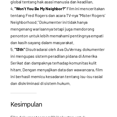
global tentang hak asasi manusia dan keadilan.
“Won’t You Be My Neighbor?”
Film ini menceritakan
tentang Fred Rogers dan acara TV-nya “Mister Rogers’
Neighborhood.” Dokumenter ini tidak hanya
mengenang warisannya tetapi juga mendorong
penonton untuk lebih memahami pentingnya empati
dan kasih sayang dalam masyarakat.
“13th”
Disutradarai oleh Ava DuVernay, dokumenter
ini mengupas sistem peradilan pidana di Amerika
Serikat dan dampaknya terhadap komunitas kulit
hitam. Dengan menyajikan data dan wawancara, film
ini berhasil memicu kesadaran tentang isu-isu rasial
dan diskriminasi di sistem hukum.
Kesimpulan