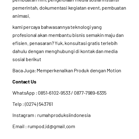
pemerintah, dokumentasi kegiatan event, pembuatan
animasi.
kami percaya bahwasannya teknologi yang
profesional akan membantu bisnis semakin maju dan
efisien. penasaran? Yuk, konsultasi gratis terlebih
dahulu dengan menghubungi di kontak dan media
sosial berikut
Baca Juga:
Memperkenalkan Produk dengan Motion
Contact Us
WhatsApp :
0851-6102-9533
/ 0877-7989-6335
Telp : (0274) 543761
Instagram :
rumahproduksiindonesia
Email : rumpod.id@gmail.com