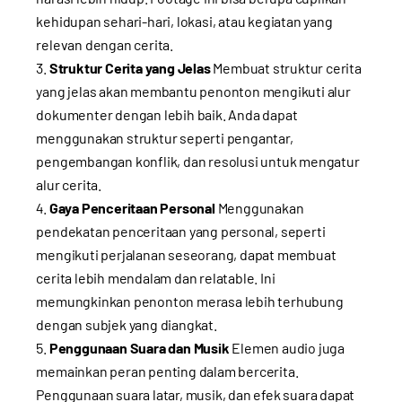
kehidupan sehari-hari, lokasi, atau kegiatan yang
relevan dengan cerita.
Struktur Cerita yang Jelas
Membuat struktur cerita
yang jelas akan membantu penonton mengikuti alur
dokumenter dengan lebih baik. Anda dapat
menggunakan struktur seperti pengantar,
pengembangan konflik, dan resolusi untuk mengatur
alur cerita.
Gaya Penceritaan Personal
Menggunakan
pendekatan penceritaan yang personal, seperti
mengikuti perjalanan seseorang, dapat membuat
cerita lebih mendalam dan relatable. Ini
memungkinkan penonton merasa lebih terhubung
dengan subjek yang diangkat.
Penggunaan Suara dan Musik
Elemen audio juga
memainkan peran penting dalam bercerita.
Penggunaan suara latar, musik, dan efek suara dapat