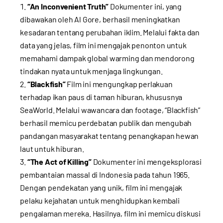
“An Inconvenient Truth”
Dokumenter ini, yang
dibawakan oleh Al Gore, berhasil meningkatkan
kesadaran tentang perubahan iklim. Melalui fakta dan
data yang jelas, film ini mengajak penonton untuk
memahami dampak global warming dan mendorong
tindakan nyata untuk menjaga lingkungan.
“Blackfish”
Film ini mengungkap perlakuan
terhadap ikan paus di taman hiburan, khususnya
SeaWorld. Melalui wawancara dan footage, “Blackfish”
berhasil memicu perdebatan publik dan mengubah
pandangan masyarakat tentang penangkapan hewan
laut untuk hiburan.
“The Act of Killing”
Dokumenter ini mengeksplorasi
pembantaian massal di Indonesia pada tahun 1965.
Dengan pendekatan yang unik, film ini mengajak
pelaku kejahatan untuk menghidupkan kembali
pengalaman mereka. Hasilnya, film ini memicu diskusi