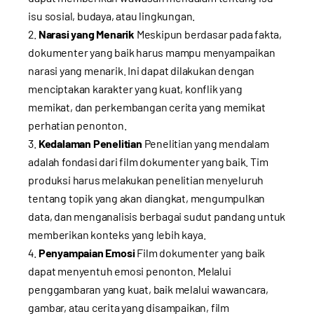
isu sosial, budaya, atau lingkungan.
Narasi yang Menarik
Meskipun berdasar pada fakta,
dokumenter yang baik harus mampu menyampaikan
narasi yang menarik. Ini dapat dilakukan dengan
menciptakan karakter yang kuat, konflik yang
memikat, dan perkembangan cerita yang memikat
perhatian penonton.
Kedalaman Penelitian
Penelitian yang mendalam
adalah fondasi dari film dokumenter yang baik. Tim
produksi harus melakukan penelitian menyeluruh
tentang topik yang akan diangkat, mengumpulkan
data, dan menganalisis berbagai sudut pandang untuk
memberikan konteks yang lebih kaya.
Penyampaian Emosi
Film dokumenter yang baik
dapat menyentuh emosi penonton. Melalui
penggambaran yang kuat, baik melalui wawancara,
gambar, atau cerita yang disampaikan, film