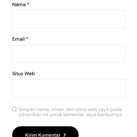
Nama
*
Email
*
Situs Web
Simpan nama, email, dan situs web saya pada
peramban ini untuk komentar saya berikutnya.
Kirim Komentar