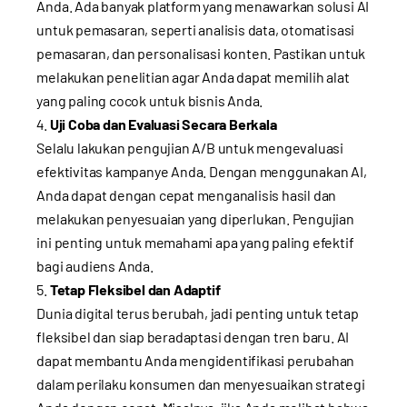
Anda. Ada banyak platform yang menawarkan solusi AI
untuk pemasaran, seperti analisis data, otomatisasi
pemasaran, dan personalisasi konten. Pastikan untuk
melakukan penelitian agar Anda dapat memilih alat
yang paling cocok untuk bisnis Anda.
Uji Coba dan Evaluasi Secara Berkala
Selalu lakukan pengujian A/B untuk mengevaluasi
efektivitas kampanye Anda. Dengan menggunakan AI,
Anda dapat dengan cepat menganalisis hasil dan
melakukan penyesuaian yang diperlukan. Pengujian
ini penting untuk memahami apa yang paling efektif
bagi audiens Anda.
Tetap Fleksibel dan Adaptif
Dunia digital terus berubah, jadi penting untuk tetap
fleksibel dan siap beradaptasi dengan tren baru. AI
dapat membantu Anda mengidentifikasi perubahan
dalam perilaku konsumen dan menyesuaikan strategi