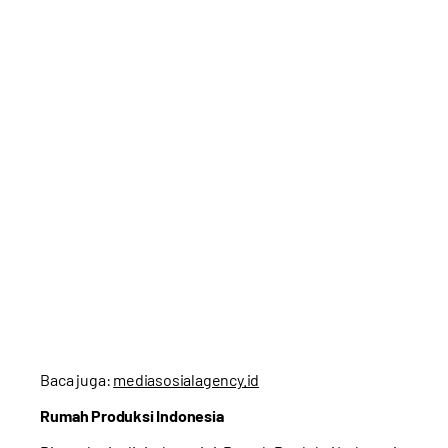
Baca juga:
mediasosialagency.id
Rumah Produksi Indonesia