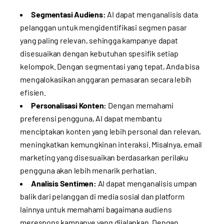
Segmentasi Audiens:
AI dapat menganalisis data
pelanggan untuk mengidentifikasi segmen pasar
yang paling relevan, sehingga kampanye dapat
disesuaikan dengan kebutuhan spesifik setiap
kelompok. Dengan segmentasi yang tepat, Anda bisa
mengalokasikan anggaran pemasaran secara lebih
efisien.
Personalisasi Konten:
Dengan memahami
preferensi pengguna, AI dapat membantu
menciptakan konten yang lebih personal dan relevan,
meningkatkan kemungkinan interaksi. Misalnya, email
marketing yang disesuaikan berdasarkan perilaku
pengguna akan lebih menarik perhatian.
Analisis Sentimen:
AI dapat menganalisis umpan
balik dari pelanggan di media sosial dan platform
lainnya untuk memahami bagaimana audiens
merespons kampanye yang dijalankan. Dengan