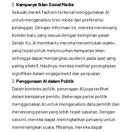
Kampanye Iklan Sosial Media
Sebuah merek fashion terkenal menggunakan AI
untuk menganalisis tren mode dan preferensi
pelanggan. Dengan informasi ini, mereka merancang
koleksi baru yang sesuai dengan keinginan pasar.
Selain itu, AI membantu mereka menentukan waktu
yang tepat untuk meluncurkan kampanye iklan,
sehingga dapat menjangkau audiens pada saat yang
paling efektif. Hasilnya, mereka melihat peningkatan
signifikan dalam engagement dan penjualan.
Penggunaan AI dalam Politik
Dalam konteks politik, penerapan AI juga terlihat
dalam kampanye pemilu. Beberapa partai politik
menggunakan AI untuk menganalisis data pemilih dan
merancang pesan yang lebih tepat sasaran. Dengan
cara ini, mereka dapat meningkatkan peluang untuk
memenangkan suara. Misalnya, mereka dapat