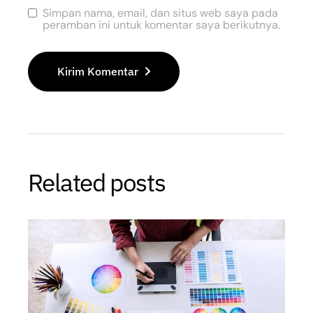
Simpan nama, email, dan situs web saya pada
peramban ini untuk komentar saya berikutnya.
Kirim Komentar
Related posts