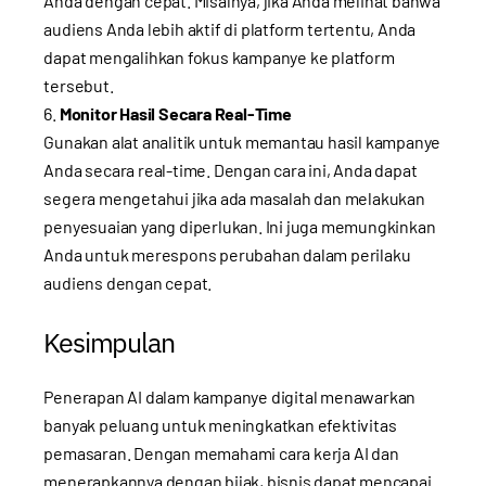
Anda dengan cepat. Misalnya, jika Anda melihat bahwa
audiens Anda lebih aktif di platform tertentu, Anda
dapat mengalihkan fokus kampanye ke platform
tersebut.
Monitor Hasil Secara Real-Time
Gunakan alat analitik untuk memantau hasil kampanye
Anda secara real-time. Dengan cara ini, Anda dapat
segera mengetahui jika ada masalah dan melakukan
penyesuaian yang diperlukan. Ini juga memungkinkan
Anda untuk merespons perubahan dalam perilaku
audiens dengan cepat.
Kesimpulan
Penerapan AI dalam kampanye digital menawarkan
banyak peluang untuk meningkatkan efektivitas
pemasaran. Dengan memahami cara kerja AI dan
menerapkannya dengan bijak, bisnis dapat mencapai