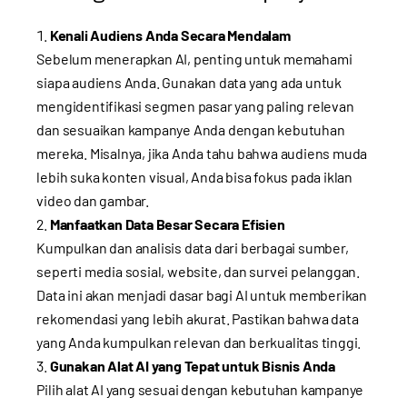
Kenali Audiens Anda Secara Mendalam
Sebelum menerapkan AI, penting untuk memahami
siapa audiens Anda. Gunakan data yang ada untuk
mengidentifikasi segmen pasar yang paling relevan
dan sesuaikan kampanye Anda dengan kebutuhan
mereka. Misalnya, jika Anda tahu bahwa audiens muda
lebih suka konten visual, Anda bisa fokus pada iklan
video dan gambar.
Manfaatkan Data Besar Secara Efisien
Kumpulkan dan analisis data dari berbagai sumber,
seperti media sosial, website, dan survei pelanggan.
Data ini akan menjadi dasar bagi AI untuk memberikan
rekomendasi yang lebih akurat. Pastikan bahwa data
yang Anda kumpulkan relevan dan berkualitas tinggi.
Gunakan Alat AI yang Tepat untuk Bisnis Anda
Pilih alat AI yang sesuai dengan kebutuhan kampanye