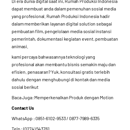
Di era dunia digital saat ini, Rumah Produksi Indonesia
dapat membuat anda dalam pemenuhan sosial media
yang profesional. Rumah Produksi Indonesia hadir
dalam memberikan layanan digital solution sebagai
pembuatan film, pengelolaan media sosial instansi
pemerintah, dokumentasi kegiatan event, pembuatan
animasi.
kami percaya bahwasannya teknologi yang
profesional akan membantu bisnis semakin maju dan
efisien. penasaran? Yuk, konsultasi gratis terlebih
dahulu dengan menghubungi di kontak dan media
sosial berikut
Baca Juga:
Memperkenalkan Produk dengan Motion
Contact Us
WhatsApp :
0851-6102-9533
/ 0877-7989-6335
Telp : (0274) 543761