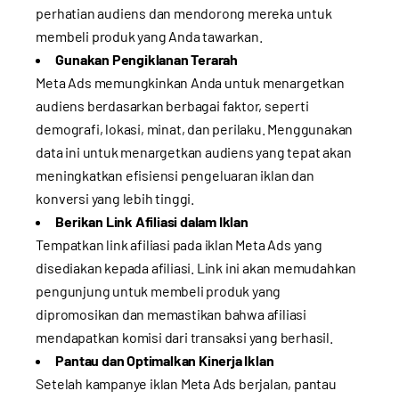
perhatian audiens dan mendorong mereka untuk
membeli produk yang Anda tawarkan.
Gunakan Pengiklanan Terarah
Meta Ads memungkinkan Anda untuk menargetkan
audiens berdasarkan berbagai faktor, seperti
demografi, lokasi, minat, dan perilaku. Menggunakan
data ini untuk menargetkan audiens yang tepat akan
meningkatkan efisiensi pengeluaran iklan dan
konversi yang lebih tinggi.
Berikan Link Afiliasi dalam Iklan
Tempatkan link afiliasi pada iklan Meta Ads yang
disediakan kepada afiliasi. Link ini akan memudahkan
pengunjung untuk membeli produk yang
dipromosikan dan memastikan bahwa afiliasi
mendapatkan komisi dari transaksi yang berhasil.
Pantau dan Optimalkan Kinerja Iklan
Setelah kampanye iklan Meta Ads berjalan, pantau