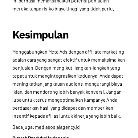
ini berhasil memaksimalkan potensi penjualan
mereka tanpa risiko biaya tinggi yang tidak perlu.
Kesimpulan
Menggabungkan Meta Ads dengan affiliate marketing
adalah cara yang sangat efektif untuk memaksimalkan
penjualan. Dengan mengikuti langkah-langkah yang
tepat untuk mengintegrasikan keduanya, Anda dapat
meningkatkan jangkauan audiens, mengurangi biaya
iklan, dan mendorong lebih banyak konversi. Jangan
lupa untuk terus mengoptimalkan kampanye Anda
berdasarkan hasil yang didapat dan memberikan
insentif kepada afiliasi untuk kinerja yang lebih baik.
Baca juga:
mediasosialagency.id
Rumah Produksi Indonesia