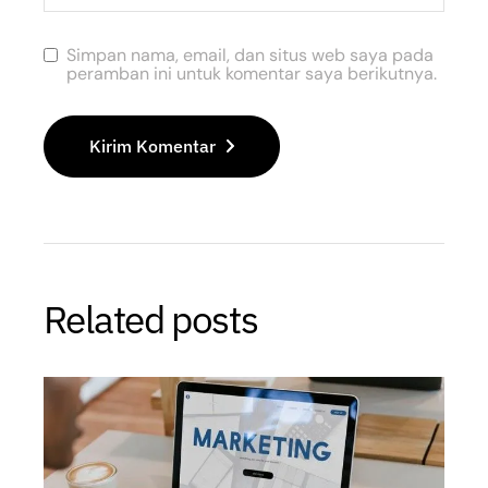
Simpan nama, email, dan situs web saya pada
peramban ini untuk komentar saya berikutnya.
Kirim Komentar
Related posts