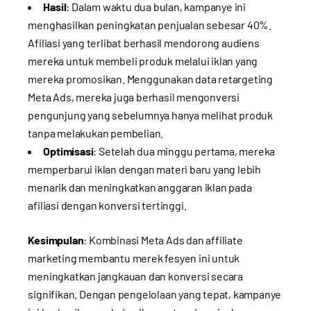
Hasil
: Dalam waktu dua bulan, kampanye ini
menghasilkan peningkatan penjualan sebesar 40%.
Afiliasi yang terlibat berhasil mendorong audiens
mereka untuk membeli produk melalui iklan yang
mereka promosikan. Menggunakan data retargeting
Meta Ads, mereka juga berhasil mengonversi
pengunjung yang sebelumnya hanya melihat produk
tanpa melakukan pembelian.
Optimisasi
: Setelah dua minggu pertama, mereka
memperbarui iklan dengan materi baru yang lebih
menarik dan meningkatkan anggaran iklan pada
afiliasi dengan konversi tertinggi.
Kesimpulan
: Kombinasi Meta Ads dan affiliate
marketing membantu merek fesyen ini untuk
meningkatkan jangkauan dan konversi secara
signifikan. Dengan pengelolaan yang tepat, kampanye