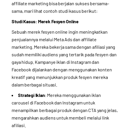
affiliate marketing bisa berjalan sukses bersama-
sama, mari lihat contoh studi kasus berikut:
Studi Kasus: Merek Fesyen Online
Sebuah merek fesyen online ingin meningkatkan
penjualannya melalui Meta Ads dan affiliate
marketing. Mereka bekerja sama dengan afiliasi yang
sudah memiliki audiens yang tertarik pada fesyen dan
gaya hidup. Kampanye iklan di Instagram dan
Facebook dijalankan dengan menggunakan konten
kreatif yang menunjukkan produk fesyen mereka
dalam berbagai situasi.
Strategi Iklan
: Mereka menggunakan iklan
carousel di Facebook dan Instagram untuk
menampilkan berbagai produk dengan CTA yang jelas,
mengarahkan audiens untuk membeli melalui link
afiliasi.