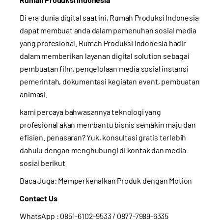
Di era dunia digital saat ini, Rumah Produksi Indonesia
dapat membuat anda dalam pemenuhan sosial media
yang profesional. Rumah Produksi Indonesia hadir
dalam memberikan layanan digital solution sebagai
pembuatan film, pengelolaan media sosial instansi
pemerintah, dokumentasi kegiatan event, pembuatan
animasi.
kami percaya bahwasannya teknologi yang
profesional akan membantu bisnis semakin maju dan
efisien. penasaran? Yuk, konsultasi gratis terlebih
dahulu dengan menghubungi di kontak dan media
sosial berikut
Baca Juga:
Memperkenalkan Produk dengan Motion
Contact Us
WhatsApp :
0851-6102-9533
/ 0877-7989-6335