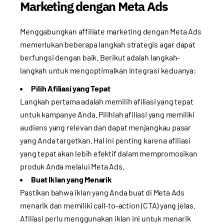
Marketing dengan Meta Ads
Menggabungkan affiliate marketing dengan Meta Ads
memerlukan beberapa langkah strategis agar dapat
berfungsi dengan baik. Berikut adalah langkah-
langkah untuk mengoptimalkan integrasi keduanya:
Pilih Afiliasi yang Tepat
Langkah pertama adalah memilih afiliasi yang tepat
untuk kampanye Anda. Pilihlah afiliasi yang memiliki
audiens yang relevan dan dapat menjangkau pasar
yang Anda targetkan. Hal ini penting karena afiliasi
yang tepat akan lebih efektif dalam mempromosikan
produk Anda melalui Meta Ads.
Buat Iklan yang Menarik
Pastikan bahwa iklan yang Anda buat di Meta Ads
menarik dan memiliki call-to-action (CTA) yang jelas.
Afiliasi perlu menggunakan iklan ini untuk menarik