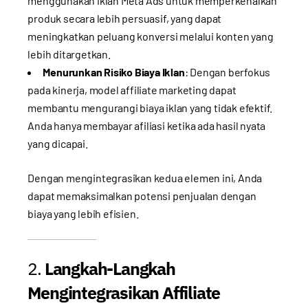
menggunakan iklan Meta Ads untuk memperkenalkan
produk secara lebih persuasif, yang dapat
meningkatkan peluang konversi melalui konten yang
lebih ditargetkan.
Menurunkan Risiko Biaya Iklan
: Dengan berfokus
pada kinerja, model affiliate marketing dapat
membantu mengurangi biaya iklan yang tidak efektif.
Anda hanya membayar afiliasi ketika ada hasil nyata
yang dicapai.
Dengan mengintegrasikan kedua elemen ini, Anda
dapat memaksimalkan potensi penjualan dengan
biaya yang lebih efisien.
2.
Langkah-Langkah
Mengintegrasikan Affiliate