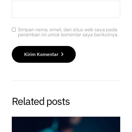
Simpan nama, email, dan situs web saya pada
peramban ini untuk komentar saya berikutnya.
Kirim Komentar
Related posts