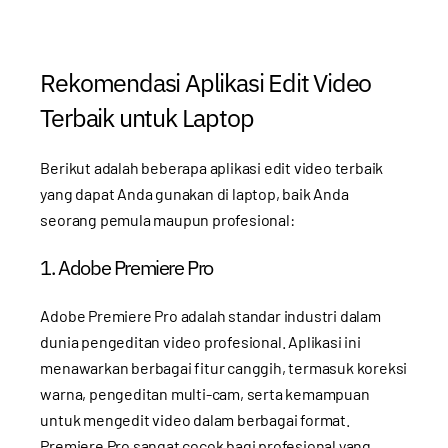
Rekomendasi Aplikasi Edit Video
Terbaik untuk Laptop
Berikut adalah beberapa aplikasi edit video terbaik
yang dapat Anda gunakan di laptop, baik Anda
seorang pemula maupun profesional:
1. Adobe Premiere Pro
Adobe Premiere Pro adalah standar industri dalam
dunia pengeditan video profesional. Aplikasi ini
menawarkan berbagai fitur canggih, termasuk koreksi
warna, pengeditan multi-cam, serta kemampuan
untuk mengedit video dalam berbagai format.
Premiere Pro sangat cocok bagi profesional yang