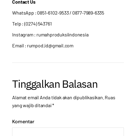
Contact Us
WhatsApp :
0851-6102-9533
/ 0877-7989-6335
Telp : (0274) 543761
Instagram :
rumahproduksiindonesia
Email : rumpod.id@gmail.com
Tinggalkan Balasan
Alamat email Anda tidak akan dipublikasikan.
Ruas
yang wajib ditandai
*
Komentar