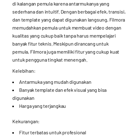
di kalangan pemula karena antarmukanya yang
sederhana dan intuitif. Dengan berbagai efek, transisi,
dan template yang dapat digunakan langsung, Filmora
memudahkan pemula untuk membuat video dengan
kualitas yang cukup baik tanpa harus mempelajari
banyak fitur teknis. Meskipun dirancang untuk
pemula, Filmora juga memiliki fitur yang cukup kuat
untuk pengguna tingkat menengah.
Kelebihan:
Antarmuka yang mudah digunakan
Banyak template dan efek visual yang bisa
digunakan
Harga yang terjangkau
Kekurangan:
Fitur terbatas untuk profesional