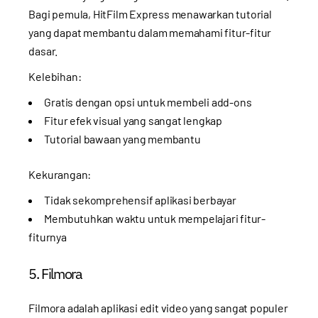
Bagi pemula, HitFilm Express menawarkan tutorial
yang dapat membantu dalam memahami fitur-fitur
dasar.
Kelebihan:
Gratis dengan opsi untuk membeli add-ons
Fitur efek visual yang sangat lengkap
Tutorial bawaan yang membantu
Kekurangan:
Tidak sekomprehensif aplikasi berbayar
Membutuhkan waktu untuk mempelajari fitur-
fiturnya
5. Filmora
Filmora adalah aplikasi edit video yang sangat populer