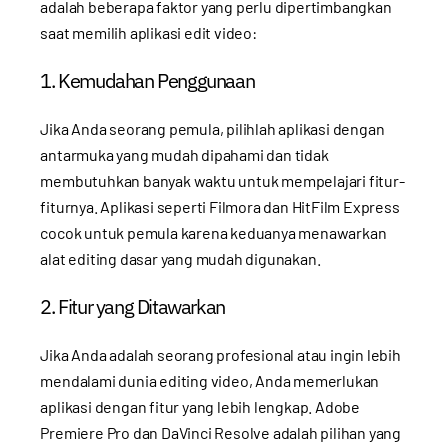
adalah beberapa faktor yang perlu dipertimbangkan
saat memilih aplikasi edit video:
1. Kemudahan Penggunaan
Jika Anda seorang pemula, pilihlah aplikasi dengan
antarmuka yang mudah dipahami dan tidak
membutuhkan banyak waktu untuk mempelajari fitur-
fiturnya. Aplikasi seperti Filmora dan HitFilm Express
cocok untuk pemula karena keduanya menawarkan
alat editing dasar yang mudah digunakan.
2. Fitur yang Ditawarkan
Jika Anda adalah seorang profesional atau ingin lebih
mendalami dunia editing video, Anda memerlukan
aplikasi dengan fitur yang lebih lengkap. Adobe
Premiere Pro dan DaVinci Resolve adalah pilihan yang