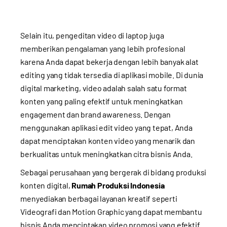
Selain itu, pengeditan video di laptop juga
memberikan pengalaman yang lebih profesional
karena Anda dapat bekerja dengan lebih banyak alat
editing yang tidak tersedia di aplikasi mobile. Di dunia
digital marketing, video adalah salah satu format
konten yang paling efektif untuk meningkatkan
engagement dan brand awareness. Dengan
menggunakan aplikasi edit video yang tepat, Anda
dapat menciptakan konten video yang menarik dan
berkualitas untuk meningkatkan citra bisnis Anda.
Sebagai perusahaan yang bergerak di bidang produksi
konten digital,
Rumah Produksi Indonesia
menyediakan berbagai layanan kreatif seperti
Videografi dan Motion Graphic
yang dapat membantu
bisnis Anda menciptakan video promosi yang efektif