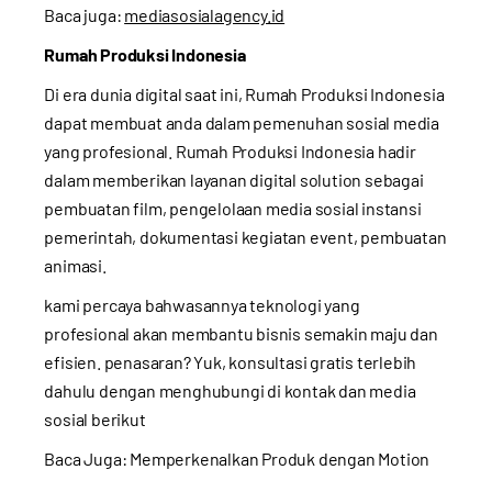
Baca juga:
mediasosialagency.id
Rumah Produksi Indonesia
Di era dunia digital saat ini, Rumah Produksi Indonesia
dapat membuat anda dalam pemenuhan sosial media
yang profesional. Rumah Produksi Indonesia hadir
dalam memberikan layanan digital solution sebagai
pembuatan film, pengelolaan media sosial instansi
pemerintah, dokumentasi kegiatan event, pembuatan
animasi.
kami percaya bahwasannya teknologi yang
profesional akan membantu bisnis semakin maju dan
efisien. penasaran? Yuk, konsultasi gratis terlebih
dahulu dengan menghubungi di kontak dan media
sosial berikut
Baca Juga:
Memperkenalkan Produk dengan Motion