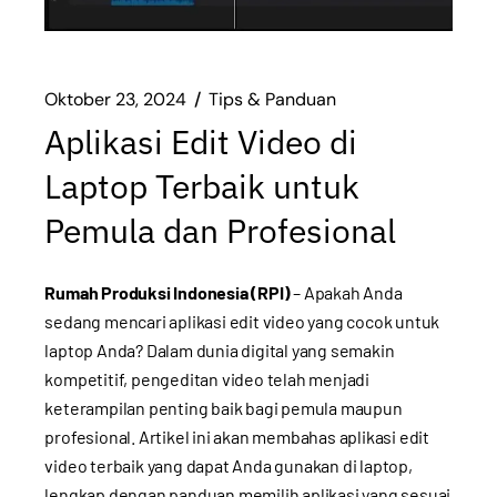
Oktober 23, 2024
Tips & Panduan
Aplikasi Edit Video di
Laptop Terbaik untuk
Pemula dan Profesional
Rumah Produksi Indonesia (RPI)
– Apakah Anda
sedang mencari aplikasi edit video yang cocok untuk
laptop Anda? Dalam dunia digital yang semakin
kompetitif, pengeditan video telah menjadi
keterampilan penting baik bagi pemula maupun
profesional. Artikel ini akan membahas aplikasi edit
video terbaik yang dapat Anda gunakan di laptop,
lengkap dengan panduan memilih aplikasi yang sesuai