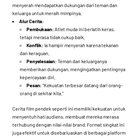
menyerah mendapatkan dukungan dari teman dan
keluarga untuk meraih mimpinya.
Alur Cerita:
Pembukaan:
Atlet muda ini berlatih keras,
tetapi merasa tidak cukup baik.
Konflik:
Ia hampir menyerah karena tekanan
dan keraguan.
Penyelesaian:
Teman dan keluarganya
memberikan dukungan, mengingatkan pentingnya
kepercayaan diri.
Pesan:
“Kekuatan terbesar datang dari orang-
orang di sekitar kita.”
Cerita film pendek seperti ini memiliki kekuatan untuk
menyentuh hati audiens, membuat mereka merasa
terhubung dengan nilai-nilai brand. Format singkat ini
juga efektif untuk disebarluaskan di berbagai platform