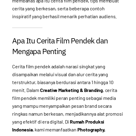
membahas apa itu cerita film pendek, tips membuat
cerita yang berkesan, serta beberapa contoh
inspiratif yang berhasil menarik perhatian audiens.
Apa Itu Cerita Film Pendek dan
Mengapa Penting
Cerita film pendek adalah narasi singkat yang
disampaikan melalui visual dan alur cerita yang
terstruktur, biasanya berdurasi antara 1 hingga 10
menit. Dalam
Creative Marketing & Branding
, cerita
film pendek memiliki peran penting sebagai media
yang mampu menyampaikan pesan brand secara
ringkas namun berkesan, menjadikannya alat promosi
yang efektif di era digital. Di
Rumah Produksi
Indonesia
, kami memanfaatkan
Photography,