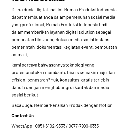
Di era dunia digital saat ini, Rumah Produksi Indonesia
dapat membuat anda dalam pemenuhan sosial media
yang profesional. Rumah Produksi Indonesia hadir
dalam memberikan layanan digital solution sebagai
pembuatan film, pengelolaan media sosial instansi
pemerintah, dokumentasi kegiatan event, pembuatan
animasi.
kami percaya bahwasannya teknologi yang
profesional akan membantu bisnis semakin maju dan
efisien. penasaran? Yuk, konsultasi gratis terlebih
dahulu dengan menghubungi di kontak dan media
sosial berikut
Baca Juga:
Memperkenalkan Produk dengan Motion
Contact Us
WhatsApp :
0851-6102-9533
/ 0877-7989-6335