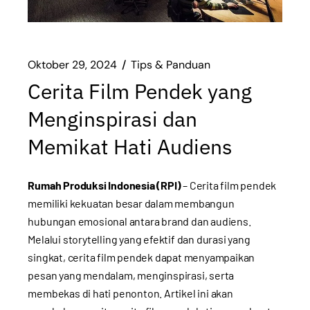
Oktober 29, 2024
Tips & Panduan
Cerita Film Pendek yang
Menginspirasi dan
Memikat Hati Audiens
Rumah Produksi Indonesia (RPI)
– Cerita film pendek
memiliki kekuatan besar dalam membangun
hubungan emosional antara brand dan audiens.
Melalui storytelling yang efektif dan durasi yang
singkat, cerita film pendek dapat menyampaikan
pesan yang mendalam, menginspirasi, serta
membekas di hati penonton. Artikel ini akan