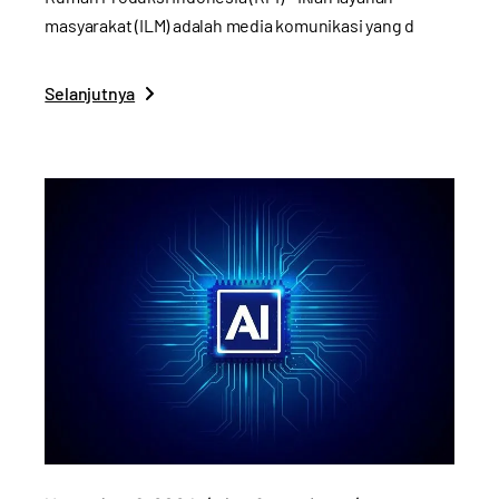
masyarakat (ILM) adalah media komunikasi yang d
Selanjutnya