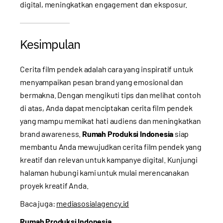
digital, meningkatkan engagement dan eksposur.
Kesimpulan
Cerita film pendek adalah cara yang inspiratif untuk
menyampaikan pesan brand yang emosional dan
bermakna. Dengan mengikuti tips dan melihat contoh
di atas, Anda dapat menciptakan cerita film pendek
yang mampu memikat hati audiens dan meningkatkan
brand awareness.
Rumah Produksi Indonesia
siap
membantu Anda mewujudkan cerita film pendek yang
kreatif dan relevan untuk kampanye digital. Kunjungi
halaman
hubungi kami
untuk mulai merencanakan
proyek kreatif Anda.
Baca juga:
mediasosialagency.id
Rumah Produksi Indonesia