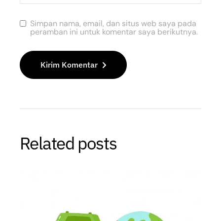
Simpan nama, email, dan situs web saya pada
peramban ini untuk komentar saya berikutnya.
Kirim Komentar
Related posts