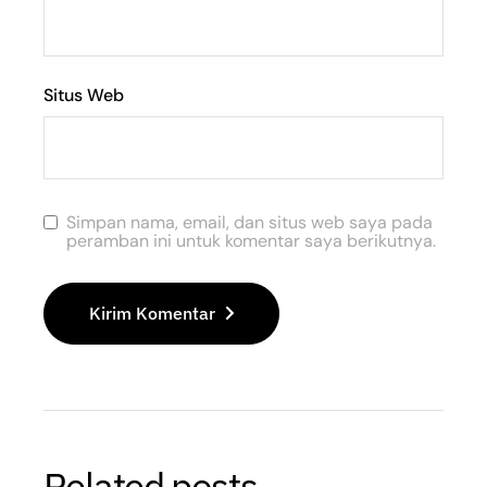
Situs Web
Simpan nama, email, dan situs web saya pada
peramban ini untuk komentar saya berikutnya.
Kirim Komentar
Related posts