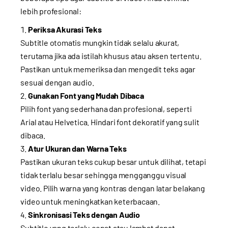
lebih profesional:
Periksa Akurasi Teks
Subtitle otomatis mungkin tidak selalu akurat,
terutama jika ada istilah khusus atau aksen tertentu.
Pastikan untuk memeriksa dan mengedit teks agar
sesuai dengan audio.
Gunakan Font yang Mudah Dibaca
Pilih font yang sederhana dan profesional, seperti
Arial atau Helvetica. Hindari font dekoratif yang sulit
dibaca.
Atur Ukuran dan Warna Teks
Pastikan ukuran teks cukup besar untuk dilihat, tetapi
tidak terlalu besar sehingga mengganggu visual
video. Pilih warna yang kontras dengan latar belakang
video untuk meningkatkan keterbacaan.
Sinkronisasi Teks dengan Audio
Subtitle yang terlalu cepat atau lambat dapat