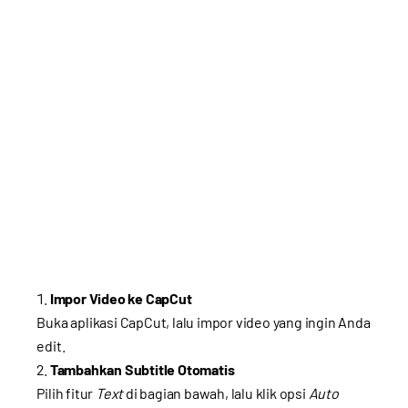
Impor Video ke CapCut
Buka aplikasi CapCut, lalu impor video yang ingin Anda
edit.
Tambahkan Subtitle Otomatis
Pilih fitur
Text
di bagian bawah, lalu klik opsi
Auto