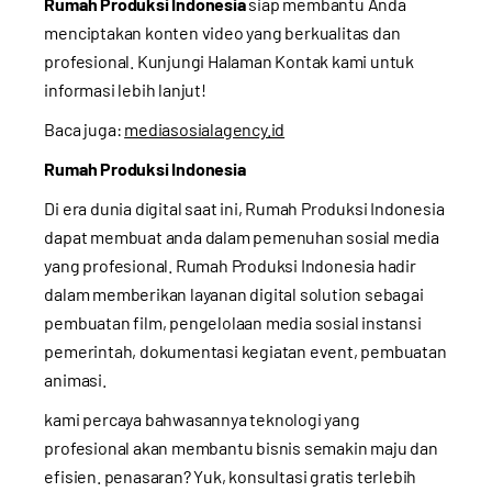
Rumah Produksi Indonesia
siap membantu Anda
menciptakan konten video yang berkualitas dan
profesional. Kunjungi
Halaman Kontak
kami untuk
informasi lebih lanjut!
Baca juga:
mediasosialagency.id
Rumah Produksi Indonesia
Di era dunia digital saat ini, Rumah Produksi Indonesia
dapat membuat anda dalam pemenuhan sosial media
yang profesional. Rumah Produksi Indonesia hadir
dalam memberikan layanan digital solution sebagai
pembuatan film, pengelolaan media sosial instansi
pemerintah, dokumentasi kegiatan event, pembuatan
animasi.
kami percaya bahwasannya teknologi yang
profesional akan membantu bisnis semakin maju dan
efisien. penasaran? Yuk, konsultasi gratis terlebih