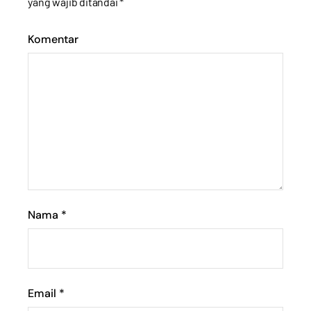
yang wajib ditandai
*
Komentar
Nama
*
Email
*