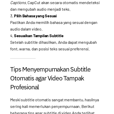
Captions
. CapCut akan secara otomatis mendeteksi
dan mengubah audio menjadi teks.
Pilih Bahasa yang Sesuai
Pastikan Anda memilih bahasa yang sesuai dengan
audio dalam video.
Sesuaikan Tampilan Subtitle
Setelah subtitle dihasilkan, Anda dapat mengubah
font, warna, dan posisi teks sesuai preferensi.
Tips Menyempurnakan Subtitle
Otomatis agar Video Tampak
Profesional
Meski subtitle otomatis sangat membantu, hasilnya
sering kali memerlukan penyempurnaan. Berikut
beberapa tips agar subtitle di video Anda terlihat