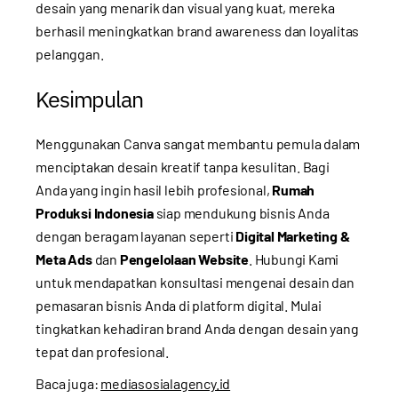
desain yang menarik dan visual yang kuat, mereka
berhasil meningkatkan brand awareness dan loyalitas
pelanggan.
Kesimpulan
Menggunakan Canva sangat membantu pemula dalam
menciptakan desain kreatif tanpa kesulitan. Bagi
Anda yang ingin hasil lebih profesional,
Rumah
Produksi Indonesia
siap mendukung bisnis Anda
dengan beragam layanan seperti
Digital Marketing &
Meta Ads
dan
Pengelolaan Website
.
Hubungi Kami
untuk mendapatkan konsultasi mengenai desain dan
pemasaran bisnis Anda di platform digital. Mulai
tingkatkan kehadiran brand Anda dengan desain yang
tepat dan profesional.
Baca juga:
mediasosialagency.id