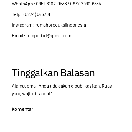
WhatsApp :
0851-6102-9533
/ 0877-7989-6335
Telp : (0274) 543761
Instagram :
rumahproduksiindonesia
Email : rumpod.id@gmail.com
Tinggalkan Balasan
Alamat email Anda tidak akan dipublikasikan.
Ruas
yang wajib ditandai
*
Komentar