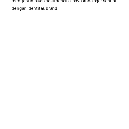
mengoptimalkan hasil desain Canva Anda agar sesuai
dengan identitas brand.