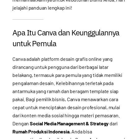
jelajahi panduan lengkap ini!
Apa Itu Canva dan Keunggulannya
untuk Pemula
Canva adalah platform desain grafis online yang
dirancang untuk pengguna dari berbagai latar
belakang, termasuk para pemula yang tidak memiliki
pengalaman desain. Kelebihannya terletak pada
antarmuka yang ramah dan beragam template siap
pakai. Bagi pemilik bisnis, Canva menawarkan cara
cepat untuk menciptakan desain profesional, mulai
dari konten media sosial hingga materi pemasaran.
Dengan
Social Media Management & Strategy
dari
Rumah Produksi Indonesia
, Anda bisa