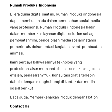
Rumah Produksi Indonesia
Di era dunia digital saat ini, Rumah Produksi Indonesia
dapat membuat anda dalam pemenuhan sosial media
yang profesional. Rumah Produksi Indonesia hadir
dalam memberikan layanan digital solution sebagai
pembuatan film, pengelolaan media sosial instansi
pemerintah, dokumentasi kegiatan event, pembuatan
animasi.
kami percaya bahwasannya teknologi yang
profesional akan membantu bisnis semakin maju dan
efisien. penasaran? Yuk, konsultasi gratis terlebih
dahulu dengan menghubungi di kontak dan media
sosial berikut
Baca Juga:
Memperkenalkan Produk dengan Motion
Contact Us