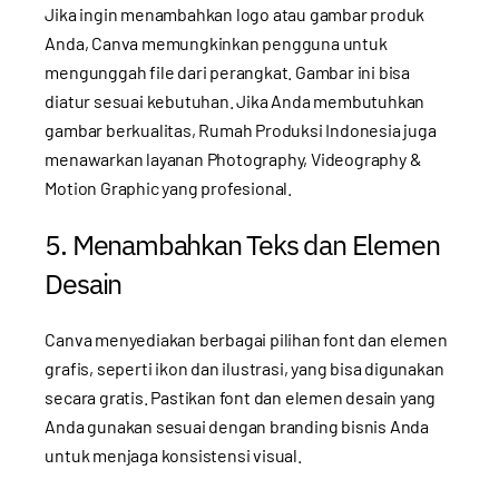
Jika ingin menambahkan logo atau gambar produk
Anda, Canva memungkinkan pengguna untuk
mengunggah file dari perangkat. Gambar ini bisa
diatur sesuai kebutuhan. Jika Anda membutuhkan
gambar berkualitas, Rumah Produksi Indonesia juga
menawarkan layanan
Photography, Videography &
Motion Graphic
yang profesional.
5. Menambahkan Teks dan Elemen
Desain
Canva menyediakan berbagai pilihan font dan elemen
grafis, seperti ikon dan ilustrasi, yang bisa digunakan
secara gratis. Pastikan font dan elemen desain yang
Anda gunakan sesuai dengan branding bisnis Anda
untuk menjaga konsistensi visual.