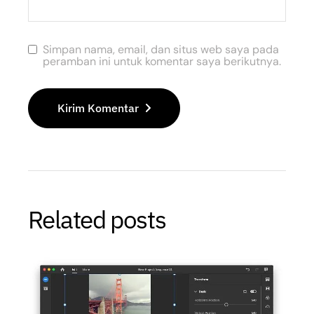
Simpan nama, email, dan situs web saya pada
peramban ini untuk komentar saya berikutnya.
Kirim Komentar
Related posts