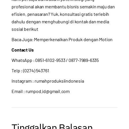
profesional akan membantu bisnis semakin maju dan
efisien. penasaran? Yuk, konsultasi gratis terlebih
dahulu dengan menghubungi di kontak dan media
sosial berikut
Baca Juga:
Memperkenalkan Produk dengan Motion
Contact Us
WhatsApp :
0851-6102-9533
/ 0877-7989-6335
Telp : (0274) 543761
Instagram :
rumahproduksiindonesia
Email : rumpod.id@gmail.com
Tinggalkan Balasan