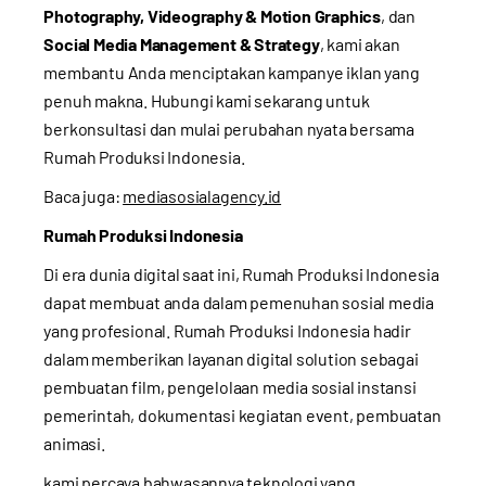
Photography, Videography & Motion Graphics
, dan
Social Media Management & Strategy
, kami akan
membantu Anda menciptakan kampanye iklan yang
penuh makna.
Hubungi kami
sekarang untuk
berkonsultasi dan mulai perubahan nyata bersama
Rumah Produksi Indonesia.
Baca juga:
mediasosialagency.id
Rumah Produksi Indonesia
Di era dunia digital saat ini, Rumah Produksi Indonesia
dapat membuat anda dalam pemenuhan sosial media
yang profesional. Rumah Produksi Indonesia hadir
dalam memberikan layanan digital solution sebagai
pembuatan film, pengelolaan media sosial instansi
pemerintah, dokumentasi kegiatan event, pembuatan
animasi.
kami percaya bahwasannya teknologi yang