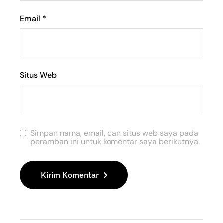
Email
*
Situs Web
Simpan nama, email, dan situs web saya pada
peramban ini untuk komentar saya berikutnya.
Kirim Komentar