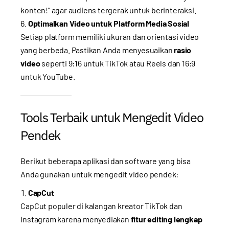
konten!” agar audiens tergerak untuk berinteraksi.
Optimalkan Video untuk Platform Media Sosial
Setiap platform memiliki ukuran dan orientasi video
yang berbeda. Pastikan Anda menyesuaikan
rasio
video
seperti 9:16 untuk TikTok atau Reels dan 16:9
untuk YouTube.
Tools Terbaik untuk Mengedit Video
Pendek
Berikut beberapa aplikasi dan software yang bisa
Anda gunakan untuk mengedit video pendek:
CapCut
CapCut populer di kalangan kreator TikTok dan
Instagram karena menyediakan
fitur editing lengkap