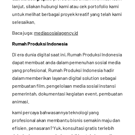
lanjut, silakan
hubungi kami
atau cek
portofolio kami
untuk melihat berbagai proyek kreatif yang telah kami
selesaikan.
Baca juga:
mediasosialagency.id
Rumah Produksi Indonesia
Di era dunia digital saat ini, Rumah Produksi Indonesia
dapat membuat anda dalam pemenuhan sosial media
yang profesional. Rumah Produksi Indonesia hadir
dalam memberikan layanan digital solution sebagai
pembuatan film, pengelolaan media sosial instansi
pemerintah, dokumentasi kegiatan event, pembuatan
animasi.
kami percaya bahwasannya teknologi yang
profesional akan membantu bisnis semakin maju dan
efisien. penasaran? Yuk, konsultasi gratis terlebih