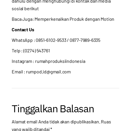
dahulu dengan menghubungi di kontak dan media
sosial berikut
Baca Juga:
Memperkenalkan Produk dengan Motion
Contact Us
WhatsApp :
0851-6102-9533
/ 0877-7989-6335
Telp : (0274) 543761
Instagram :
rumahproduksiindonesia
Email : rumpod.id@gmail.com
Tinggalkan Balasan
Alamat email Anda tidak akan dipublikasikan.
Ruas
yang wajib ditandai
*