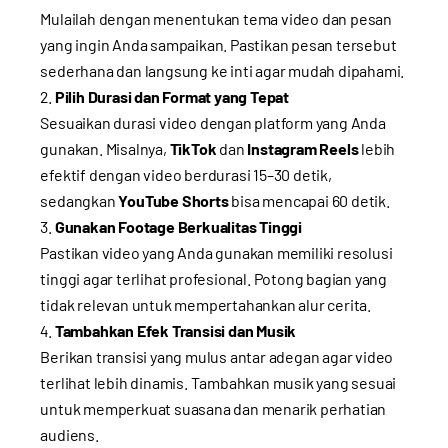
Mulailah dengan menentukan tema video dan pesan
yang ingin Anda sampaikan. Pastikan pesan tersebut
sederhana dan langsung ke inti agar mudah dipahami.
Pilih Durasi dan Format yang Tepat
Sesuaikan durasi video dengan platform yang Anda
gunakan. Misalnya,
TikTok
dan
Instagram Reels
lebih
efektif dengan video berdurasi 15–30 detik,
sedangkan
YouTube Shorts
bisa mencapai 60 detik.
Gunakan Footage Berkualitas Tinggi
Pastikan video yang Anda gunakan memiliki resolusi
tinggi agar terlihat profesional. Potong bagian yang
tidak relevan untuk mempertahankan alur cerita.
Tambahkan Efek Transisi dan Musik
Berikan transisi yang mulus antar adegan agar video
terlihat lebih dinamis. Tambahkan musik yang sesuai
untuk memperkuat suasana dan menarik perhatian
audiens.