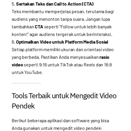
Sertakan Teks dan Call to Action (CTA)
Teks membantu memperjelas pesan, terutama bagi
audiens yang menonton tanpa suara. Jangan lupa
tambahkan
CTA
seperti “Follow untuk lebih banyak
konten!” agar audiens tergerak untuk berinteraksi.
Optimalkan Video untuk Platform Media Sosial
Setiap platform memiliki ukuran dan orientasi video
yang berbeda. Pastikan Anda menyesuaikan
rasio
video
seperti 9:16 untuk TikTok atau Reels dan 16:9
untuk YouTube.
Tools Terbaik untuk Mengedit Video
Pendek
Berikut beberapa aplikasi dan software yang bisa
Anda gunakan untuk mengedit video pendek: