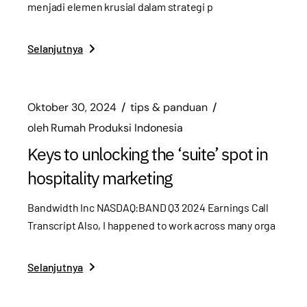
menjadi elemen krusial dalam strategi p
Selanjutnya
Oktober 30, 2024
tips & panduan
oleh
Rumah Produksi Indonesia
Keys to unlocking the ‘suite’ spot in
hospitality marketing
Bandwidth Inc NASDAQ:BAND Q3 2024 Earnings Call
Transcript Also, I happened to work across many orga
Selanjutnya