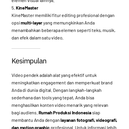
elemen visual lainnya.
KineMaster
KineMaster memiliki fitur editing profesional dengan
opsi
multi-layer
yang memungkinkan Anda
menambahkan beberapa elemen seperti teks, musik,
dan efek dalam satu video.
Kesimpulan
Video pendek adalah alat yang efektif untuk
meningkatkan engagement dan memperkuat brand
Anda di dunia digital. Dengan langkah-langkah
sederhana dan tools yang tepat, Anda bisa
menghasilkan konten video menarik yang relevan
bagi audiens.
Rumah Produksi Indonesia
siap
membantu Anda dengan
layanan fotografi, videografi,
dan motion graphic
profesional. Untuk informasi lebih