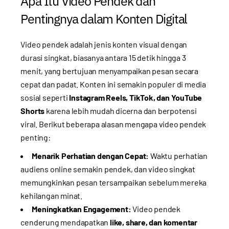
Apa Itu Video Pendek dan
Pentingnya dalam Konten Digital
Video pendek adalah jenis konten visual dengan
durasi singkat, biasanya antara 15 detik hingga 3
menit, yang bertujuan menyampaikan pesan secara
cepat dan padat. Konten ini semakin populer di media
sosial seperti
Instagram Reels, TikTok, dan YouTube
Shorts
karena lebih mudah dicerna dan berpotensi
viral. Berikut beberapa alasan mengapa video pendek
penting:
Menarik Perhatian dengan Cepat:
Waktu perhatian
audiens online semakin pendek, dan video singkat
memungkinkan pesan tersampaikan sebelum mereka
kehilangan minat.
Meningkatkan Engagement:
Video pendek
cenderung mendapatkan
like, share, dan komentar