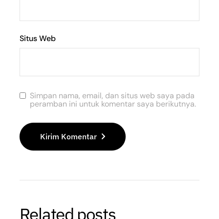
Situs Web
Simpan nama, email, dan situs web saya pada
peramban ini untuk komentar saya berikutnya.
Kirim Komentar
Related posts