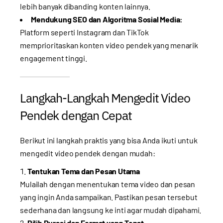
lebih banyak dibanding konten lainnya.
Mendukung SEO dan Algoritma Sosial Media:
Platform seperti Instagram dan TikTok
memprioritaskan konten video pendek yang menarik
engagement tinggi.
Langkah-Langkah Mengedit Video
Pendek dengan Cepat
Berikut ini langkah praktis yang bisa Anda ikuti untuk
mengedit video pendek dengan mudah:
Tentukan Tema dan Pesan Utama
Mulailah dengan menentukan tema video dan pesan
yang ingin Anda sampaikan. Pastikan pesan tersebut
sederhana dan langsung ke inti agar mudah dipahami.
Pilih Durasi dan Format yang Tepat