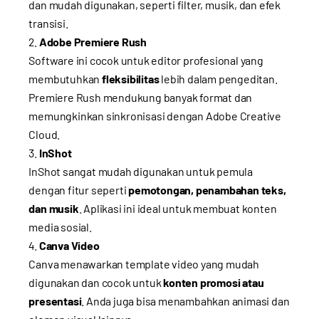
dan mudah digunakan, seperti filter, musik, dan efek
transisi.
Adobe Premiere Rush
Software ini cocok untuk editor profesional yang
membutuhkan
fleksibilitas
lebih dalam pengeditan.
Premiere Rush mendukung banyak format dan
memungkinkan sinkronisasi dengan Adobe Creative
Cloud.
InShot
InShot sangat mudah digunakan untuk pemula
dengan fitur seperti
pemotongan, penambahan teks,
dan musik
. Aplikasi ini ideal untuk membuat konten
media sosial.
Canva Video
Canva menawarkan template video yang mudah
digunakan dan cocok untuk
konten promosi atau
presentasi
. Anda juga bisa menambahkan animasi dan