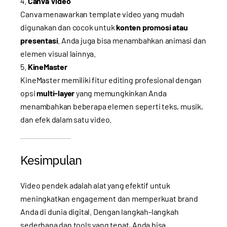
Canva Video
Canva menawarkan template video yang mudah
digunakan dan cocok untuk
konten promosi atau
presentasi
. Anda juga bisa menambahkan animasi dan
elemen visual lainnya.
KineMaster
KineMaster memiliki fitur editing profesional dengan
opsi
multi-layer
yang memungkinkan Anda
menambahkan beberapa elemen seperti teks, musik,
dan efek dalam satu video.
Kesimpulan
Video pendek adalah alat yang efektif untuk
meningkatkan engagement dan memperkuat brand
Anda di dunia digital. Dengan langkah-langkah
sederhana dan tools yang tepat, Anda bisa