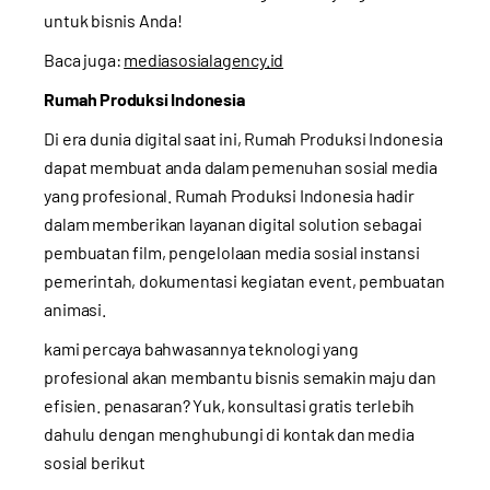
untuk bisnis Anda!
Baca juga:
mediasosialagency.id
Rumah Produksi Indonesia
Di era dunia digital saat ini, Rumah Produksi Indonesia
dapat membuat anda dalam pemenuhan sosial media
yang profesional. Rumah Produksi Indonesia hadir
dalam memberikan layanan digital solution sebagai
pembuatan film, pengelolaan media sosial instansi
pemerintah, dokumentasi kegiatan event, pembuatan
animasi.
kami percaya bahwasannya teknologi yang
profesional akan membantu bisnis semakin maju dan
efisien. penasaran? Yuk, konsultasi gratis terlebih
dahulu dengan menghubungi di kontak dan media
sosial berikut