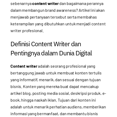
sebenarnya
content writer
dan bagaimana perannya
dalam membangun brand awareness? Artikel ini akan
menjawab pertanyaan tersebut serta membahas
keterampilan yang dibutuhkan untuk menjadi content
writer profesional.
Definisi Content Writer dan
Pentingnya dalam Dunia Digital
Content writer
adalah seorang profesional yang
bertanggung jawab untuk membuat konten tertulis
yang informatif, menarik, dan sesuai dengan tujuan
bisnis. Konten yang mereka buat dapat mencakup
artikel blog, posting media sosial, deskripsi produk, e-
book, hingga naskah iklan. Tujuan dari konten ini
adalah untuk menarik perhatian audiens, memberikan
informasi yang bermanfaat, dan membantu bisnis