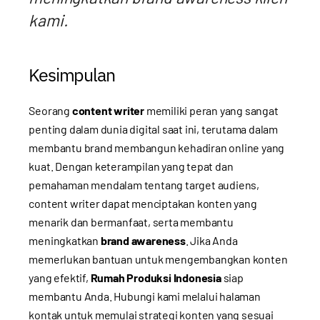
kami.
Kesimpulan
Seorang
content writer
memiliki peran yang sangat
penting dalam dunia digital saat ini, terutama dalam
membantu brand membangun kehadiran online yang
kuat. Dengan keterampilan yang tepat dan
pemahaman mendalam tentang target audiens,
content writer dapat menciptakan konten yang
menarik dan bermanfaat, serta membantu
meningkatkan
brand awareness
. Jika Anda
memerlukan bantuan untuk mengembangkan konten
yang efektif,
Rumah Produksi Indonesia
siap
membantu Anda. Hubungi kami melalui
halaman
kontak
untuk memulai strategi konten yang sesuai