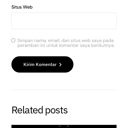
Situs Web
Simpan nama, email, dan situs web saya pada
peramban ini untuk komentar saya berikutnya.
Kirim Komentar
Related posts