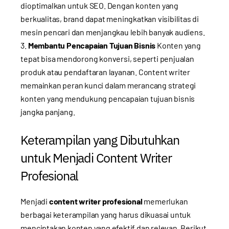
dioptimalkan untuk SEO. Dengan konten yang
berkualitas, brand dapat meningkatkan visibilitas di
mesin pencari dan menjangkau lebih banyak audiens.
Membantu Pencapaian Tujuan Bisnis
Konten yang
tepat bisa mendorong konversi, seperti penjualan
produk atau pendaftaran layanan. Content writer
memainkan peran kunci dalam merancang strategi
konten yang mendukung pencapaian tujuan bisnis
jangka panjang.
Keterampilan yang Dibutuhkan
untuk Menjadi Content Writer
Profesional
Menjadi
content writer profesional
memerlukan
berbagai keterampilan yang harus dikuasai untuk
menciptakan konten yang efektif dan relevan. Berikut