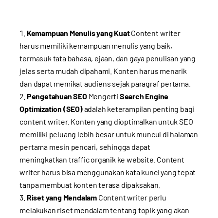
Kemampuan Menulis yang Kuat
Content writer
harus memiliki kemampuan menulis yang baik,
termasuk tata bahasa, ejaan, dan gaya penulisan yang
jelas serta mudah dipahami. Konten harus menarik
dan dapat memikat audiens sejak paragraf pertama.
Pengetahuan SEO
Mengerti
Search Engine
Optimization (SEO)
adalah keterampilan penting bagi
content writer. Konten yang dioptimalkan untuk SEO
memiliki peluang lebih besar untuk muncul di halaman
pertama mesin pencari, sehingga dapat
meningkatkan traffic organik ke website. Content
writer harus bisa menggunakan kata kunci yang tepat
tanpa membuat konten terasa dipaksakan.
Riset yang Mendalam
Content writer perlu
melakukan riset mendalam tentang topik yang akan