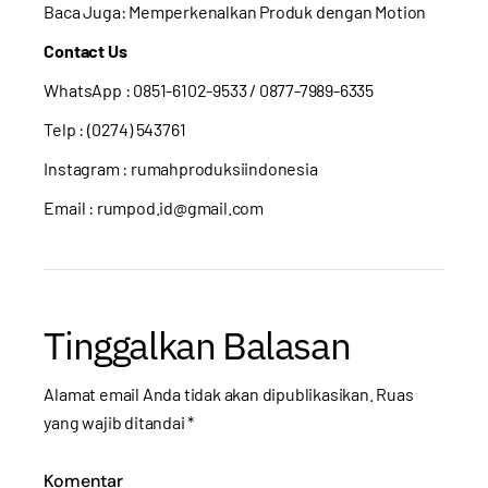
Baca Juga:
Memperkenalkan Produk dengan Motion
Contact Us
WhatsApp :
0851-6102-9533
/ 0877-7989-6335
Telp : (0274) 543761
Instagram :
rumahproduksiindonesia
Email : rumpod.id@gmail.com
Tinggalkan Balasan
Alamat email Anda tidak akan dipublikasikan.
Ruas
yang wajib ditandai
*
Komentar