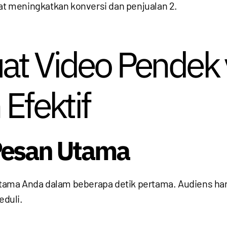
pat meningkatkan konversi dan penjualan
2
.
at Video Pendek
Efektif
Pesan Utama
tama Anda dalam beberapa detik pertama. Audiens h
duli.