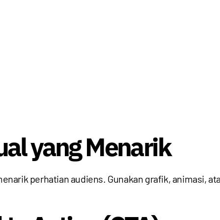
al yang Menarik
arik perhatian audiens. Gunakan grafik, animasi, ata