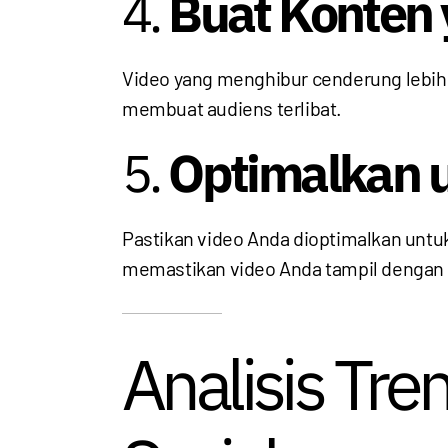
4.
Buat Konten
Video yang menghibur cenderung lebih
membuat audiens terlibat.
5.
Optimalkan u
Pastikan video Anda dioptimalkan untu
memastikan video Anda tampil dengan b
Analisis Tre