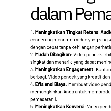
dalam Pema
Meningkatkan Tingkat Retensi Audi
cenderung menonton video yang singka
dengan cepat tanpa kehilangan perhati
Mudah Dibagikan
: Video pendek leb
singkat dan menarik, yang dapat mening
Meningkatkan Engagement
: Konten
berbagi. Video pendek yang kreatif da
Efisiensi Biaya
: Membuat video pende
memungkinkan Anda untuk memproduksi 
pemasaran
1
.
Meningkatkan Konversi
: Video pend