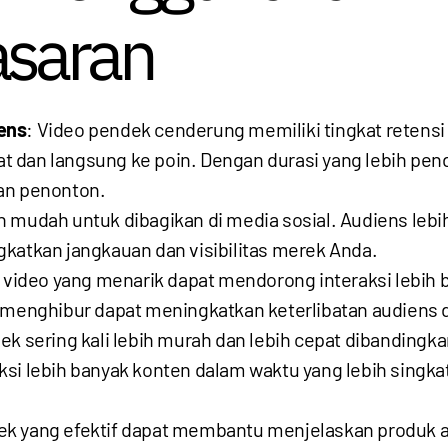
saran
ens
: Video pendek cenderung memiliki tingkat retensi 
t dan langsung ke poin. Dengan durasi yang lebih pe
an penonton.
ih mudah untuk dibagikan di media sosial. Audiens l
katkan jangkauan dan visibilitas merek Anda.
 video yang menarik dapat mendorong interaksi lebih b
n menghibur dapat meningkatkan keterlibatan audiens
k sering kali lebih murah dan lebih cepat dibandingka
lebih banyak konten dalam waktu yang lebih singkat
ek yang efektif dapat membantu menjelaskan produk a