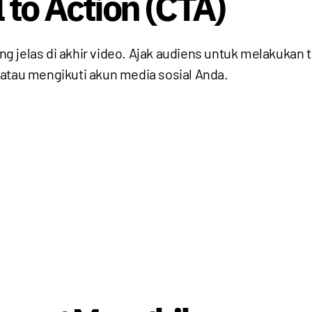
 to Action (CTA)
 jelas di akhir video. Ajak audiens untuk melakukan 
 atau mengikuti akun media sosial Anda.