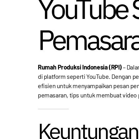
YouTube S
Pemasara
Rumah Produksi Indonesia (RPI)
– Dala
di platform seperti YouTube. Dengan p
efisien untuk menyampaikan pesan pe
pemasaran, tips untuk membuat video pe
Keuntungan