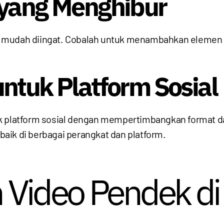
 yang Menghibur
 mudah diingat. Cobalah untuk menambahkan elemen h
ntuk Platform Sosial
k platform sosial dengan mempertimbangkan format dan
aik di berbagai perangkat dan platform.
n Video Pendek di