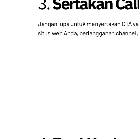
3.
Sertakan Call
Jangan lupa untuk menyertakan CTA yang
situs web Anda, berlangganan channel,