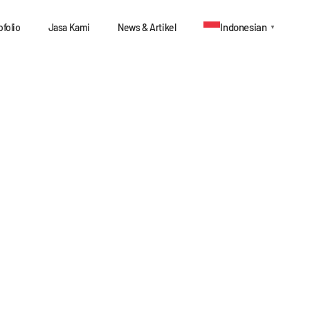
Indonesian
ofolio
Jasa Kami
News & Artikel
▼