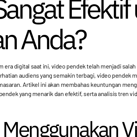
angat Efektif
n Anda?
m era digital saat ini, video pendek telah menjadi salah
erhatian audiens yang semakin terbagi, video pendek
masaran. Artikel ini akan membahas keuntungan men
ndek yang menarik dan efektif, serta analisis tren vid
 Menggunakan V