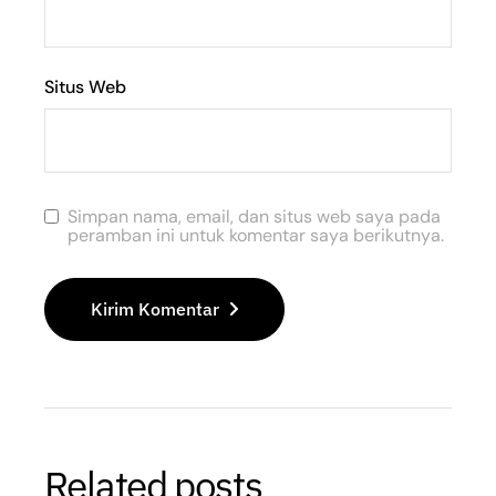
Situs Web
Simpan nama, email, dan situs web saya pada
peramban ini untuk komentar saya berikutnya.
Kirim Komentar
Related posts