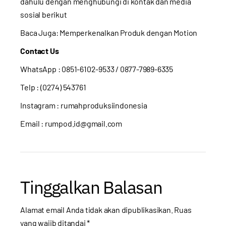
dahulu dengan menghubungi di kontak dan media
sosial berikut
Baca Juga:
Memperkenalkan Produk dengan Motion
Contact Us
WhatsApp :
0851-6102-9533
/ 0877-7989-6335
Telp : (0274) 543761
Instagram :
rumahproduksiindonesia
Email : rumpod.id@gmail.com
Tinggalkan Balasan
Alamat email Anda tidak akan dipublikasikan.
Ruas
yang wajib ditandai
*