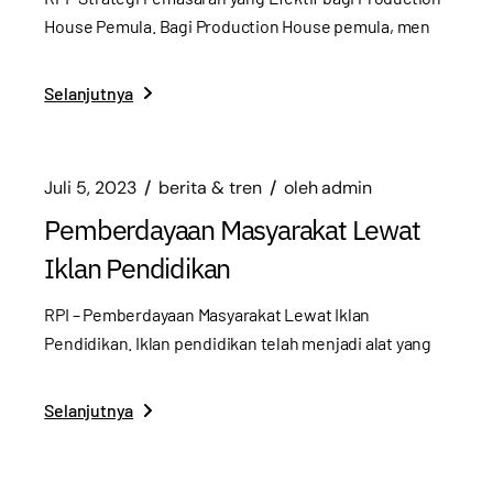
House Pemula. Bagi Production House pemula, men
Selanjutnya
Juli 5, 2023
berita & tren
oleh
admin
Pemberdayaan Masyarakat Lewat
Iklan Pendidikan
RPI – Pemberdayaan Masyarakat Lewat Iklan
Pendidikan. Iklan pendidikan telah menjadi alat yang
Selanjutnya