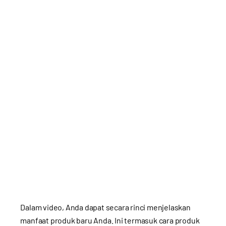
Dalam video, Anda dapat secara rinci menjelaskan
manfaat produk baru Anda. Ini termasuk cara produk