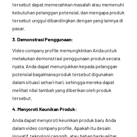
tersebut dapat memecahkan masalah atau memenuhi
kebutuhan pelanggan potensial, dan mengapa produk
tersebut unggul dibandingkan dengan yang lainnya di
pasar.
3. Demonstrasi Penggunaan:
Video company profile memungkinkan Anda untuk
melakukan demonstrasi penggunaan produk secara
nyata. Anda dapat menunjukkan kepada pelanggan
potensial bagaimana produk tersebut digunakan
dalam situasi sehari-hari, sehingga mereka dapat
melihat nilai tambah yang diberikan oleh produk
tersebut.
4. Menyoroti Keunikan Produk:
Anda dapat menyoroti keunikan produk baru Anda
dalam video company profile. Apakah itu desain
inovatif, teknologi canggih, atau bahan berkualitas