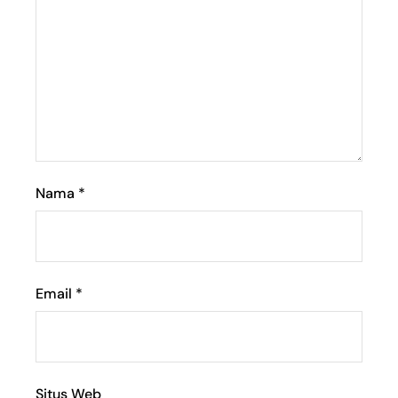
Nama
*
Email
*
Situs Web