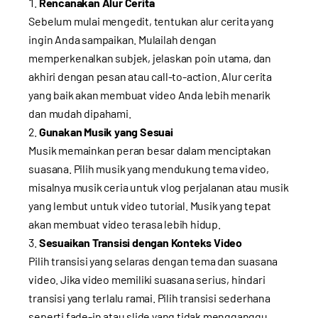
Rencanakan Alur Cerita
Sebelum mulai mengedit, tentukan alur cerita yang
ingin Anda sampaikan. Mulailah dengan
memperkenalkan subjek, jelaskan poin utama, dan
akhiri dengan pesan atau call-to-action. Alur cerita
yang baik akan membuat video Anda lebih menarik
dan mudah dipahami.
Gunakan Musik yang Sesuai
Musik memainkan peran besar dalam menciptakan
suasana. Pilih musik yang mendukung tema video,
misalnya musik ceria untuk vlog perjalanan atau musik
yang lembut untuk video tutorial. Musik yang tepat
akan membuat video terasa lebih hidup.
Sesuaikan Transisi dengan Konteks Video
Pilih transisi yang selaras dengan tema dan suasana
video. Jika video memiliki suasana serius, hindari
transisi yang terlalu ramai. Pilih transisi sederhana
seperti fade-in atau slide yang tidak mengganggu.