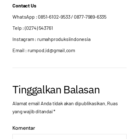
Contact Us
WhatsApp :
0851-6102-9533
/ 0877-7989-6335
Telp : (0274) 543761
Instagram :
rumahproduksiindonesia
Email : rumpod.id@gmail.com
Tinggalkan Balasan
Alamat email Anda tidak akan dipublikasikan.
Ruas
yang wajib ditandai
*
Komentar