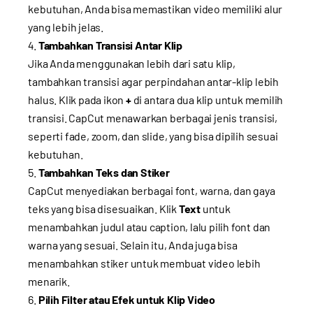
kebutuhan, Anda bisa memastikan video memiliki alur
yang lebih jelas.
Tambahkan Transisi Antar Klip
Jika Anda menggunakan lebih dari satu klip,
tambahkan transisi agar perpindahan antar-klip lebih
halus. Klik pada ikon
+
di antara dua klip untuk memilih
transisi. CapCut menawarkan berbagai jenis transisi,
seperti fade, zoom, dan slide, yang bisa dipilih sesuai
kebutuhan.
Tambahkan Teks dan Stiker
CapCut menyediakan berbagai font, warna, dan gaya
teks yang bisa disesuaikan. Klik
Text
untuk
menambahkan judul atau caption, lalu pilih font dan
warna yang sesuai. Selain itu, Anda juga bisa
menambahkan stiker untuk membuat video lebih
menarik.
Pilih Filter atau Efek untuk Klip Video