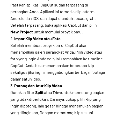
Pastikan aplikasi CapCut sudah terpasang di
perangkat Anda. Aplikasi ini tersedia di platform
Android dan iOS, dan dapat diunduh secara gratis.
Setelah terpasang, buka aplikasi CapCut dan pilih
New Project
untuk memulai proyek baru.
Impor Klip Video atau Foto
Setelah membuat proyek baru, CapCut akan
menampilkan galeri perangkat Anda. Pilih video atau
foto yang ingin Anda edit, lalu tambahkan ke timeline
CapCut. Anda bisa menambahkan beberapa klip
sekaligus jika ingin menggabungkan berbagai footage
dalam satu video.
Potong dan Atur Klip Video
Gunakan fitur
Split
atau
Trim
untuk memotong bagian
yang tidak diperlukan. Caranya, cukup pilih klip yang
ingin dipotong, lalu geser hingga menemukan bagian
yang diinginkan. Dengan memotong klip sesuai