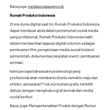
Baca juga:
mediasosialagency.id
Rumah Produksi Indonesia
Di era dunia digital saat ini, Rumah Produksi Indonesia
dapat membuat anda dalam pemenuhan sosial media
yang profesional. Rumah Produksi Indonesia hadir
dalam memberikan layanan digital solution sebagai
pembuatan film, pengelolaan media sosial instansi
pemerintah, dokumentasi kegiatan event, pembuatan
animasi.
kami percaya bahwasannya teknologi yang
profesional akan membantu bisnis semakin maju dan
efisien. penasaran? Yuk, konsultasi gratis terlebih
dahulu dengan menghubungi di kontak dan media
sosial berikut
Baca Juga:
Memperkenalkan Produk dengan Motion