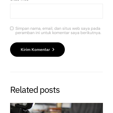
Simpan nama, email, dan situs web saya pada
peramban ini untuk komentar saya berikutnya.
Kirim Komentar
Related posts