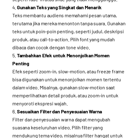
Gunakan Teks yang Singkat dan Menarik
Teks membantu audiens memahami pesan utama,
terutama jika mereka menonton tanpa suara. Gunakan
teks untuk poin-poin penting, seperti judul, deskripsi
produk, atau call-to-action. Pilih font yang mudah
dibaca dan cocok dengan tone video.
Tambahkan Efek untuk Menonjolkan Momen
Penting
Efek seperti zoom-in, slow-motion, atau freeze frame
bisa digunakan untuk menonjolkan momen tertentu
dalam video. Misalnya, gunakan slow-motion saat
memperlihatkan detail produk, atau zoom-in untuk
menyoroti ekspresi wajah.
Sesuaikan Filter dan Penyesuaian Warna
Filter dan penyesuaian warna dapat mengubah
suasana keseluruhan video. Pilih filter yang
mendukung tema video, misalnya filter hangat untuk