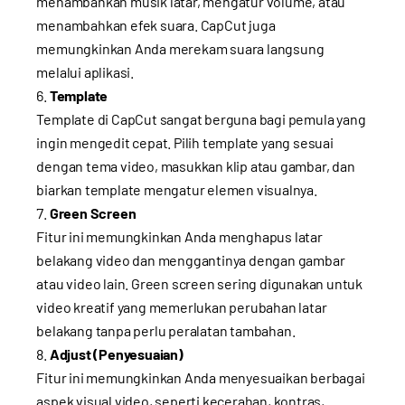
menambahkan musik latar, mengatur volume, atau
menambahkan efek suara. CapCut juga
memungkinkan Anda merekam suara langsung
melalui aplikasi.
Template
Template di CapCut sangat berguna bagi pemula yang
ingin mengedit cepat. Pilih template yang sesuai
dengan tema video, masukkan klip atau gambar, dan
biarkan template mengatur elemen visualnya.
Green Screen
Fitur ini memungkinkan Anda menghapus latar
belakang video dan menggantinya dengan gambar
atau video lain. Green screen sering digunakan untuk
video kreatif yang memerlukan perubahan latar
belakang tanpa perlu peralatan tambahan.
Adjust (Penyesuaian)
Fitur ini memungkinkan Anda menyesuaikan berbagai
aspek visual video, seperti kecerahan, kontras,