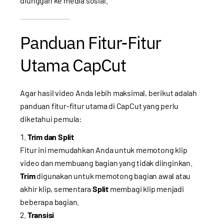
diunggah ke media sosial.
Panduan Fitur-Fitur
Utama CapCut
Agar hasil video Anda lebih maksimal, berikut adalah
panduan fitur-fitur utama di CapCut yang perlu
diketahui pemula:
Trim dan Split
Fitur ini memudahkan Anda untuk memotong klip
video dan membuang bagian yang tidak diinginkan.
Trim
digunakan untuk memotong bagian awal atau
akhir klip, sementara
Split
membagi klip menjadi
beberapa bagian.
Transisi