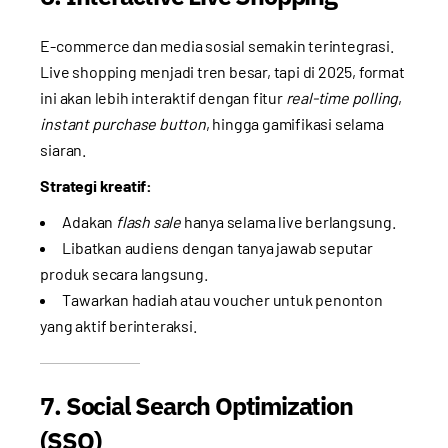
E-commerce dan media sosial semakin terintegrasi.
Live shopping menjadi tren besar, tapi di 2025, format
ini akan lebih interaktif dengan fitur
real-time polling
,
instant purchase button
, hingga gamifikasi selama
siaran.
Strategi kreatif:
Adakan
flash sale
hanya selama live berlangsung.
Libatkan audiens dengan tanya jawab seputar
produk secara langsung.
Tawarkan hadiah atau voucher untuk penonton
yang aktif berinteraksi.
7. Social Search Optimization
(SSO)