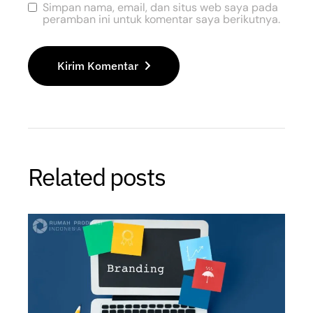
Simpan nama, email, dan situs web saya pada
peramban ini untuk komentar saya berikutnya.
Kirim Komentar
Related posts