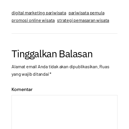
digital marketing pariwisata
pariwisata pemula
promosi online wisata
strategi pemasaran wisata
Tinggalkan Balasan
Alamat email Anda tidak akan dipublikasikan.
Ruas
yang wajib ditandai
*
Komentar