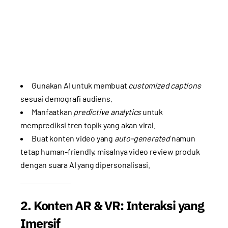
Gunakan AI untuk membuat
customized captions
sesuai demografi audiens.
Manfaatkan
predictive analytics
untuk
memprediksi tren topik yang akan viral.
Buat konten video yang
auto-generated
namun
tetap human-friendly, misalnya video review produk
dengan suara AI yang dipersonalisasi.
2. Konten AR & VR: Interaksi yang
Imersif