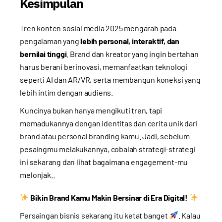
Kesimpulan
Tren konten sosial media 2025 mengarah pada
pengalaman yang
lebih personal, interaktif, dan
bernilai tinggi
. Brand dan kreator yang ingin bertahan
harus berani berinovasi, memanfaatkan teknologi
seperti AI dan AR/VR, serta membangun koneksi yang
lebih intim dengan audiens.
Kuncinya bukan hanya mengikuti tren, tapi
memadukannya dengan identitas dan cerita unik dari
brand atau personal branding kamu. Jadi, sebelum
pesaingmu melakukannya, cobalah strategi-strategi
ini sekarang dan lihat bagaimana engagement-mu
melonjak..
Bikin Brand Kamu Makin Bersinar di Era Digital!
Persaingan bisnis sekarang itu ketat banget
. Kalau