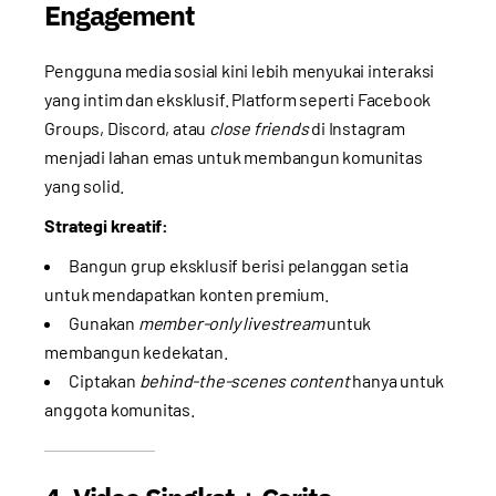
Engagement
Pengguna media sosial kini lebih menyukai interaksi
yang intim dan eksklusif. Platform seperti Facebook
Groups, Discord, atau
close friends
di Instagram
menjadi lahan emas untuk membangun komunitas
yang solid.
Strategi kreatif:
Bangun grup eksklusif berisi pelanggan setia
untuk mendapatkan konten premium.
Gunakan
member-only livestream
untuk
membangun kedekatan.
Ciptakan
behind-the-scenes content
hanya untuk
anggota komunitas.