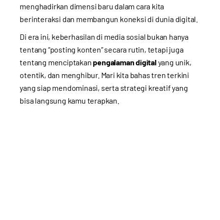
menghadirkan dimensi baru dalam cara kita
berinteraksi dan membangun koneksi di dunia digital.
Di era ini, keberhasilan di media sosial bukan hanya
tentang “posting konten” secara rutin, tetapi juga
tentang menciptakan
pengalaman digital
yang unik,
otentik, dan menghibur. Mari kita bahas tren terkini
yang siap mendominasi, serta strategi kreatif yang
bisa langsung kamu terapkan.