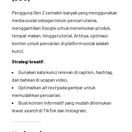
Pengguna Gen Z semakin banyak yang menggunakan
media sosial sebagai mesin pencari utama,
menggantikan Google untuk menemukan produk,
tempat makan, hingga tutorial. Artinya, optimasi
konten untuk pencarian di platform sosial adalah
kunci.
Strategi kreatif:
Gunakan kata kunci relevan di caption, hashtag,
dan bahkan di ucapan video.
Optimalkan
alt text
pada gambar untuk
memudahkan pencarian.
Buat konten informatif yang mudah ditemukan
lewat
search
di TikTok dan Instagram.