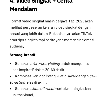
4. Video Singkat + Cerita
Mendalam
Format video singkat masih berjaya, tapi 2025 akan
melihat pergeseran ke arah video singkat dengan
narasi yang lebih dalam. Bukan hanya tarian TikTok
atau tips singkat, tapi cerita yang memancing emosi
audiens.
Strategi kreatif:
Gunakan
micro-storytelling
untuk mengemas
kisah inspiratif dalam 30–60 detik.
Kombinasikan
hook
yang kuat di awal dengan
call-
to-action
jelas di akhir.
Gunakan
cinematic shots
untuk meningkatkan
kualitas visual.