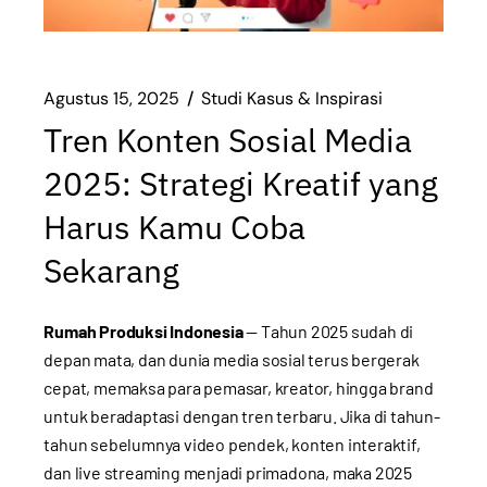
Agustus 15, 2025
Studi Kasus & Inspirasi
Tren Konten Sosial Media
2025: Strategi Kreatif yang
Harus Kamu Coba
Sekarang
Rumah Produksi Indonesia
— Tahun 2025 sudah di
depan mata, dan dunia media sosial terus bergerak
cepat, memaksa para pemasar, kreator, hingga brand
untuk beradaptasi dengan tren terbaru. Jika di tahun-
tahun sebelumnya video pendek, konten interaktif,
dan live streaming menjadi primadona, maka 2025