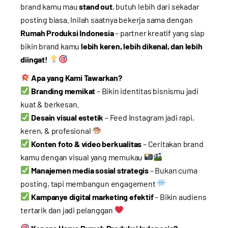
brand kamu mau
stand out
, butuh lebih dari sekadar
posting biasa. Inilah saatnya bekerja sama dengan
Rumah Produksi Indonesia
– partner kreatif yang siap
bikin brand kamu
lebih keren, lebih dikenal, dan lebih
diingat!
Apa yang Kami Tawarkan?
Branding memikat
– Bikin identitas bisnismu jadi
kuat & berkesan.
Desain visual estetik
– Feed Instagram jadi rapi,
keren, & profesional
Konten foto & video berkualitas
– Ceritakan brand
kamu dengan visual yang memukau
Manajemen media sosial strategis
– Bukan cuma
posting, tapi membangun engagement
Kampanye digital marketing efektif
– Bikin audiens
tertarik dan jadi pelanggan