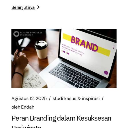
Selanjutnya
Agustus 12, 2025
studi kasus & inspirasi
oleh
Endah
Peran Branding dalam Kesuksesan
Pariwisata