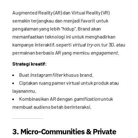
Augmented Reality (AR) dan Virtual Reality (VR)
semakin terjangkau dan menjadi favorit untuk
pengalaman yang lebih “hidup”. Brand akan
memanfaatkan teknologi ini untuk menghadirkan
kampanye interaktif, seperti
virtual try-on
, tur 3D, atau
permainan berbasis AR yang memicu
engagement
.
Strategi kreatif:
Buat
Instagram filter
khusus brand.
Ciptakan ruang pamer virtual untuk produk atau
layananmu.
Kombinasikan AR dengan
gamification
untuk
membuat audiens betah berinteraksi.
3. Micro-Communities & Private