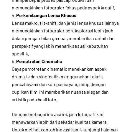
memungkinkan fotografer fokus pada aspek kreatif.
Perkembangan Lensa Khusus
Lensa makro, tilt-shift, dan jenis lensa khusus lainnya
memungkinkan fotografer bereksplorasi lebih jauh
dalam pengambilan gambar, memberikan detail dan
perspektif yang lebih menarik sesuai kebutuhan
spesifik.
Pemotretan Cinematic
Gaya pemotretan cinematic menekankan aspek
dramatis dan sinematik, menggunakan teknik
pencahayaan dan komposisi yang mirip dengan
cuplikan film. Ini memberikan nuansa elegan dan
artistik pada hasil foto.
Dengan berbagai inovasi ini, jasa fotografi kini
menawarkan lebih dari sekadar kualitas kamera.
Untuk melihat contoh inovasi kami, kunjungi halaman