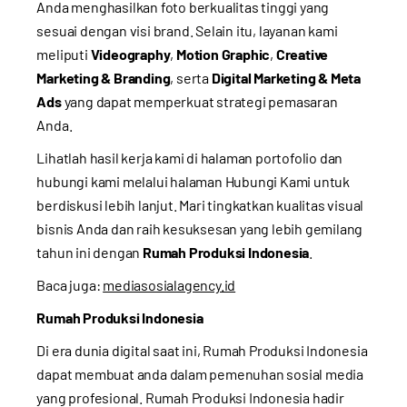
Anda menghasilkan foto berkualitas tinggi yang
sesuai dengan visi brand. Selain itu, layanan kami
meliputi
Videography
,
Motion Graphic
,
Creative
Marketing & Branding
, serta
Digital Marketing & Meta
Ads
yang dapat memperkuat strategi pemasaran
Anda.
Lihatlah hasil kerja kami di halaman
portofolio
dan
hubungi kami melalui halaman
Hubungi Kami
untuk
berdiskusi lebih lanjut. Mari tingkatkan kualitas visual
bisnis Anda dan raih kesuksesan yang lebih gemilang
tahun ini dengan
Rumah Produksi Indonesia
.
Baca juga:
mediasosialagency.id
Rumah Produksi Indonesia
Di era dunia digital saat ini, Rumah Produksi Indonesia
dapat membuat anda dalam pemenuhan sosial media
yang profesional. Rumah Produksi Indonesia hadir