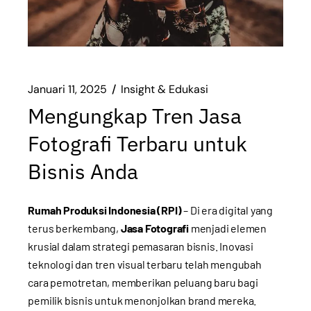
Januari 11, 2025
Insight & Edukasi
Mengungkap Tren Jasa
Fotografi Terbaru untuk
Bisnis Anda
Rumah Produksi Indonesia (RPI)
– Di era digital yang
terus berkembang,
Jasa Fotografi
menjadi elemen
krusial dalam strategi pemasaran bisnis. Inovasi
teknologi dan tren visual terbaru telah mengubah
cara pemotretan, memberikan peluang baru bagi
pemilik bisnis untuk menonjolkan brand mereka.