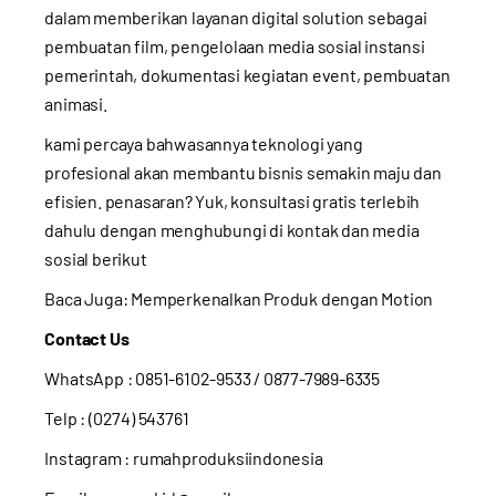
dalam memberikan layanan digital solution sebagai
pembuatan film, pengelolaan media sosial instansi
pemerintah, dokumentasi kegiatan event, pembuatan
animasi.
kami percaya bahwasannya teknologi yang
profesional akan membantu bisnis semakin maju dan
efisien. penasaran? Yuk, konsultasi gratis terlebih
dahulu dengan menghubungi di kontak dan media
sosial berikut
Baca Juga:
Memperkenalkan Produk dengan Motion
Contact Us
WhatsApp :
0851-6102-9533
/ 0877-7989-6335
Telp : (0274) 543761
Instagram :
rumahproduksiindonesia