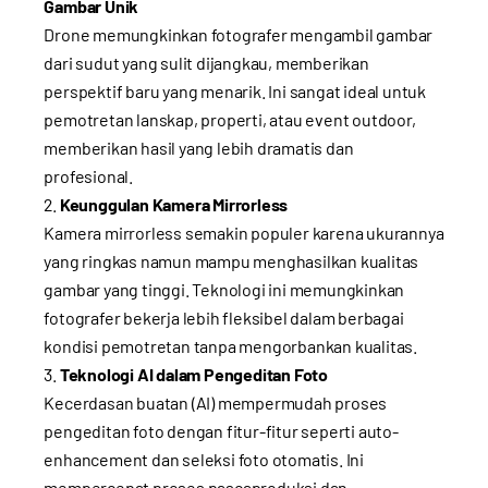
Gambar Unik
Drone memungkinkan fotografer mengambil gambar
dari sudut yang sulit dijangkau, memberikan
perspektif baru yang menarik. Ini sangat ideal untuk
pemotretan lanskap, properti, atau event outdoor,
memberikan hasil yang lebih dramatis dan
profesional.
Keunggulan Kamera Mirrorless
Kamera mirrorless semakin populer karena ukurannya
yang ringkas namun mampu menghasilkan kualitas
gambar yang tinggi. Teknologi ini memungkinkan
fotografer bekerja lebih fleksibel dalam berbagai
kondisi pemotretan tanpa mengorbankan kualitas.
Teknologi AI dalam Pengeditan Foto
Kecerdasan buatan (AI) mempermudah proses
pengeditan foto dengan fitur-fitur seperti auto-
enhancement dan seleksi foto otomatis. Ini
mempercepat proses pascaproduksi dan