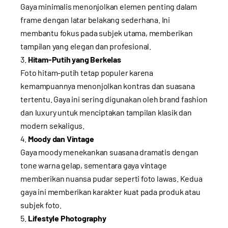
Gaya minimalis menonjolkan elemen penting dalam
frame dengan latar belakang sederhana. Ini
membantu fokus pada subjek utama, memberikan
tampilan yang elegan dan profesional.
Hitam-Putih yang Berkelas
Foto hitam-putih tetap populer karena
kemampuannya menonjolkan kontras dan suasana
tertentu. Gaya ini sering digunakan oleh brand fashion
dan luxury untuk menciptakan tampilan klasik dan
modern sekaligus.
Moody dan Vintage
Gaya moody menekankan suasana dramatis dengan
tone warna gelap, sementara gaya vintage
memberikan nuansa pudar seperti foto lawas. Kedua
gaya ini memberikan karakter kuat pada produk atau
subjek foto.
Lifestyle Photography