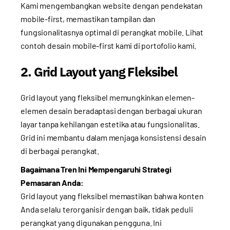
Kami mengembangkan website dengan pendekatan
mobile-first, memastikan tampilan dan
fungsionalitasnya optimal di perangkat mobile. Lihat
contoh desain mobile-first kami di
portofolio kami
.
2. Grid Layout yang Fleksibel
Grid layout yang fleksibel memungkinkan elemen-
elemen desain beradaptasi dengan berbagai ukuran
layar tanpa kehilangan estetika atau fungsionalitas.
Grid ini membantu dalam menjaga konsistensi desain
di berbagai perangkat.
Bagaimana Tren Ini Mempengaruhi Strategi
Pemasaran Anda:
Grid layout yang fleksibel memastikan bahwa konten
Anda selalu terorganisir dengan baik, tidak peduli
perangkat yang digunakan pengguna. Ini