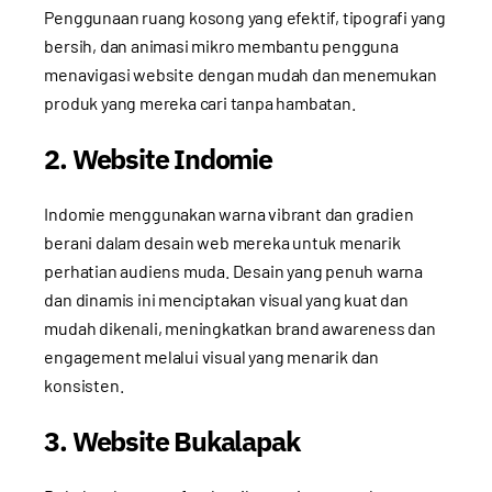
Penggunaan ruang kosong yang efektif, tipografi yang
bersih, dan animasi mikro membantu pengguna
menavigasi website dengan mudah dan menemukan
produk yang mereka cari tanpa hambatan.
2. Website Indomie
Indomie menggunakan warna vibrant dan gradien
berani dalam desain web mereka untuk menarik
perhatian audiens muda. Desain yang penuh warna
dan dinamis ini menciptakan visual yang kuat dan
mudah dikenali, meningkatkan brand awareness dan
engagement melalui visual yang menarik dan
konsisten.
3. Website Bukalapak