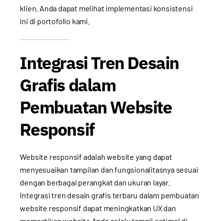
klien. Anda dapat melihat implementasi konsistensi
ini di
portofolio kami
.
Integrasi Tren Desain
Grafis dalam
Pembuatan Website
Responsif
Website responsif adalah website yang dapat
menyesuaikan tampilan dan fungsionalitasnya sesuai
dengan berbagai perangkat dan ukuran layar.
Integrasi tren desain grafis terbaru dalam pembuatan
website responsif dapat meningkatkan UX dan
memastikan website Anda selalu tampil optimal di