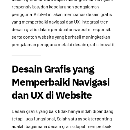
responsivitas, dan keseluruhan pengalaman
pengguna. Artikel ini akan membahas desain grafis
yang memperbaiki navigasi dan UX, integrasi tren
desain grafis dalam pembuatan website responsif,
serta contoh website yang berhasil meningkatkan
pengalaman pengguna melalui desain grafis inovatif.
Desain Grafis yang
Memperbaiki Navigasi
dan UX di Website
Desain grafis yang baik tidak hanya indah dipandang,
tetapi juga fungsional. Salah satu aspek terpenting
adalah bagaimana desain grafis dapat memperbaiki