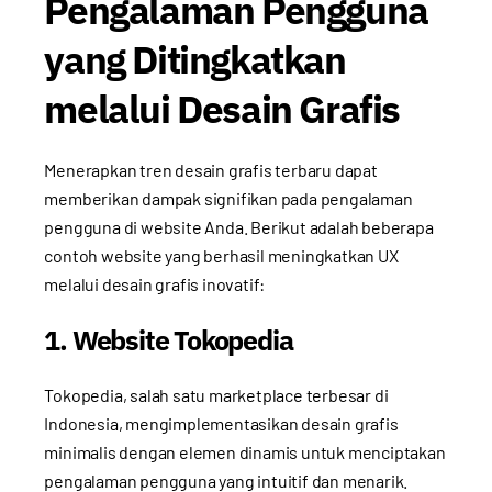
Pengalaman Pengguna
yang Ditingkatkan
melalui Desain Grafis
Menerapkan tren desain grafis terbaru dapat
memberikan dampak signifikan pada pengalaman
pengguna di website Anda. Berikut adalah beberapa
contoh website yang berhasil meningkatkan UX
melalui desain grafis inovatif:
1. Website Tokopedia
Tokopedia, salah satu marketplace terbesar di
Indonesia, mengimplementasikan desain grafis
minimalis dengan elemen dinamis untuk menciptakan
pengalaman pengguna yang intuitif dan menarik.