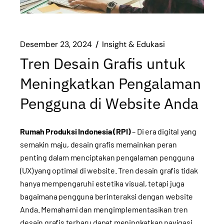
Desember 23, 2024
Insight & Edukasi
Tren Desain Grafis untuk
Meningkatkan Pengalaman
Pengguna di Website Anda
Rumah Produksi Indonesia (RPI)
– Di era digital yang
semakin maju, desain grafis memainkan peran
penting dalam menciptakan pengalaman pengguna
(UX) yang optimal di website. Tren desain grafis tidak
hanya mempengaruhi estetika visual, tetapi juga
bagaimana pengguna berinteraksi dengan website
Anda. Memahami dan mengimplementasikan tren
desain grafis terbaru dapat meningkatkan navigasi,