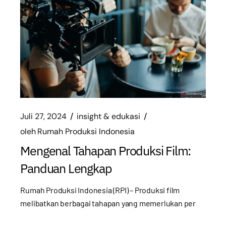
Juli 27, 2024
insight & edukasi
oleh
Rumah Produksi Indonesia
Mengenal Tahapan Produksi Film:
Panduan Lengkap
Rumah Produksi Indonesia (RPI) – Produksi film
melibatkan berbagai tahapan yang memerlukan per