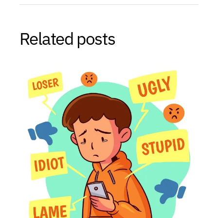
Related posts