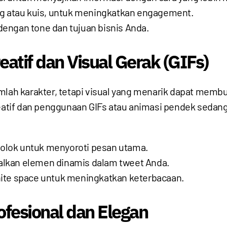
ling atau kuis, untuk meningkatkan engagement.
 dengan tone dan tujuan bisnis Anda.
reatif dan Visual Gerak (GIFs)
umlah karakter, tetapi visual yang menarik dapat mem
eatif dan penggunaan GIFs atau animasi pendek sedang t
colok untuk menyoroti pesan utama.
kan elemen dinamis dalam tweet Anda.
ite space untuk meningkatkan keterbacaan.
ofesional dan Elegan