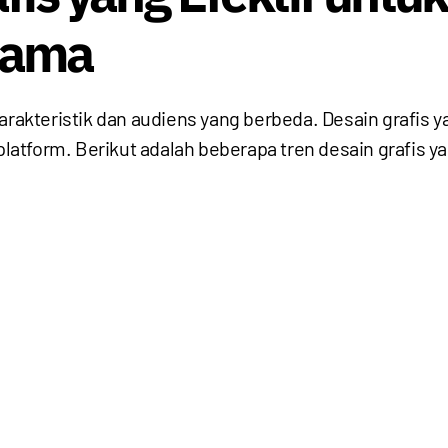
tama
arakteristik dan audiens yang berbeda. Desain grafis 
atform. Berikut adalah beberapa tren desain grafis y