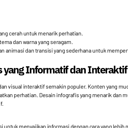
ang cerah untuk menarik perhatian.
 tema dan warna yang seragam.
an animasi dan transisi yang sederhana untuk memper
s yang Informatif dan Interaktif
f dan visual interaktif semakin populer. Konten yang
patkan perhatian. Desain infografis yang menarik da
f.
asi untuk menyajikan informasi dengan cara yang lebih 