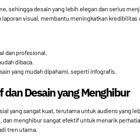
 sehingga desain yang lebih elegan dan serius menjadi
n laporan visual, membantu meningkatkan kredibilitas d
al dan profesional.
mudah dibaca.
esain yang mudah dipahami, seperti infografis.
tif dan Desain yang Menghibur
sial yang sangat kuat, terutama untuk audiens yang le
, dan menghibur sangat efektif untuk menarik perhatia
adi tren utama.