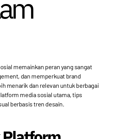
alam
 sosial memainkan peran yang sangat
gagement, dan memperkuat brand
bih menarik dan relevan untuk berbagai
platform media sosial utama, tips
ual berbasis tren desain.
k Platform