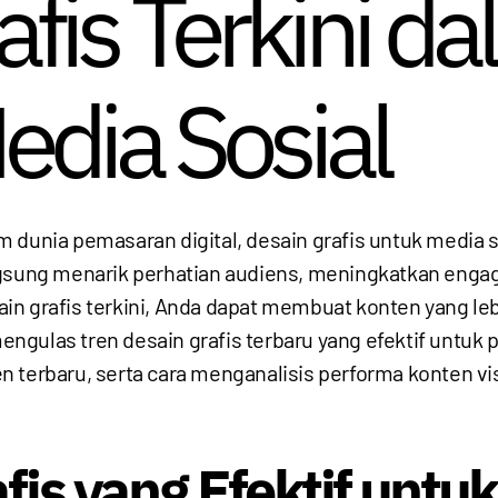
afis Terkini d
edia Sosial
m dunia pemasaran digital, desain grafis untuk media
angsung menarik perhatian audiens, meningkatkan en
in grafis terkini, Anda dapat membuat konten yang le
mengulas tren desain grafis terbaru yang efektif untuk 
 terbaru, serta cara menganalisis performa konten vis
fis yang Efektif untu