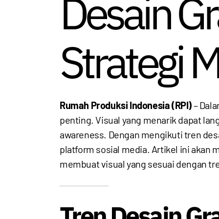
Desain Gr
Strategi M
Rumah Produksi Indonesia (RPI)
– Dala
penting. Visual yang menarik dapat l
awareness. Dengan mengikuti tren desa
platform sosial media. Artikel ini akan 
membuat visual yang sesuai dengan tren
Tren Desain Gra