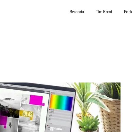
Beranda
Tim Kami
Port