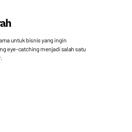
rah
ama untuk bisnis yang ingin
ng eye-catching menjadi salah satu
.