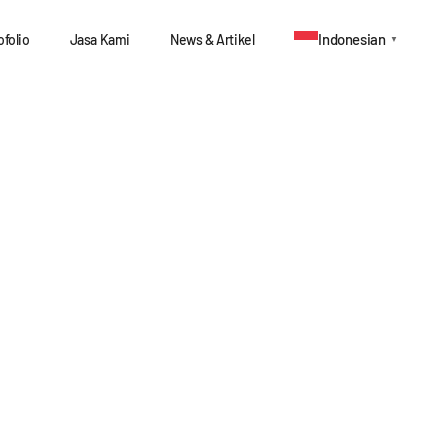
Indonesian
ofolio
Jasa Kami
News & Artikel
▼