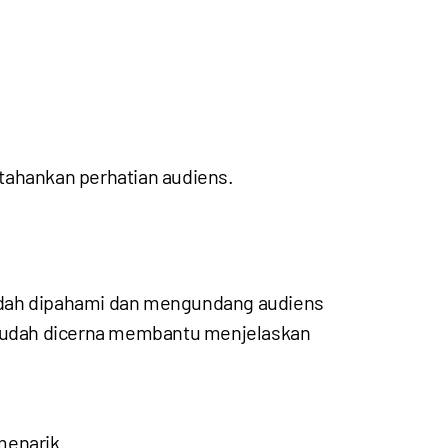
tahankan perhatian audiens.
 mudah dipahami dan mengundang audiens
n mudah dicerna membantu menjelaskan
menarik.