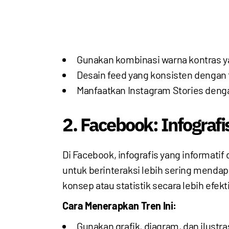
Gunakan kombinasi warna kontras y
Desain feed yang konsisten dengan
Manfaatkan Instagram Stories deng
2. Facebook: Infografi
Di Facebook, infografis yang informati
untuk berinteraksi lebih sering menda
konsep atau statistik secara lebih efekti
Cara Menerapkan Tren Ini:
Gunakan grafik, diagram, dan ilustr