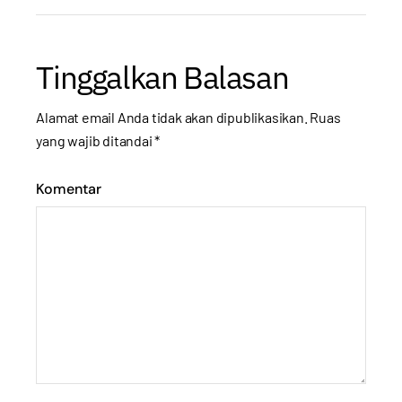
Tinggalkan Balasan
Alamat email Anda tidak akan dipublikasikan.
Ruas
yang wajib ditandai
*
Komentar