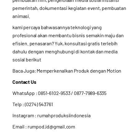
pemerintah, dokumentasi kegiatan event, pembuatan
animasi.
kami percaya bahwasannya teknologi yang
profesional akan membantu bisnis semakin maju dan
efisien. penasaran? Yuk, konsultasi gratis terlebih
dahulu dengan menghubungi di kontak dan media
sosial berikut
Baca Juga:
Memperkenalkan Produk dengan Motion
Contact Us
WhatsApp :
0851-6102-9533
/ 0877-7989-6335
Telp : (0274) 543761
Instagram :
rumahproduksiindonesia
Email : rumpod.id@gmail.com