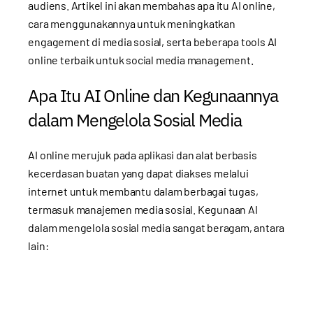
audiens. Artikel ini akan membahas apa itu AI online,
cara menggunakannya untuk meningkatkan
engagement di media sosial, serta beberapa tools AI
online terbaik untuk social media management.
Apa Itu AI Online dan Kegunaannya
dalam Mengelola Sosial Media
AI online merujuk pada aplikasi dan alat berbasis
kecerdasan buatan yang dapat diakses melalui
internet untuk membantu dalam berbagai tugas,
termasuk manajemen media sosial. Kegunaan AI
dalam mengelola sosial media sangat beragam, antara
lain: