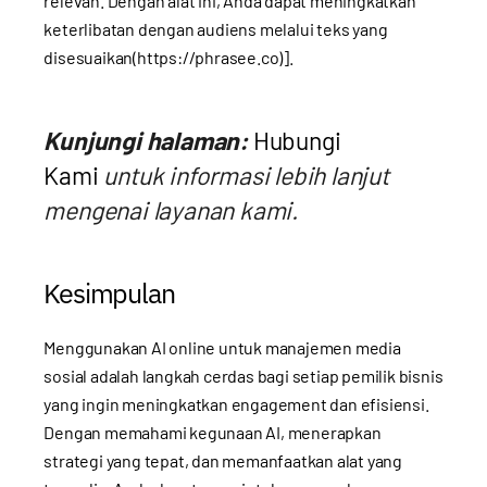
relevan. Dengan alat ini, Anda dapat meningkatkan
keterlibatan dengan audiens melalui teks yang
disesuaikan(
https://phrasee.co
)].
Kunjungi halaman:
Hubungi
Kami
untuk informasi lebih lanjut
mengenai layanan kami.
Kesimpulan
Menggunakan AI online untuk manajemen media
sosial adalah langkah cerdas bagi setiap pemilik bisnis
yang ingin meningkatkan engagement dan efisiensi.
Dengan memahami kegunaan AI, menerapkan
strategi yang tepat, dan memanfaatkan alat yang