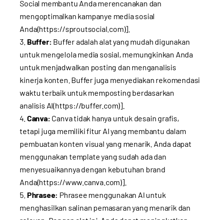
Social membantu Anda merencanakan dan
mengoptimalkan kampanye media sosial
Anda(
https://sproutsocial.com
)].
Buffer:
Buffer adalah alat yang mudah digunakan
untuk mengelola media sosial, memungkinkan Anda
untuk menjadwalkan posting dan menganalisis
kinerja konten. Buffer juga menyediakan rekomendasi
waktu terbaik untuk memposting berdasarkan
analisis AI(
https://buffer.com
)].
Canva:
Canva tidak hanya untuk desain grafis,
tetapi juga memiliki fitur AI yang membantu dalam
pembuatan konten visual yang menarik. Anda dapat
menggunakan template yang sudah ada dan
menyesuaikannya dengan kebutuhan brand
Anda(
https://www.canva.com
)].
Phrasee:
Phrasee menggunakan AI untuk
menghasilkan salinan pemasaran yang menarik dan